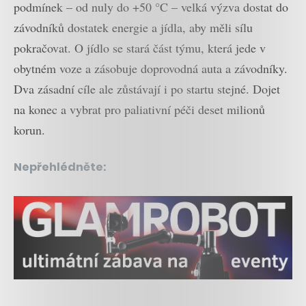
podmínek – od nuly do +50 °C – velká výzva dostat do
závodníků dostatek energie a jídla, aby měli sílu
pokračovat. O jídlo se stará část týmu, která jede v
obytném voze a zásobuje doprovodná auta a závodníky.
Dva zásadní cíle ale zůstávají i po startu stejné. Dojet
na konec a vybrat pro paliativní péči deset milionů
korun.
Nepřehlédněte: