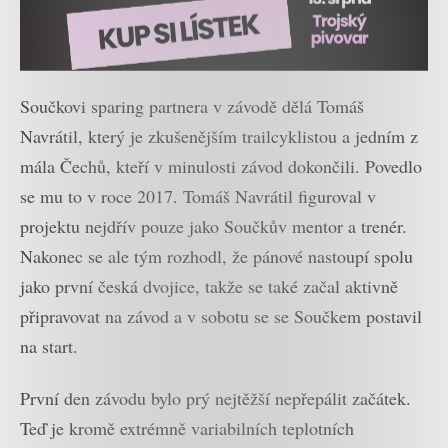
Součkovi sparing partnera v závodě dělá Tomáš
Navrátil, který je zkušenějším trailcyklistou a jedním z
mála Čechů, kteří v minulosti závod dokončili. Povedlo
se mu to v roce 2017. Tomáš Navrátil figuroval v
projektu nejdřív pouze jako Součkův mentor a trenér.
Nakonec se ale tým rozhodl, že pánové nastoupí spolu
jako první česká dvojice, takže se také začal aktivně
připravovat na závod a v sobotu se se Součkem postavil
na start.
První den závodu bylo prý nejtěžší nepřepálit začátek.
Teď je kromě extrémně variabilních teplotních