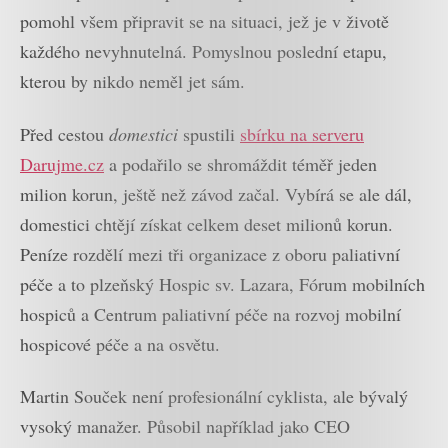
pomohl všem připravit se na situaci, jež je v životě
každého nevyhnutelná. Pomyslnou poslední etapu,
kterou by nikdo neměl jet sám.
Před cestou
domestici
spustili
sbírku na serveru
Darujme.cz
a podařilo se shromáždit téměř jeden
milion korun, ještě než závod začal. Vybírá se ale dál,
domestici chtějí získat celkem deset milionů korun.
Peníze rozdělí mezi tři organizace z oboru paliativní
péče a to plzeňský Hospic sv. Lazara, Fórum mobilních
hospiců a Centrum paliativní péče na rozvoj mobilní
hospicové péče a na osvětu.
Martin Souček není profesionální cyklista, ale bývalý
vysoký manažer. Působil například jako CEO