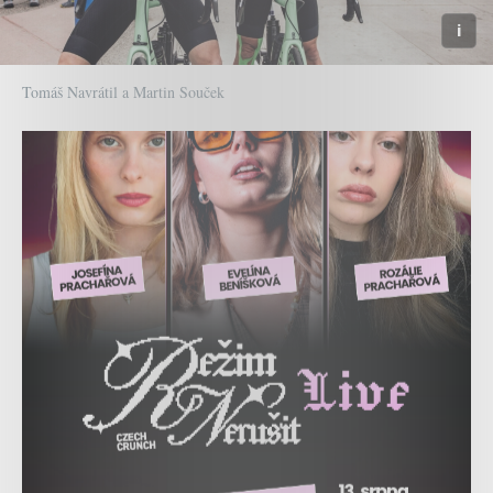
Tomáš Navrátil a Martin Souček