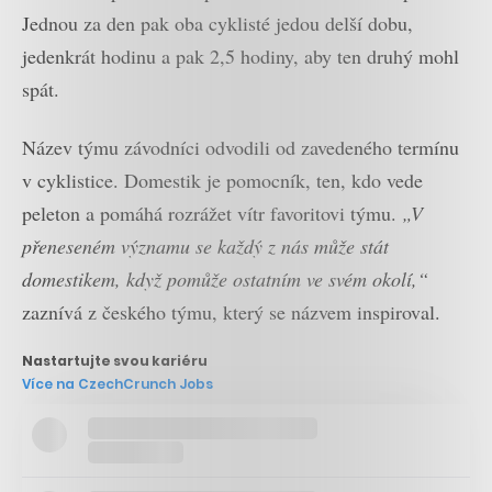
Jednou za den pak oba cyklisté jedou delší dobu,
jedenkrát hodinu a pak 2,5 hodiny, aby ten druhý mohl
spát.
Název týmu závodníci odvodili od zavedeného termínu
v cyklistice. Domestik je pomocník, ten, kdo vede
peleton a pomáhá rozrážet vítr favoritovi týmu.
„V
přeneseném významu se každý z nás může stát
domestikem, když pomůže ostatním ve svém okolí,“
zaznívá z českého týmu, který se názvem inspiroval.
Nastartujte svou kariéru
Více na CzechCrunch Jobs