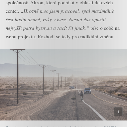
společnosti Altron, která podniká v oblasti datových
center.
„Hrozně moc jsem pracoval, spal maximálně
šest hodin denně, roky v kuse. Nastal čas opustit
nejvyšší patra byznysu a začít žít jinak,“
píše o sobě na
webu projektu. Rozhodl se tedy pro radikální změnu.