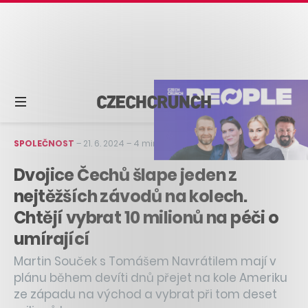
SPOLEČNOST
–
21. 6. 2024
–
4 min čtení
Dvojice Čechů šlape jeden z
nejtěžších závodů na kolech.
Chtějí vybrat 10 milionů na péči o
umírající
Martin Souček s Tomášem Navrátilem mají v
plánu během devíti dnů přejet na kole Ameriku
ze západu na východ a vybrat při tom deset