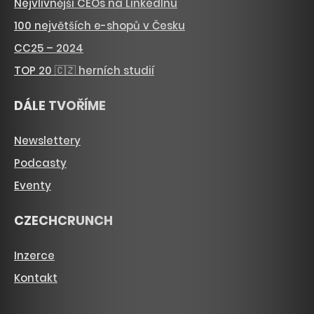
Nejvlivnější CEOs na LinkedInu
100 největších e-shopů v Česku
CC25 – 2024
TOP 20 🇨🇿 herních studií
DÁLE TVOŘÍME
Newslettery
Podcasty
Eventy
CZECHCRUNCH
Inzerce
Kontakt