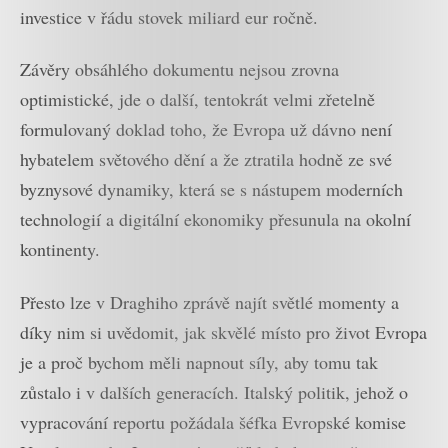
investice v řádu stovek miliard eur ročně.
Závěry obsáhlého dokumentu nejsou zrovna
optimistické, jde o další, tentokrát velmi zřetelně
formulovaný doklad toho, že Evropa už dávno není
hybatelem světového dění a že ztratila hodně ze své
byznysové dynamiky, která se s nástupem moderních
technologií a digitální ekonomiky přesunula na okolní
kontinenty.
Přesto lze v Draghiho zprávě najít světlé momenty a
díky nim si uvědomit, jak skvělé místo pro život Evropa
je a proč bychom měli napnout síly, aby tomu tak
zůstalo i v dalších generacích. Italský politik, jehož o
vypracování reportu požádala šéfka Evropské komise