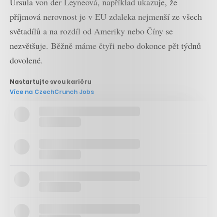
Ursula von der Leyneová, například ukazuje, že
příjmová nerovnost je v EU zdaleka nejmenší ze všech
světadílů a na rozdíl od Ameriky nebo Číny se
nezvětšuje. Běžně máme čtyři nebo dokonce pět týdnů
dovolené.
Nastartujte svou kariéru
Více na CzechCrunch Jobs