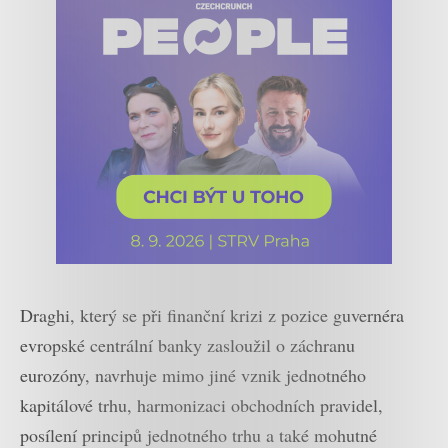
Draghi, který se při finanční krizi z pozice guvernéra
evropské centrální banky zasloužil o záchranu
eurozóny, navrhuje mimo jiné vznik jednotného
kapitálové trhu, harmonizaci obchodních pravidel,
posílení principů jednotného trhu a také mohutné