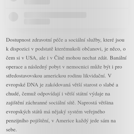
Dostupnost zdravotní péče a sociální služby, které jsou
k dispozici v podstatě kterémukoli občanovi, je něco, o
čem si v USA, ale i v Číně mohou nechat zdát. Banální
operace a následný pobyt v nemocnici může být i pro
středostavovskou americkou rodinu likvidační. V
evropské DNA je zakódovaná větší starost o slabé a
chudé, čemuž odpovídají i větší státní výdaje na
zajištění záchranné sociální sítě. Naprostá většina
evropských států má nějaký systém veřejného
penzijního pojištění, v Americe každý jede sám na
sebe.