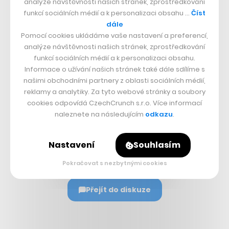
analýze návštěvnosti našich stránek, zprostředkování
funkcí sociálních médií a k personalizaci obsahu …
Číst
dále
Nepřehlédněte:
Pomocí cookies ukládáme vaše nastavení a preferencí,
analýze návštěvnosti našich stránek, zprostředkování
funkcí sociálních médií a k personalizaci obsahu.
Informace o užívání našich stránek také dále sdílíme s
našimi obchodními partnery z oblasti sociálních médií,
reklamy a analytiky. Za tyto webové stránky a soubory
cookies odpovídá CzechCrunch s.r.o. Více informací
naleznete na následujícím
odkazu
.
Sdílet článek
Nastavení
Souhlasím
Pokračovat s nezbytnými cookies
Přejít do diskuze