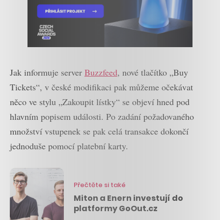
Jak informuje server
Buzzfeed
, nové tlačítko „Buy
Tickets“, v české modifikaci pak můžeme očekávat
něco ve stylu „Zakoupit lístky“ se objeví hned pod
hlavním popisem události. Po zadání požadovaného
množství vstupenek se pak celá transakce dokončí
jednoduše pomocí platební karty.
Přečtěte si také
Miton a Enern investují do
platformy GoOut.cz