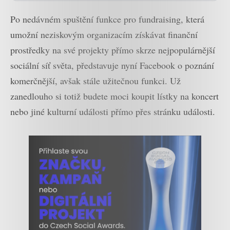
Po nedávném spuštění funkce pro fundraising, která
umožní neziskovým organizacím získávat finanční
prostředky na své projekty přímo skrze nejpopulárnější
sociální síť světa, představuje nyní Facebook o poznání
komerčnější, avšak stále užitečnou funkci. Už
zanedlouho si totiž budete moci koupit lístky na koncert
nebo jiné kulturní události přímo přes stránku události.