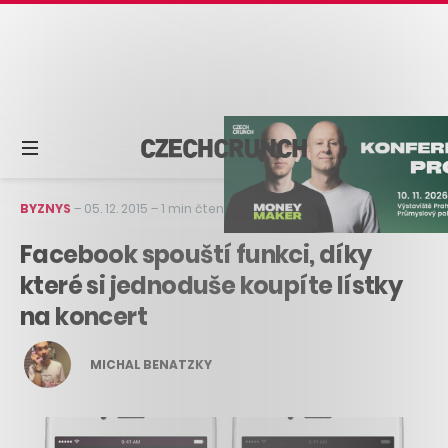
BYZNYS
–
05. 12. 2015
–
1 min čtení
Facebook spouští funkci, díky
které si jednoduše koupíte lístky
na koncert
MICHAL BENATZKY