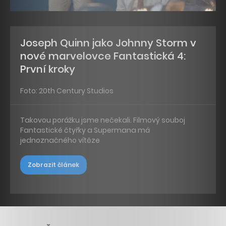
Joseph Quinn jako Johnny Storm v
nové marvelovce Fantastická 4:
První kroky
Foto: 20th Century Studios
Takovou porážku jsme nečekali. Filmový souboj
Fantastické čtyřky a Supermana má
jednoznačného vítěze
Zobrazit článek