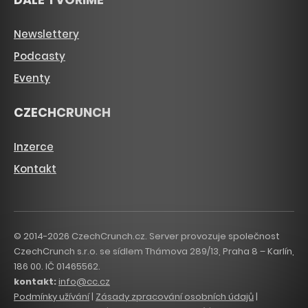
Newslettery
Podcasty
Eventy
CZECHCRUNCH
Inzerce
Kontakt
© 2014-2026 CzechCrunch.cz. Server provozuje společnost
CzechCrunch s.r.o. se sídlem Thámova 289/13, Praha 8 – Karlín,
186 00. IČ 01465562.
kontakt:
info@cc.cz
Podmínky užívání
|
Zásady zpracování osobních údajů
|