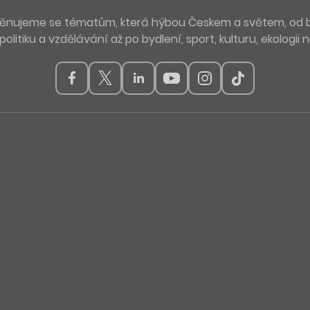
. Věnujeme se tématům, která hýbou Českem a světem, od 
politiku a vzdělávání až po bydlení, sport, kulturu, ekologii