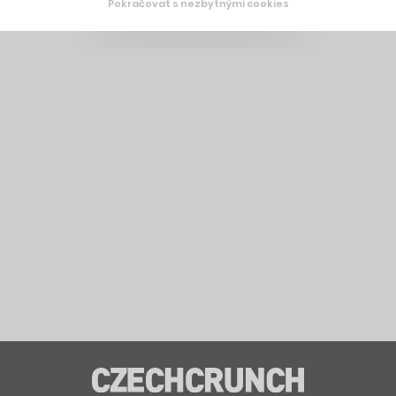
Pokračovat s nezbytnými cookies