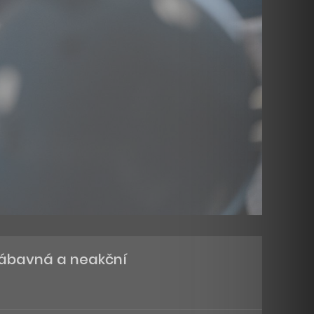
 zábavná a neakční