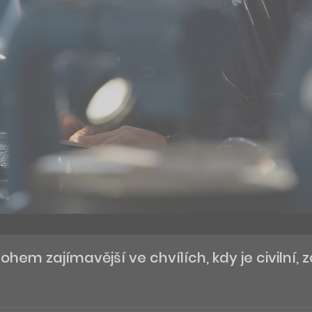
ohem zajímavější ve chvílích, kdy je civilní,