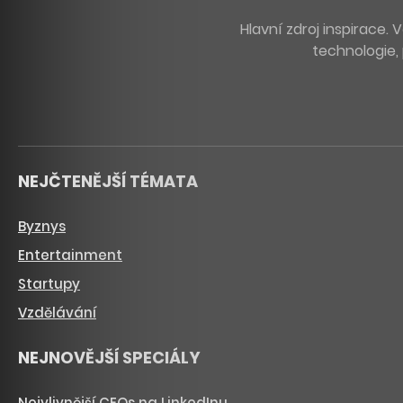
Hlavní zdroj inspirace
technologie, 
NEJČTENĚJŠÍ TÉMATA
Byznys
Entertainment
Startupy
Vzdělávání
NEJNOVĚJŠÍ SPECIÁLY
Nejvlivnější CEOs na LinkedInu