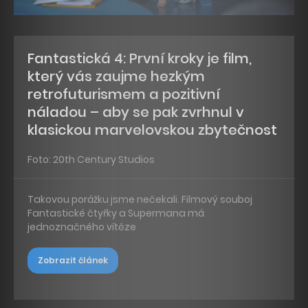
Fantastická 4: První kroky je film,
který vás zaujme hezkým
retrofuturismem a pozitivní
náladou – aby se pak zvrhnul v
klasickou marvelovskou zbytečnost
Foto: 20th Century Studios
Takovou porážku jsme nečekali. Filmový souboj
Fantastické čtyřky a Supermana má
jednoznačného vítěze
Zobrazit článek