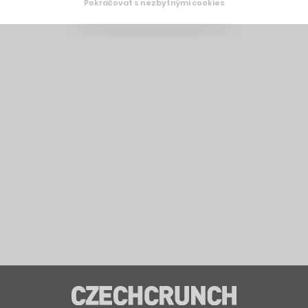
Pokračovat s nezbytnými cookies