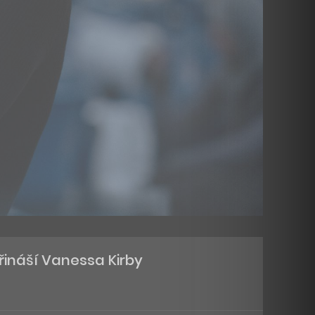
ináší Vanessa Kirby