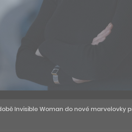
době Invisible Woman do nové marvelovky př