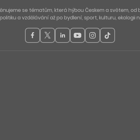
. Věnujeme se tématům, která hýbou Českem a světem, od 
politiku a vzdělávání až po bydlení, sport, kulturu, ekologii