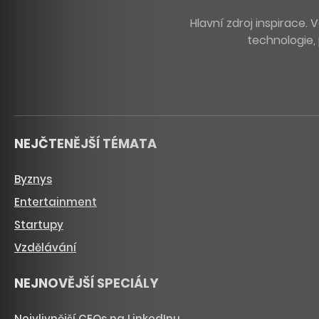
Hlavní zdroj inspirace
technologie, 
NEJČTENĚJŠÍ TÉMATA
Byznys
Entertainment
Startupy
Vzdělávání
NEJNOVĚJŠÍ SPECIÁLY
Nejvlivnější CEOs na LinkedInu