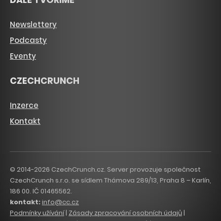
Newslettery
Podcasty
Eventy
CZECHCRUNCH
Inzerce
Kontakt
© 2014-2026 CzechCrunch.cz. Server provozuje společnost
CzechCrunch s.r.o. se sídlem Thámova 289/13, Praha 8 – Karlín,
186 00. IČ 01465562.
kontakt:
info@cc.cz
Podmínky užívání
|
Zásady zpracování osobních údajů
|