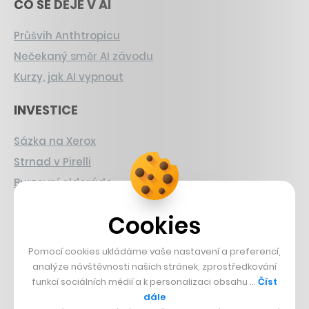
CO SE DĚJE V AI
Průšvih Anthtropicu
Nečekaný směr AI závodu
Kurzy, jak AI vypnout
INVESTICE
Sázka na Xerox
Strnad v Pirelli
Burzovní eldorádo
PŘÍBĚHY Z GASTRA
Cookies
Boční projekt, co se zvrtnul
Pomocí cookies ukládáme vaše nastavení a preferencí,
Francouzský šéfkuchař na Šumavě
analýze návštěvnosti našich stránek, zprostředkování
funkcí sociálních médií a k personalizaci obsahu …
Číst
Dva golfisti, co pečou
dále