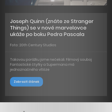
Joseph Quinn (znáte ze Stranger
Things) se v nové marvelovce
ukáže po boku Pedra Pascala
Foto: 20th Century Studios
Takovou porážku jsme nečekali. Filmový souboj
Fantastické čtyřky a Supermana má
jednoznačného vítěze
Zobrazit článek