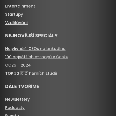
Entertainment
Startupy
Vzdělávání
NEJNOVĚJŠÍ SPECIÁLY
Nejvlivnější CEOs na LinkedInu
100 největších e-shopů v Česku
CC25 – 2024
TOP 20 🇨🇿 herních studií
DÁLE TVOŘÍME
Newslettery
Podcasty
Eventy