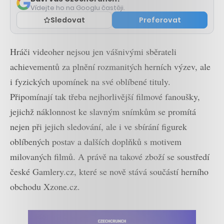
Vídejte ho na Googlu častěji.
Sledovat
Preferovat
Hráči videoher nejsou jen vášnivými sběrateli
achievementů za plnění rozmanitých herních výzev, ale
i fyzických upomínek na své oblíbené tituly.
Připomínají tak třeba nejhorlivější filmové fanoušky,
jejichž náklonnost ke slavným snímkům se promítá
nejen při jejich sledování, ale i ve sbírání figurek
oblíbených postav a dalších doplňků s motivem
milovaných filmů. A právě na takové zboží se soustředí
české Gamlery.cz, které se nově stává součástí herního
obchodu Xzone.cz.