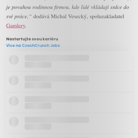
je povahou rodinnou firmou, kde lidé vkládají srdce do
své práce,“
dodává Michal Vesecký, spoluzakladatel
Gamlery
.
Nastartujte svou kariéru
Více na CzechCrunch Jobs