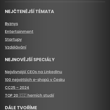
NEJČTENĚJŠÍ TÉMATA
Byznys
Entertainment
Startupy
Vzdělávání
NEJNOVĚJŠÍ SPECIÁLY
Nejvlivnější CEOs na LinkedInu
100 největších e-shopů v Česku
CC25 – 2024
TOP 20 🇨🇿 herních studií
DÁLE TVOŘÍME