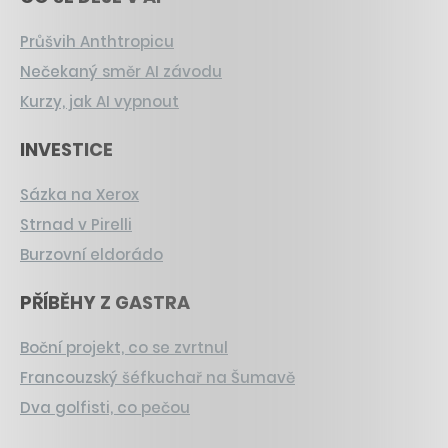
Průšvih Anthtropicu
Nečekaný směr AI závodu
Kurzy, jak AI vypnout
INVESTICE
Sázka na Xerox
Strnad v Pirelli
Burzovní eldorádo
PŘÍBĚHY Z GASTRA
Boční projekt, co se zvrtnul
Francouzský šéfkuchař na Šumavě
Dva golfisti, co pečou