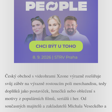
Český obchod s videohrami Xzone výrazně rozšiřuje
svůj záběr na výrazně rostoucím poli merchandisu, tedy
doplňků jako postaviček, hrnečků nebo oblečení s
motivy z populárních filmů, seriálů i her. Od
současných majitelů a zakladatelů Michala Veseckého a