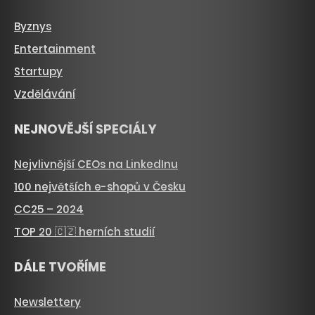
Byznys
Entertainment
Startupy
Vzdělávání
NEJNOVĚJŠÍ SPECIÁLY
Nejvlivnější CEOs na LinkedInu
100 největších e-shopů v Česku
CC25 – 2024
TOP 20 🇨🇿 herních studií
DÁLE TVOŘÍME
Newslettery