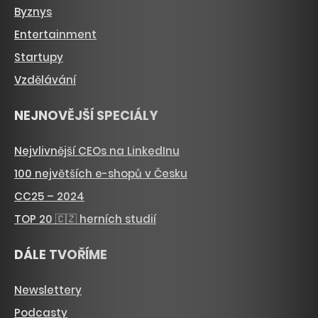
Byznys
Entertainment
Startupy
Vzdělávání
NEJNOVĚJŠÍ SPECIÁLY
Nejvlivnější CEOs na LinkedInu
100 největších e-shopů v Česku
CC25 – 2024
TOP 20 🇨🇿 herních studií
DÁLE TVOŘÍME
Newslettery
Podcasty