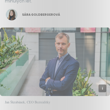
minulých let.
SÁRA GOLDBERGEROVÁ
Jan Škrabánek, CEO Bezrealitky