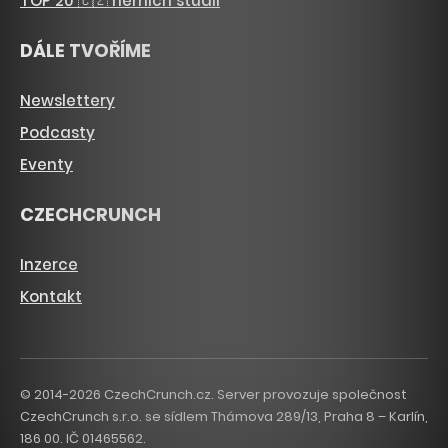
TOP 20 🇨🇿 herních studií
DÁLE TVOŘÍME
Newslettery
Podcasty
Eventy
CZECHCRUNCH
Inzerce
Kontakt
© 2014-2026 CzechCrunch.cz. Server provozuje společnost
CzechCrunch s.r.o. se sídlem Thámova 289/13, Praha 8 – Karlín,
186 00. IČ 01465562.