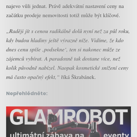
najevo vůli jednat. Právě adekvátní nastavení ceny na
začátku prodeje nemovitosti totiž může být klíčové.
„Raději jít s cenou radikálně dolů nyní než za půl roku,
kdy budou hladiny ještě výrazně níže. Vidíme, že kdo
dnes cenu spíše ‚podsekne‘, ten si nakonec může ze
zájemců vybírat. A paradoxně tak dostane více, než
kolik původně nabízel. Naopak kosmetické snížení ceny
má často opačný efekt,“
říká Škrabánek.
Nepřehlédněte: