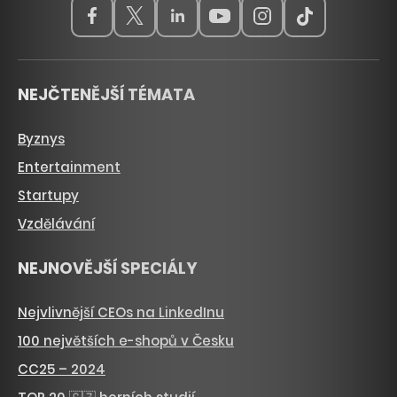
NEJČTENĚJŠÍ TÉMATA
Byznys
Entertainment
Startupy
Vzdělávání
NEJNOVĚJŠÍ SPECIÁLY
Nejvlivnější CEOs na LinkedInu
100 největších e-shopů v Česku
CC25 – 2024