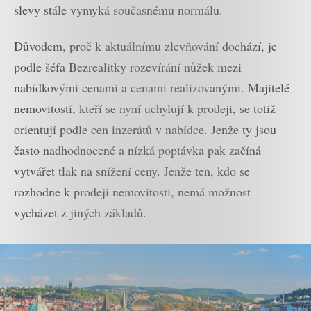
slevy stále vymyká současnému normálu.
Důvodem, proč k aktuálnímu zlevňování dochází, je
podle šéfa Bezrealitky rozevírání nůžek mezi
nabídkovými cenami a cenami realizovanými. Majitelé
nemovitostí, kteří se nyní uchylují k prodeji, se totiž
orientují podle cen inzerátů v nabídce. Jenže ty jsou
často nadhodnocené a nízká poptávka pak začíná
vytvářet tlak na snížení ceny. Jenže ten, kdo se
rozhodne k prodeji nemovitosti, nemá možnost
vycházet z jiných základů.