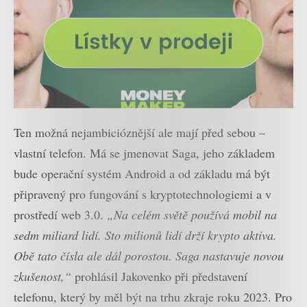
Ten možná nejambicióznější ale mají před sebou –
vlastní telefon. Má se jmenovat Saga, jeho základem
bude operační systém Android a od základu má být
připravený pro fungování s kryptotechnologiemi a v
prostředí web 3.0.
„Na celém světě používá mobil na
sedm miliard lidí. Sto milionů lidí drží krypto aktiva.
Obě tato čísla ale dál porostou. Saga nastavuje novou
zkušenost,“
prohlásil Jakovenko při představení
telefonu, který by měl být na trhu zkraje roku 2023. Pro