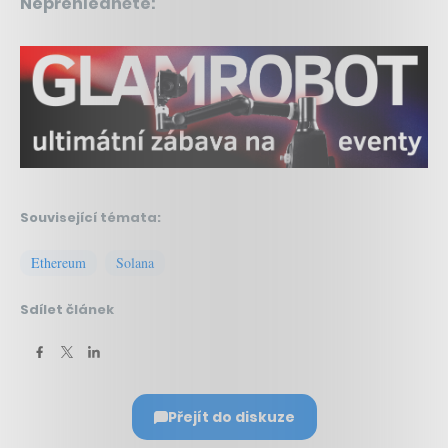
Nepřehlédněte:
Související témata:
Ethereum
Solana
Sdílet článek
Přejít do diskuze