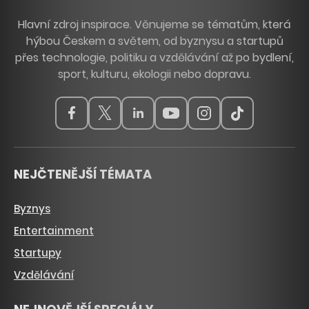
Hlavní zdroj inspirace. Věnujeme se tématům, která
hýbou Českem a světem, od byznysu a startupů
přes technologie, politiku a vzdělávání až po bydlení,
sport, kulturu, ekologii nebo dopravu.
NEJČTENĚJŠÍ TÉMATA
Byznys
Entertainment
Startupy
Vzdělávání