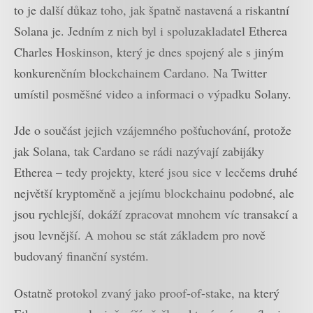
to je další důkaz toho, jak špatně nastavená a riskantní
Solana je. Jedním z nich byl i spoluzakladatel Etherea
Charles Hoskinson, který je dnes spojený ale s jiným
konkurenčním blockchainem Cardano. Na Twitter
umístil posměšné video a informaci o výpadku Solany.
Jde o součást jejich vzájemného pošťuchování, protože
jak Solana, tak Cardano se rádi nazývají zabijáky
Etherea – tedy projekty, které jsou sice v lecčems druhé
největší kryptoměně a jejímu blockchainu podobné, ale
jsou rychlejší, dokáží zpracovat mnohem víc transakcí a
jsou levnější. A mohou se stát základem pro nově
budovaný finanční systém.
Ostatně protokol zvaný jako proof-of-stake, na který