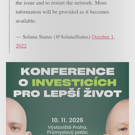
the issue and to restart the network. More
information will be provided as it becomes
available.
— Solana Status (@SolanaStatus)
October 1,
2022