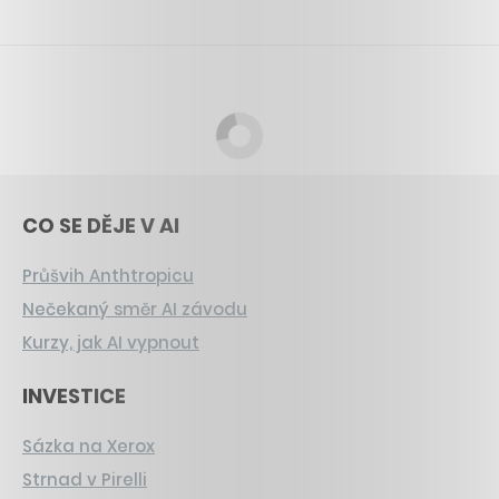
CO SE DĚJE V AI
Průšvih Anthtropicu
Nečekaný směr AI závodu
Kurzy, jak AI vypnout
INVESTICE
Sázka na Xerox
Strnad v Pirelli