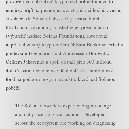
pravověrných příznivců krypto technologií mu za to
nemůže přijít na jméno, na své straně má hodně zvučné
zastánce: do Solana Labs, což je firma, která
blockchain vyvinula (a následně jej přesunula do
švýcarské nadace Solana Foundation), investoval
například známý kryptomiliardář Sam Bankman-Fried a
především legendární fond Andreessen Horowitz.
Celkem Jakovenko a spol. dostali přes 300 milionů
dolarů, sami navíc letos v létě ohlásili stamilionový
fond na podporu nových projektů, které nad Solanou
poběží.
The Solana network is experiencing an outage
and not processing transactions. Developers
across the ecosystem are working on diagnosing