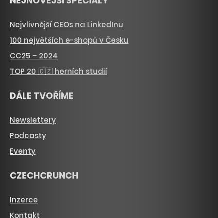
NEJNOVĚJŠÍ SPECIÁLY
Nejvlivnější CEOs na LinkedInu
100 největších e-shopů v Česku
CC25 – 2024
TOP 20 🇨🇿 herních studií
DÁLE TVOŘÍME
Newslettery
Podcasty
Eventy
CZECHCRUNCH
Inzerce
Kontakt