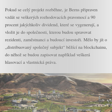
zdát
Pokud se celý projekt rozběhne, je Berns připraven
vzdát se veškerých rozhodovacích pravomocí a 90
procent jakýchkoliv dividend, které se vygenerují, a
vložit je do společnosti, kterou budou spravovat
rezidenti, zaměstnanci a budoucí investoři. Mělo by jít o
„distribuovaný společný subjekt“ běžící na blockchainu,
do něhož se budou zapisovat například veškerá
hlasovací a vlastnická práva.