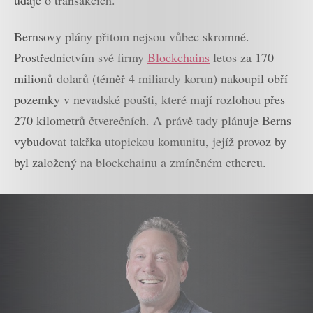
Bernsovy plány přitom nejsou vůbec skromné.
Prostřednictvím své firmy
Blockchains
letos za 170
milionů dolarů (téměř 4 miliardy korun) nakoupil obří
pozemky v nevadské poušti, které mají rozlohou přes
270 kilometrů čtverečních. A právě tady plánuje Berns
vybudovat takřka utopickou komunitu, jejíž provoz by
byl založený na blockchainu a zmíněném ethereu.