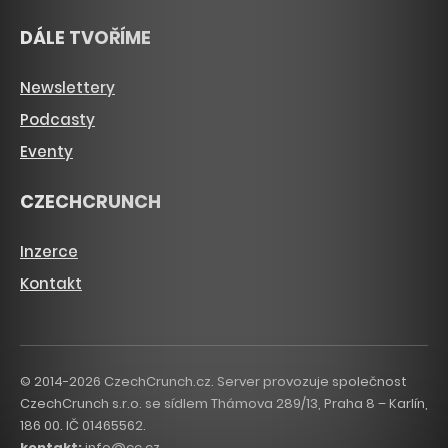
DÁLE TVOŘÍME
Newslettery
Podcasty
Eventy
CZECHCRUNCH
Inzerce
Kontakt
© 2014-2026 CzechCrunch.cz. Server provozuje společnost
CzechCrunch s.r.o. se sídlem Thámova 289/13, Praha 8 – Karlín,
186 00. IČ 01465562.
kontakt:
info@cc.cz