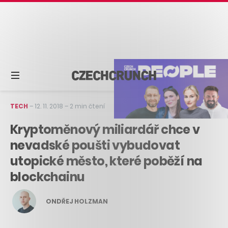
TECH
–
12. 11. 2018
–
2 min čtení
Kryptoměnový miliardář chce v
nevadské poušti vybudovat
utopické město, které poběží na
blockchainu
ONDŘEJ HOLZMAN