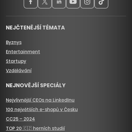
NEJČTENĚJŠÍ TÉMATA
Byznys
Entertainment
Startupy
Vzdělávání
NEJNOVĚJŠÍ SPECIÁLY
Nejvlivnější CEOs na LinkedInu
100 největších e-shopů v Česku
CC25 – 2024
TOP 20 🇨🇿 herních studií