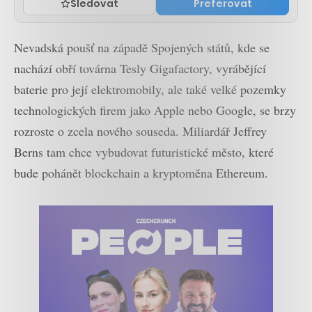
Sledovat
Preferovat
Nevadská poušť na západě Spojených států, kde se
nachází obří továrna Tesly Gigafactory, vyrábějící
baterie pro její elektromobily, ale také velké pozemky
technologických firem jako Apple nebo Google, se brzy
rozroste o zcela nového souseda. Miliardář Jeffrey
Berns tam chce vybudovat futuristické město, které
bude pohánět blockchain a kryptoměna Ethereum.