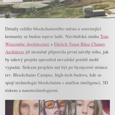
Detaily celého blockchainového města a související
komunity se budou teprve ladit. Návrhářská studia
Tom
Wiscombe Architecture
a
Ehrlich Yanai Rhee Chaney
Architects
již nicméně připravila první návrhy toho, jak
by takový projekt uprostřed nevadské pouště mohl
vypadat. Srdcem projektu má být po byznysové stránce
tzv. Blockchains Campus, high-tech budova, kde se
spojí technologie blockchainu s umělou inteligencí, 3D
tiskem a nanotechnologiemi.