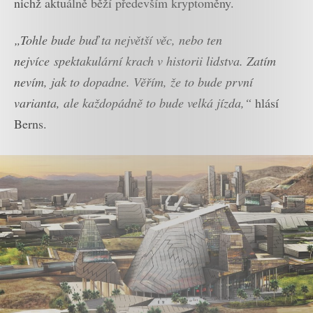
nichž aktuálně běží především kryptoměny.
„Tohle bude buď ta největší věc, nebo ten
nejvíce spektakulární krach v historii lidstva. Zatím
nevím, jak to dopadne. Věřím, že to bude první
varianta, ale každopádně to bude velká jízda,“
hlásí
Berns.