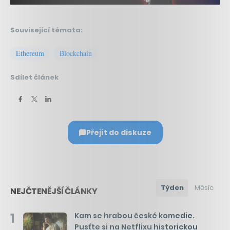
Související témata:
Ethereum
Blockchain
Sdílet článek
Přejít do diskuze
Týden
Měsíc
NEJČTENĚJŠÍ ČLÁNKY
1
Kam se hrabou české komedie.
Pusťte si na Netflixu historickou