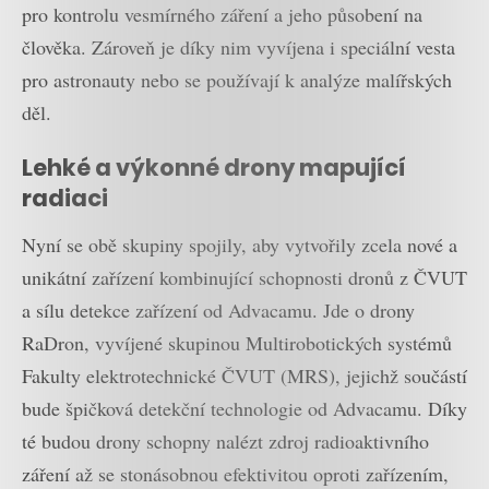
pro kontrolu vesmírného záření a jeho působení na
člověka. Zároveň je díky nim vyvíjena i speciální vesta
pro astronauty nebo se používají k analýze malířských
děl.
Lehké a výkonné drony mapující
radiaci
Nyní se obě skupiny spojily, aby vytvořily zcela nové a
unikátní zařízení kombinující schopnosti dronů z ČVUT
a sílu detekce zařízení od Advacamu. Jde o drony
RaDron, vyvíjené skupinou Multirobotických systémů
Fakulty elektrotechnické ČVUT (MRS), jejichž součástí
bude špičková detekční technologie od Advacamu. Díky
té budou drony schopny nalézt zdroj radioaktivního
záření až se stonásobnou efektivitou oproti zařízením,