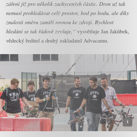
záření již pro několik zachycených částic. Dron už tak
nemusí prohledávat celý prostor, bod po bodu, ale díky
znalosti směru zamíří rovnou ke zdroji. Rychlost
hledání se tak řádově zvyšuje,“
vysvětluje Jan Jakůbek,
vědecký ředitel a druhý zakladatel Advacamu.