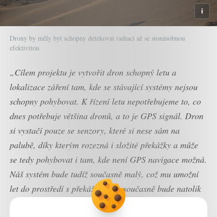
Drony by měly být schopny detekovat radiaci až se stonásobnou
efektivitou
„Cílem projektu je vytvořit dron schopný letu a
lokalizace záření tam, kde se stávající systémy nejsou
schopny pohybovat. K řízení letu nepotřebujeme to, co
dnes potřebuje většina dronů, a to je GPS signál. Dron
si vystačí pouze se senzory, které si nese sám na
palubě, díky kterým rozezná i složité překážky a může
se tedy pohybovat i tam, kde není GPS navigace možná.
Náš systém bude tudíž současně malý, což mu umožní
let do prostředí s překážkami, a současně bude natolik
chytrý, že v tom prostředí bude umět létat,“
říká Martin