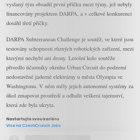
vyslaný tým obsadil první příčku mezi týmy, jež nebyly
financovány projektem DARPA, a v celkové konkurenci
dosáhl třetí příčky.
DARPA Subterranean Challenge je soutěž, ve které jsou
testovány schopnosti různých robotických zařízení, mezi
kterými nechybí ani drony. Letošní kolo soutěže
přivedlo účastníky okruhu Urban Circuit do podzemí
nedostavěné jaderné elektrárny u města Olympia ve
Washingtonu. V něm měly jejich autonomní systémy za
úkol zmapovat prostředí a odhalit veškerá tajemství,
která zde byla ukryta.
Nastartujte svou kariéru
Více na CzechCrunch Jobs