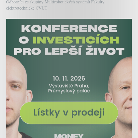
Odborníci ze skupiny Multirobotických systémů Fakulty
elektrotechnické ČVUT