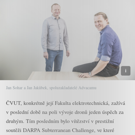
Jan Sohar a Jan Jakůbek, spoluzakladatelé Advacamu
ČVUT, konkrétně její Fakulta elektrotechnická, zažívá
v poslední době na poli vývoje dronů jeden úspěch za
druhým. Tím posledním bylo vítězství v prestižní
soutěži DARPA Subterranean Challenge, ve které