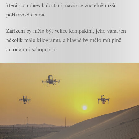
která jsou dnes k dostání, navíc se znatelně nižší
pořizovací cenou.
Zařízení by mělo být velice kompaktní, jeho váha jen
několik málo kilogramů, a hlavně by mělo mít plně
autonomní schopnosti.