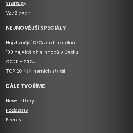
Startupy
Vzdělávání
NEJNOVĚJŠÍ SPECIÁLY
Nejvlivnější CEOs na LinkedInu
100 největších e-shopů v Česku
CC25 – 2024
TOP 20 🇨🇿 herních studií
DÁLE TVOŘÍME
Newslettery
Podcasty
Eventy