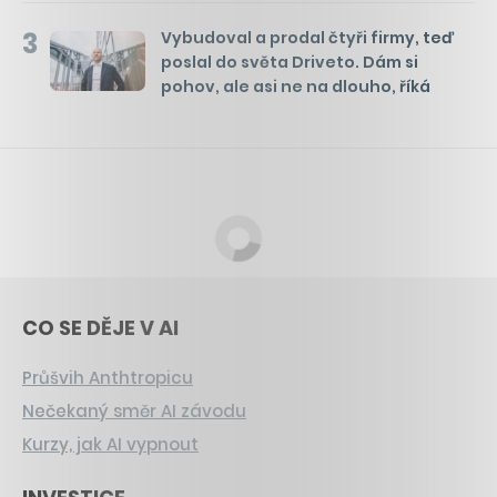
3
Vybudoval a prodal čtyři firmy, teď
poslal do světa Driveto. Dám si
pohov, ale asi ne na dlouho, říká
CO SE DĚJE V AI
Průšvih Anthtropicu
Nečekaný směr AI závodu
Kurzy, jak AI vypnout