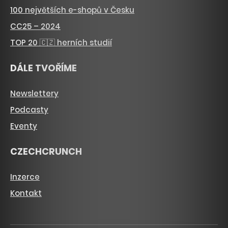
100 největších e-shopů v Česku
CC25 – 2024
TOP 20 🇨🇿 herních studií
DÁLE TVOŘÍME
Newslettery
Podcasty
Eventy
CZECHCRUNCH
Inzerce
Kontakt