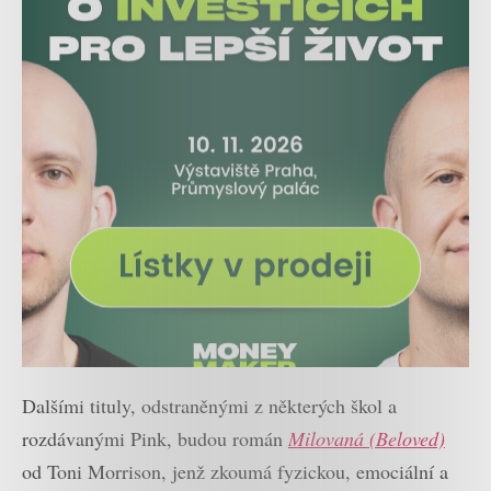
Dalšími tituly, odstraněnými z některých škol a
rozdávanými Pink, budou román
Milovaná (Beloved)
od Toni Morrison, jenž zkoumá fyzickou, emociální a