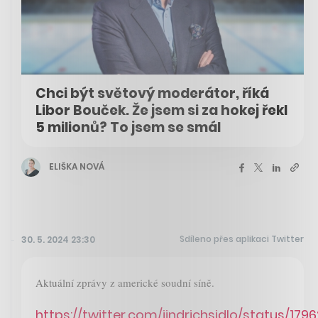
Chci být světový moderátor, říká
Libor Bouček. Že jsem si za hokej řekl
5 milionů? To jsem se smál
ELIŠKA NOVÁ
Sdíleno přes aplikaci Twitter
30. 5. 2024 23:30
Aktuální zprávy z americké soudní síně.
https://twitter.com/jindrichsidlo/status/1