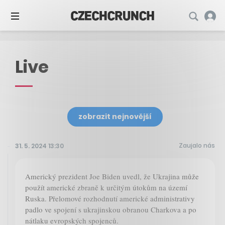
Live
zobrazit nejnovější
Zaujalo nás
31. 5. 2024 13:30
Americký prezident Joe Biden uvedl, že Ukrajina může
použít americké zbraně k určitým útokům na území
Ruska. Přelomové rozhodnutí americké administrativy
padlo ve spojení s ukrajinskou obranou Charkova a po
nátlaku evropských spojenců.