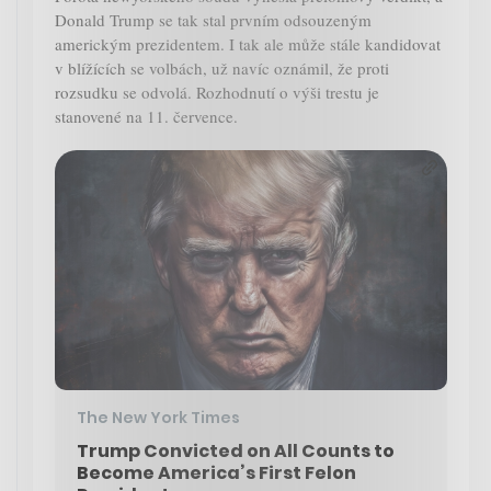
Donald Trump se tak stal prvním odsouzeným
americkým prezidentem. I tak ale může stále kandidovat
v blížících se volbách, už navíc oznámil, že proti
rozsudku se odvolá. Rozhodnutí o výši trestu je
stanovené na 11. července.
The New York Times
Trump Convicted on All Counts to
Become America’s First Felon