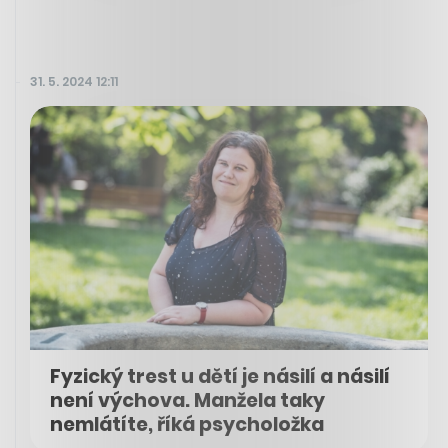
31. 5. 2024 12:11
Fyzický trest u dětí je násilí a násilí
není výchova. Manžela taky
nemlátíte, říká psycholožka