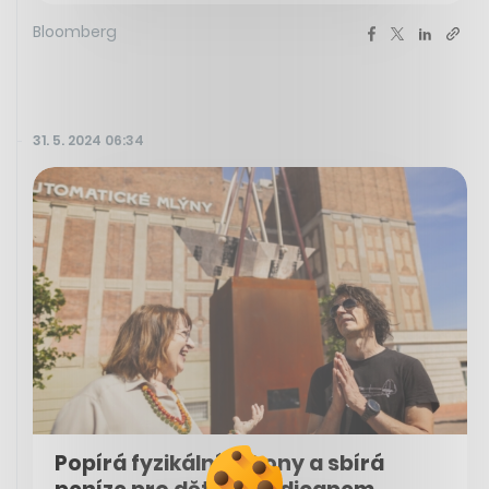
Bloomberg
31. 5. 2024 06:34
Popírá fyzikální zákony a sbírá