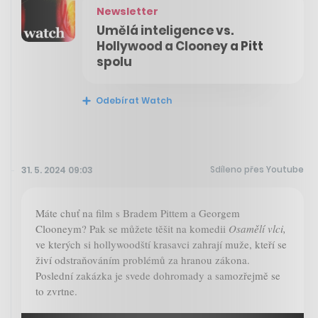
Newsletter
Umělá inteligence vs.
Hollywood a Clooney a Pitt
spolu
Odebírat Watch
Sdíleno přes Youtube
31. 5. 2024 09:03
Máte chuť na film s Bradem Pittem a Georgem
Clooneym? Pak se můžete těšit na komedii
Osamělí vlci,
ve kterých si hollywoodští krasavci zahrají muže, kteří se
živí odstraňováním problémů za hranou zákona.
Poslední zakázka je svede dohromady a samozřejmě se
to zvrtne.