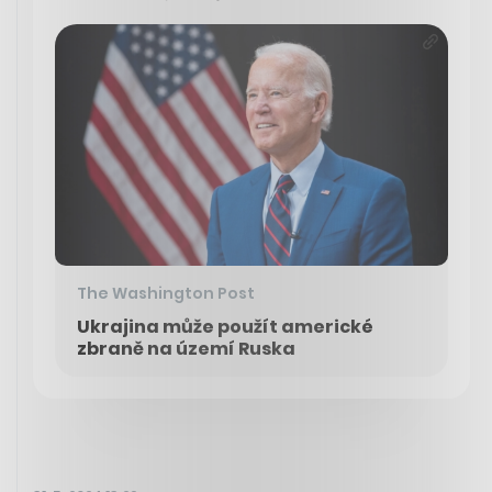
The Washington Post
Ukrajina může použít americké
zbraně na území Ruska