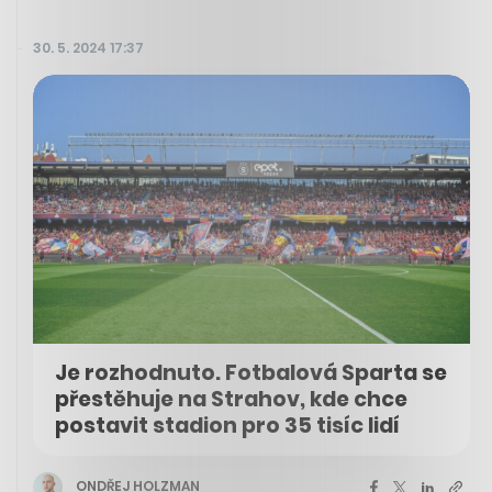
30. 5. 2024 17:37
Je rozhodnuto. Fotbalová Sparta se
přestěhuje na Strahov, kde chce
postavit stadion pro 35 tisíc lidí
ONDŘEJ HOLZMAN