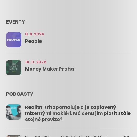
EVENTY
8. 9. 2026
People
10. 11. 2026
Money Maker Praha
PODCASTY
Realitní trh zpomaluje a je zaplavený
mizernými makléři. Má cenu jim platit stále
stejné provize?