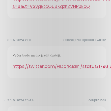
s=61&t=V3vgBtcQu8KqzKZVHP0EcQ
Sdíleno přes aplikaci Twitter
30. 5. 2024 21:18
Večer bude metro jezdit častěji.
https://twitter.com/PIDoficialni/status/17
Zaujalo nás
30. 5. 2024 20:44