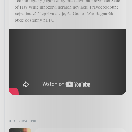
Technologický gigant Sony představil na prezentaci State
of Play velké množství herních novinek. Pravděpodobně
nejzajímavější zpráva ale je, že God of War Ragnarök
bude dostupný na PC.
31. 5. 2024 10:00