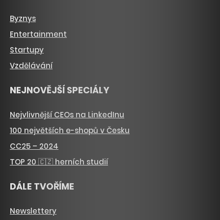
Byznys
Entertainment
Startupy
Vzdělávání
NEJNOVĚJŠÍ SPECIÁLY
Nejvlivnější CEOs na LinkedInu
100 největších e-shopů v Česku
CC25 – 2024
TOP 20 🇨🇿 herních studií
DÁLE TVOŘÍME
Newslettery