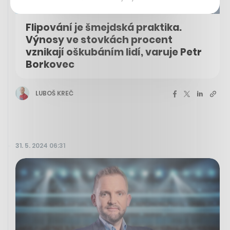
Flipování je šmejdská praktika.
Výnosy ve stovkách procent
vznikají oškubáním lidí, varuje Petr
Borkovec
LUBOŠ KREČ
31. 5. 2024 06:31