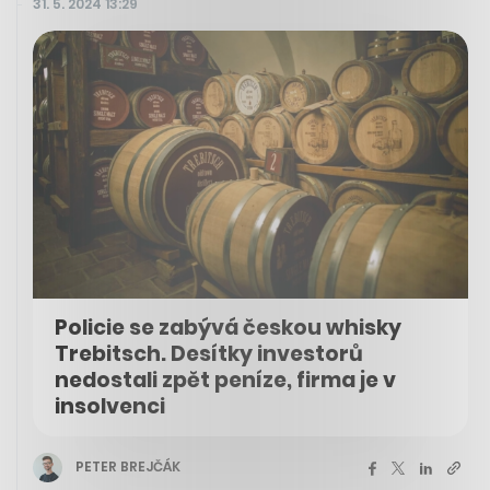
31. 5. 2024 13:29
Policie se zabývá českou whisky
Trebitsch. Desítky investorů
nedostali zpět peníze, firma je v
insolvenci
PETER BREJČÁK