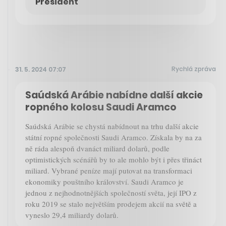
President
Rychlá zpráva
31. 5. 2024 07:07
Saúdská Arábie nabídne další akcie
ropného kolosu Saudi Aramco
Saúdská Arábie se chystá nabídnout na trhu další akcie
státní ropné společnosti Saudi Aramco. Získala by na za
ně ráda alespoň dvanáct miliard dolarů, podle
optimistických scénářů by to ale mohlo být i přes třináct
miliard. Vybrané peníze mají putovat na transformaci
ekonomiky pouštního království. Saudi Aramco je
jednou z nejhodnotnějších společností světa, její IPO z
roku 2019 se stalo největším prodejem akcií na světě a
vyneslo 29,4 miliardy dolarů.