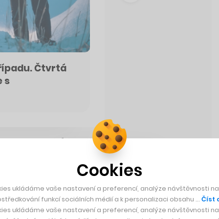
řípadu. Čtvrtá
e s
Cookies
ies ukládáme vaše nastavení a preferencí, analýze návštěvnosti naš
středkování funkcí sociálních médií a k personalizaci obsahu …
Číst 
ies ukládáme vaše nastavení a preferencí, analýze návštěvnosti naš