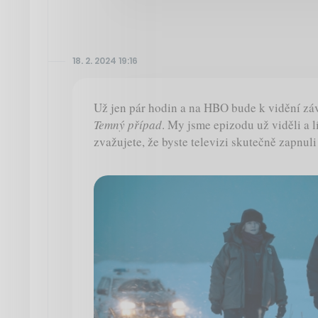
18. 2. 2024 19:16
Už jen pár hodin a na HBO bude k vidění závě
Temný případ
. My jsme epizodu už viděli a l
zvažujete, že byste televizi skutečně zapnuli