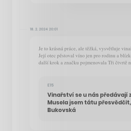
18. 2. 2024 20:01
Je to krásná práce, ale těžká, vysvětluje vi
Její otec pěstoval víno jen pro rodinu a blíz
další krok a značku pojmenovala Tři čtvrtě n
E15
Vinařství se u nás předávají 
Musela jsem tátu přesvědčit,
Bukovská