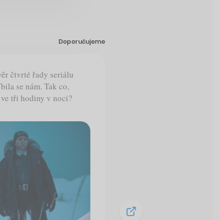
Doporučujeme
r čtvrté řady seriálu
íbila se nám. Tak co,
 ve tři hodiny v noci?