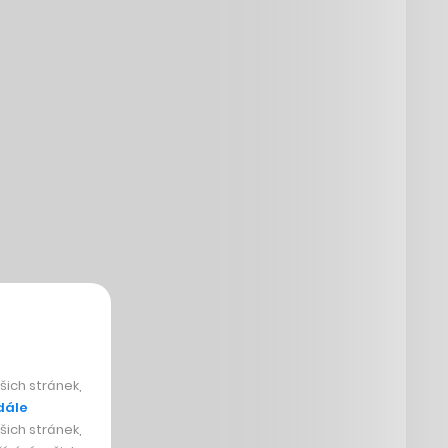
ich stránek,
dále
ich stránek,