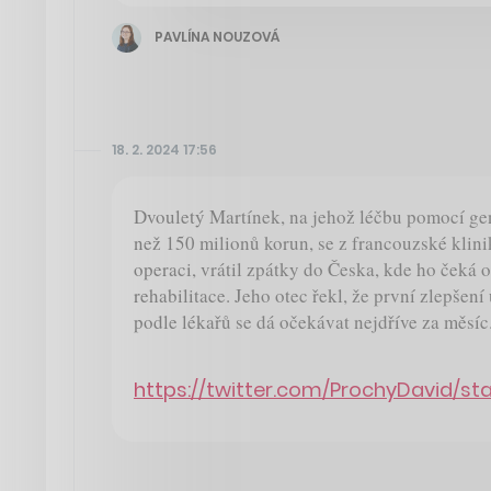
PAVLÍNA NOUZOVÁ
18. 2. 2024 17:56
Dvouletý Martínek, na jehož léčbu pomocí geno
než 150 milionů korun, se z francouzské klini
operaci, vrátil zpátky do Česka, kde ho čeká
rehabilitace. Jeho otec řekl, že první zlepšení
podle lékařů se dá očekávat nejdříve za měsíc
https://twitter.com/ProchyDavid/st