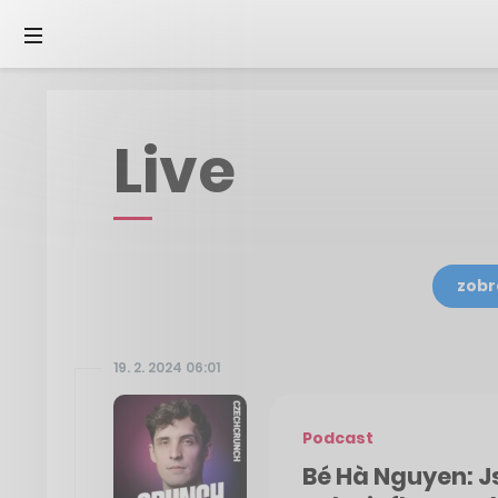
Live
zobr
19. 2. 2024 06:01
Podcast
Bé Hà Nguyen: J