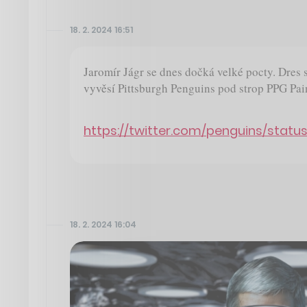
18. 2. 2024 16:51
Jaromír Jágr se dnes dočká velké pocty. Dres 
vyvěsí Pittsburgh Penguins pod strop PPG Pai
https://twitter.com/penguins/stat
18. 2. 2024 16:04