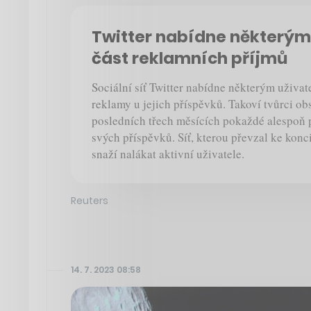
Twitter nabídne některým
část reklamních příjmů
Sociální síť Twitter nabídne některým uživat
reklamy u jejich příspěvků. Takoví tvůrci ob
posledních třech měsících pokaždé alespoň 
svých příspěvků. Síť, kterou převzal ke konc
snaží nalákat aktivní uživatele.
Reuters
14. 7. 2023 08:58