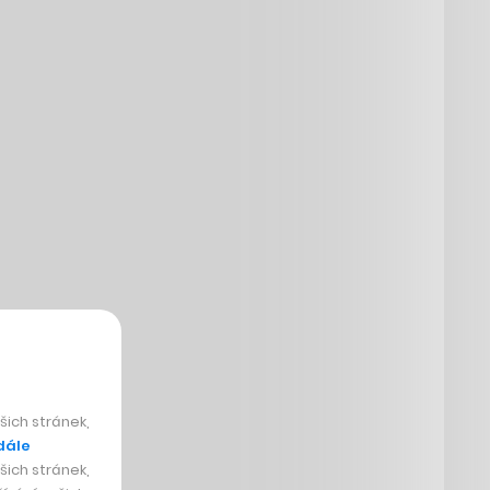
ich stránek,
dále
ich stránek,