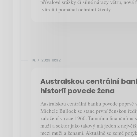
přívalové srážky či silné nárazy větru, nová
tvůrců i pomáhat ochránit životy.
14. 7. 2023 10:32
Australskou centrální ban
historii povede žena
Australskou centrální banku povede poprvé v j
Michele Bullock se stane první ženskou ředit
založení v roce 1960. Tamnímu finančnímu 
muži a sektor jako takový má jeden z největ
mezi muži a ženami. Aktuálně se země potý