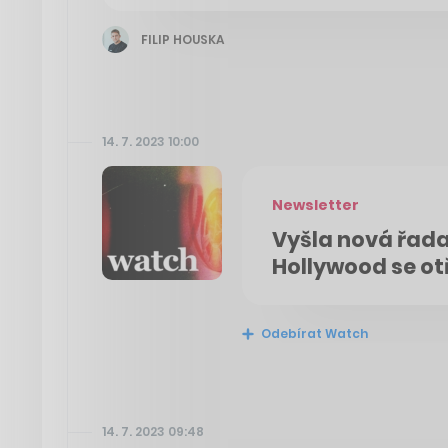
FILIP HOUSKA
14. 7. 2023 10:00
Newsletter
Vyšla nová řada
Hollywood se o
Odebírat Watch
14. 7. 2023 09:48