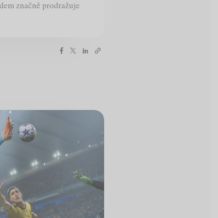
lidem značně prodražuje