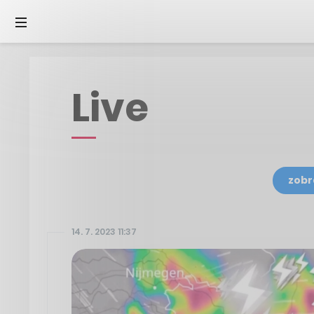
Live
zobr
14. 7. 2023 11:37