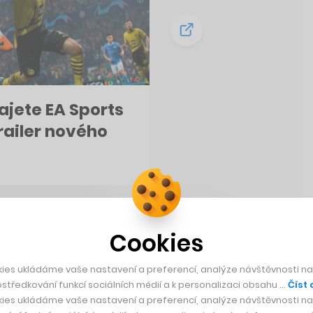
rajete EA Sports
trailer nového
Cookies
ies ukládáme vaše nastavení a preferencí, analýze návštěvnosti naš
středkování funkcí sociálních médií a k personalizaci obsahu …
Číst 
ies ukládáme vaše nastavení a preferencí, analýze návštěvnosti naš