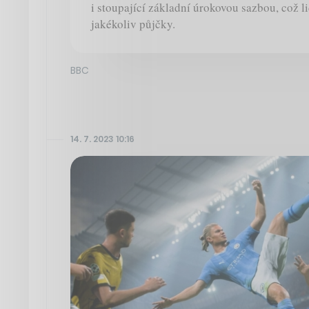
i stoupající základní úrokovou sazbou, což 
jakékoliv půjčky.
BBC
14. 7. 2023 10:16