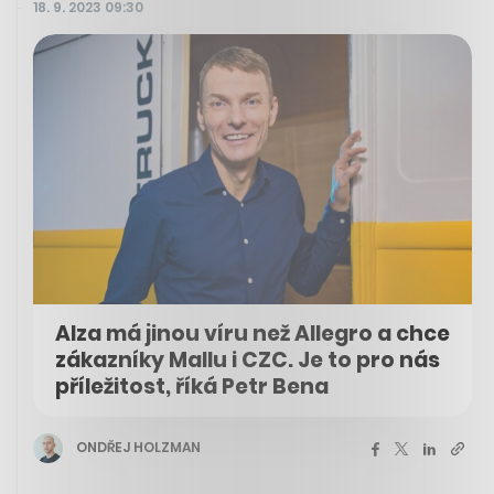
18. 9. 2023 09:30
Alza má jinou víru než Allegro a chce
zákazníky Mallu i CZC. Je to pro nás
příležitost, říká Petr Bena
ONDŘEJ HOLZMAN