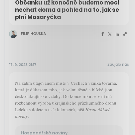
Občanku už konečně budeme moci
nechat doma a pohled na to, jak se
plní Masaryčka
FILIP HOUSKA
Zaujalo nás
17. 9. 2023 21:17
Na zatím utajovaném místě v Čechách vzniká továrna,
která je důkazem toho, jak velmi těsné a blízké jsou
česko-ukrajinské vztahy. Do konce roku se v ní má
rozběhnout výroba ukrajinského průzkumného dronu
Leleka s doletem tisíc kilometrů, píší
Hospodářské
noviny
.
Hospodářské noviny