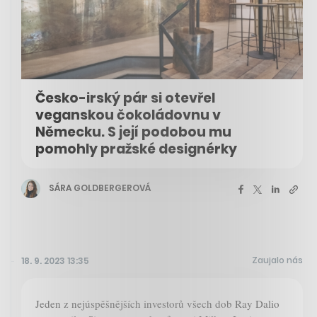
Česko-irský pár si otevřel
veganskou čokoládovnu v
Německu. S její podobou mu
pomohly pražské designérky
SÁRA GOLDBERGEROVÁ
Zaujalo nás
18. 9. 2023 13:35
Jeden z nejúspěšnějších investorů všech dob Ray Dalio