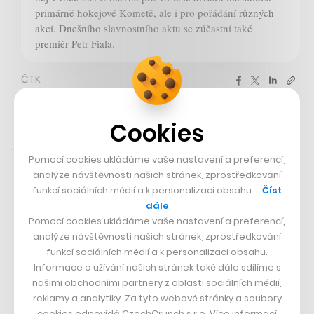
primárně hokejové Kometě, ale i pro pořádání různých
akcí. Dnešního slavnostního aktu se zúčastní také
premiér Petr Fiala.
ČTK
Cookies
18. 9. 2023 08:32
Pomocí cookies ukládáme vaše nastavení a preferencí,
analýze návštěvnosti našich stránek, zprostředkování
funkcí sociálních médií a k personalizaci obsahu …
Číst
dále
Pomocí cookies ukládáme vaše nastavení a preferencí,
analýze návštěvnosti našich stránek, zprostředkování
funkcí sociálních médií a k personalizaci obsahu.
Informace o užívání našich stránek také dále sdílíme s
našimi obchodními partnery z oblasti sociálních médií,
reklamy a analytiky. Za tyto webové stránky a soubory
cookies odpovídá CzechCrunch s.r.o. Více informací