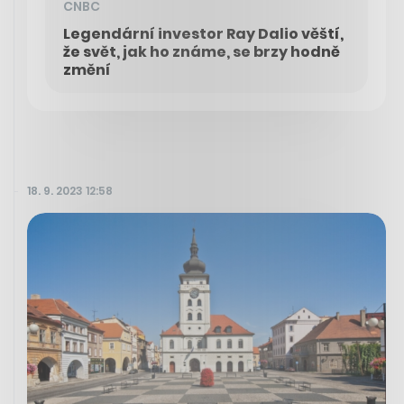
CNBC
Legendární investor Ray Dalio věští,
že svět, jak ho známe, se brzy hodně
změní
18. 9. 2023 12:58