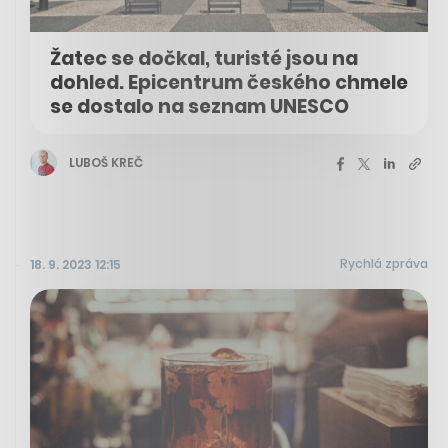
Žatec se dočkal, turisté jsou na
dohled. Epicentrum českého chmele
se dostalo na seznam UNESCO
LUBOŠ KREČ
Rychlá zpráva
18. 9. 2023 12:15