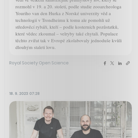
rozmohl v 19. a 20. století, podle studie zooarcheologa
Youriho van den Hurka z Norské univerzity věd a
technologií v Trondheimu k tomu ale pomohli už
středověcí rybáři, kteří – podle kosterních pozůstatků,
které vědec zkoumal – velryby také chytali. Populace
těchto zvířat tak v Evropě zkolabovaly jednoduše kvůli
dlouhým staletí lovu.
Royal Society Open Science
18. 9. 2023 07:28