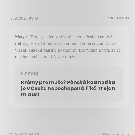
Zaujalo nás
18. 9. 2023 09:10
Matyáš Trojan, jeden ze členů slavné české herecké
rodiny, se vydal jinou cestou než jeho příbuzní. Založil
vlastní značku pánské kosmetiky Everyman a věří, že se
o sebe naučí starat i české muže.
Finmag
Krémy pro muže? Pánská kosmetika
je v Česku nepochopená, říká Trojan
mladší
Rychlá zpráva
18. 9. 2023 08:39