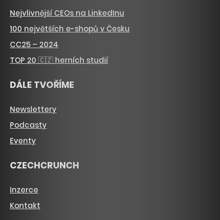
Nejvlivnější CEOs na LinkedInu
100 největších e-shopů v Česku
CC25 – 2024
TOP 20 🇨🇿 herních studií
DÁLE TVOŘÍME
Newslettery
Podcasty
Eventy
CZECHCRUNCH
Inzerce
Kontakt