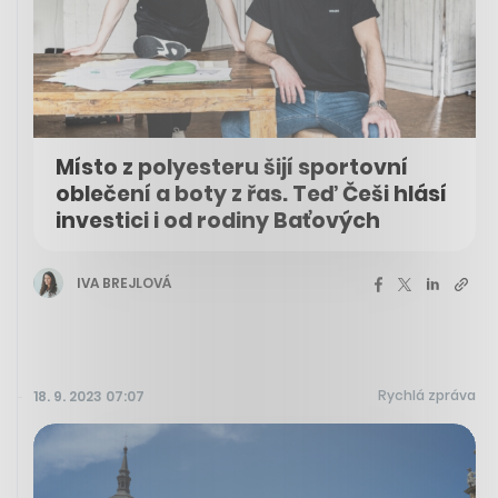
Místo z polyesteru šijí sportovní
oblečení a boty z řas. Teď Češi hlásí
investici i od rodiny Baťových
IVA BREJLOVÁ
Rychlá zpráva
18. 9. 2023 07:07