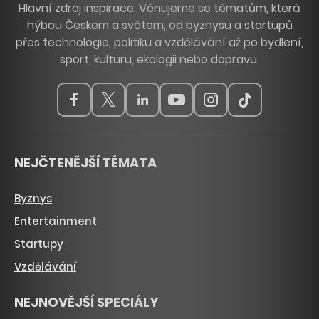
Hlavní zdroj inspirace. Věnujeme se tématům, která
hýbou Českem a světem, od byznysu a startupů
přes technologie, politiku a vzdělávání až po bydlení,
sport, kulturu, ekologii nebo dopravu.
NEJČTENĚJŠÍ TÉMATA
Byznys
Entertainment
Startupy
Vzdělávání
NEJNOVĚJŠÍ SPECIÁLY