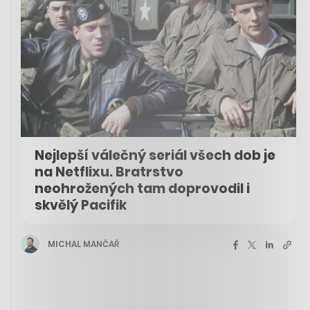
Nejlepší válečný seriál všech dob je
na Netflixu. Bratrstvo
neohrožených tam doprovodil i
skvělý Pacifik
MICHAL MANČAŘ