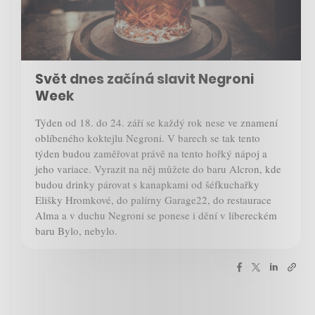
Svět dnes začíná slavit Negroni
Week
Týden od 18. do 24. září se každý rok nese ve znamení
oblíbeného koktejlu Negroni. V barech se tak tento
týden budou zaměřovat právě na tento hořký nápoj a
jeho variace. Vyrazit na něj můžete do baru Alcron, kde
budou drinky párovat s kanapkami od šéfkuchařky
Elišky Hromkové, do palírny Garage22, do restaurace
Alma a v duchu Negroni se ponese i dění v libereckém
baru Bylo, nebylo.