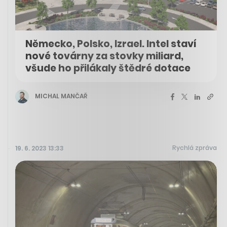
Německo, Polsko, Izrael. Intel staví
nové továrny za stovky miliard,
všude ho přilákaly štědré dotace
MICHAL MANČAŘ
Rychlá zpráva
19. 6. 2023 13:33