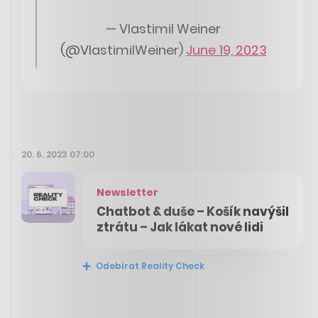
— Vlastimil Weiner
(@VlastimilWeiner)
June 19, 2023
20. 6. 2023 07:00
Newsletter
Chatbot & duše – Košík navýšil
ztrátu – Jak lákat nové lidi
Odebírat Reality Check