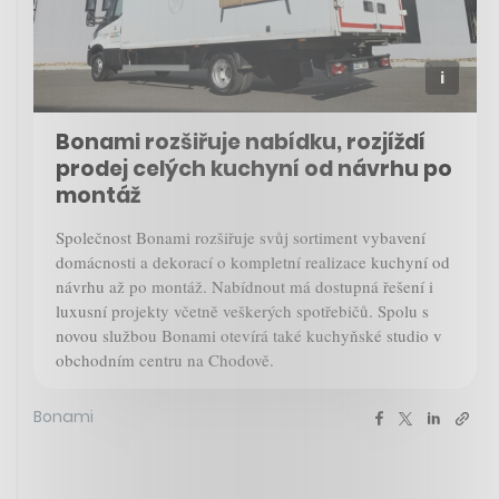
Bonami rozšiřuje nabídku, rozjíždí
prodej celých kuchyní od návrhu po
montáž
Společnost Bonami rozšiřuje svůj sortiment vybavení
domácnosti a dekorací o kompletní realizace kuchyní od
návrhu až po montáž. Nabídnout má dostupná řešení i
luxusní projekty včetně veškerých spotřebičů. Spolu s
novou službou Bonami otevírá také kuchyňské studio v
obchodním centru na Chodově.
Bonami