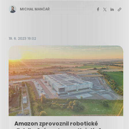
MICHAL MANČAŘ
19. 6. 2023 19:02
Amazon zprovoznil robotické