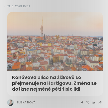
19. 6. 2023 15:34
Koněvova ulice na Žižkově se
přejmenuje na Hartigovu. Změna se
dotkne nejméně pěti tisíc lidí
ELIŠKA NOVÁ