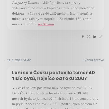
Plague of Yamorn
. Akční plošinovka s prvky
vylepšování postavy – kapitána stráže nebo morového
doktora – vás zavede do zničeného města, v němž se
utkáte s nakaženými nepřáteli. Za zhruba 150 korun
novinku pořídíte
na Steamu
.
Rychlá zpráva
19. 6. 2023 14:40
Loni se v Česku postavilo téměř 40
tisíc bytů, nejvíce od roku 2007
V Česku se loni postavilo nejvíce bytů od roku 2007.
Data Českého statistického úřadu hovoří o 39 398
nových bytů, to je meziroční nárůst o 14 procent a druhý
nejvyšší počet i od roku 2000. Spolu s jejich počtem ale