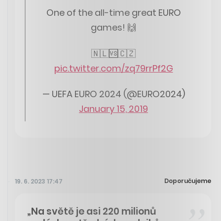
One of the all-time great EURO
games! 🙌
🇳🇱🆚🇨🇿
pic.twitter.com/zq79rrPf2G
— UEFA EURO 2024 (@EURO2024)
January 15, 2019
Doporučujeme
19. 6. 2023 17:47
„Na světě je asi 220 milionů