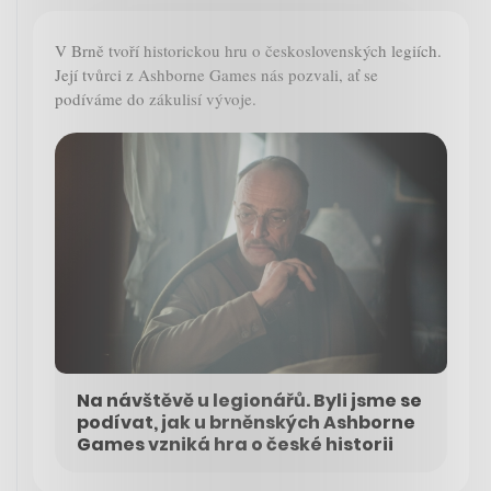
V Brně tvoří historickou hru o československých legiích.
Její tvůrci z Ashborne Games nás pozvali, ať se
podíváme do zákulisí vývoje.
Na návštěvě u legionářů. Byli jsme se
podívat, jak u brněnských Ashborne
Games vzniká hra o české historii