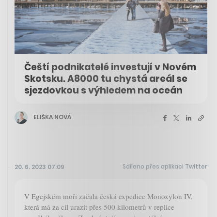
Čeští podnikatelé investují v Novém
Skotsku. A8000 tu chystá areál se
sjezdovkou s výhledem na oceán
ELIŠKA NOVÁ
Sdíleno přes aplikaci Twitter
20. 6. 2023 07:09
V Egejském moři začala česká expedice Monoxylon IV,
která má za cíl urazit přes 500 kilometrů v replice