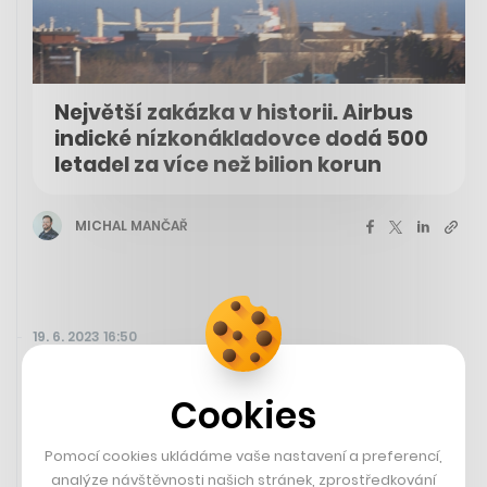
Největší zakázka v historii. Airbus
indické nízkonákladovce dodá 500
letadel za více než bilion korun
MICHAL MANČAŘ
19. 6. 2023 16:50
Cookies
Pomocí cookies ukládáme vaše nastavení a preferencí,
analýze návštěvnosti našich stránek, zprostředkování