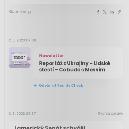
Bloomberg
2. 6. 2023 07:00
Newsletter
Reportáž z Ukrajiny – Lidské
štěstí – Co bude s Messim
Odebírat Reality Check
Rychlá zpráva
2. 6. 2023 06:37
I americký Senát schválil