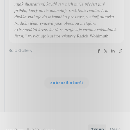
nijak ilustrativní, každý si v nich může přečíst jiný
příběh, který navíc umocňuje rozšířená realita. A ta
diváka vtahuje do tajemného prostoru, v němž autorka
tradiční téma využívá jako obecnou metaforu
existenciální krize, která se projevuje ztrátou základních
jistot,“
vysvětluje kurátor výstavy Radek Wohlmuth.
Bold Gallery
zobrazit starší
Týden
Měsíc