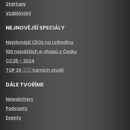
Startupy
Vzdělávání
NEJNOVĚJŠÍ SPECIÁLY
Nejvlivnější CEOs na LinkedInu
100 největších e-shopů v Česku
CC25 – 2024
TOP 20 🇨🇿 herních studií
DÁLE TVOŘÍME
Newslettery
Podcasty
Eventy