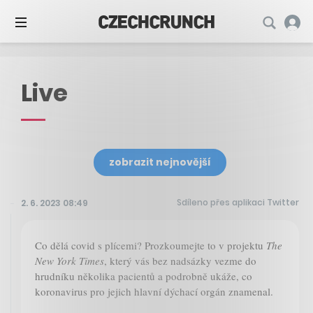
Live
zobrazit nejnovější
Sdíleno přes aplikaci Twitter
2. 6. 2023 08:49
Co dělá covid s plícemi? Prozkoumejte to v projektu
The
New York Times
, který vás bez nadsázky vezme do
hrudníku několika pacientů a podrobně ukáže, co
koronavirus pro jejich hlavní dýchací orgán znamenal.