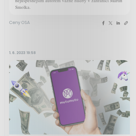
nejúspěšnějším autorem vážné hudby v zahraničí Martin
Smolka.
Ceny OSA
1. 6. 2023 19:58