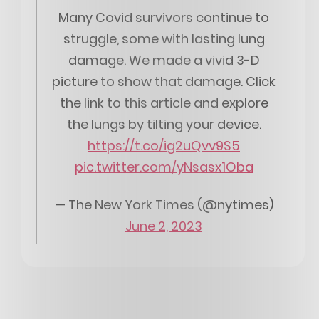
Many Covid survivors continue to
struggle, some with lasting lung
damage. We made a vivid 3-D
picture to show that damage. Click
the link to this article and explore
the lungs by tilting your device.
https://t.co/ig2uQvv9S5
pic.twitter.com/yNsasx1Oba
— The New York Times (@nytimes)
June 2, 2023