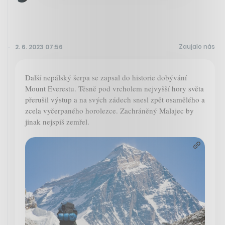
Zaujalo nás
2. 6. 2023 07:56
Další nepálský šerpa se zapsal do historie dobývání
Mount Everestu. Těsně pod vrcholem nejvyšší hory světa
přerušil výstup a na svých zádech snesl zpět osamělého a
zcela vyčerpaného horolezce. Zachráněný Malajec by
jinak nejspíš zemřel.