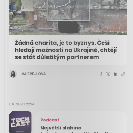
Žádná charita, je to byznys. Češi
hledají možnosti na Ukrajině, chtějí
se stát důležitým partnerem
IVA BREJLOVÁ
1. 6. 2023 22:14
Podcast
Největší slabina