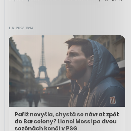
1. 6. 2023 18:14
Paříž nevyšla, chystá se návrat zpět
do Barcelony? Lionel Messi po dvou
sezónách končí v PSG