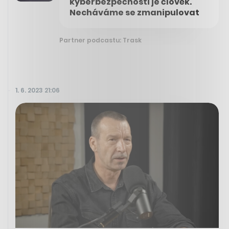
kyberbezpečnosti je člověk.
Necháváme se zmanipulovat
Partner podcastu: Trask
1. 6. 2023 21:06