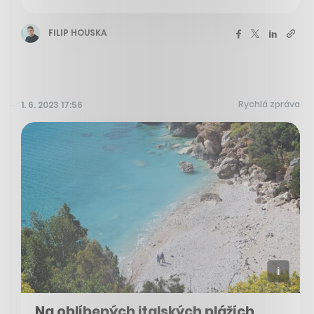
FILIP HOUSKA
Rychlá zpráva
1. 6. 2023 17:56
Na oblíbených italských plážích