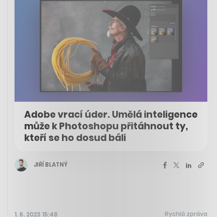
Adobe vrací úder. Umělá inteligence
může k Photoshopu přitáhnout ty,
kteří se ho dosud báli
JIŘÍ BLATNÝ
Rychlá zpráva
1. 6. 2023 15:48