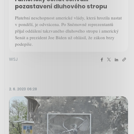
pozastavení dluhového stropu
Platební neschopnost americké vlády, která hrozila nastat
v pondělí, je odvrácena. Po Sněmovně reprezentantů
přijal oddálení takzvaného dluhového stropu i americký
Senát a prezident Joe Biden už ohlásil, že zákon brzy
podepíše.
WSJ
2. 6. 2023 06:28