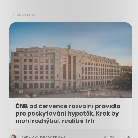
1. 6. 2023 17:13
ČNB od července rozvolní pravidla
pro poskytování hypoték. Krok by
mohl rozhýbat realitní trh
SÁRA GOLDBERGEROVÁ