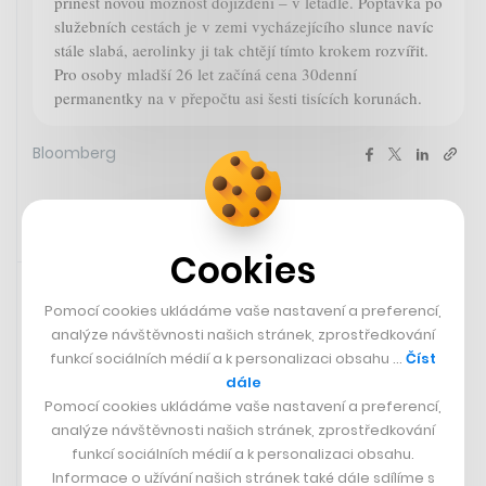
přinést novou možnost dojíždění – v letadle. Poptávka po
služebních cestách je v zemi vycházejícího slunce navíc
stále slabá, aerolinky ji tak chtějí tímto krokem rozvířit.
Pro osoby mladší 26 let začíná cena 30denní
permanentky na v přepočtu asi šesti tisících korunách.
Bloomberg
Cookies
Rychlá zpráva
1. 6. 2023 18:43
Pomocí cookies ukládáme vaše nastavení a preferencí,
analýze návštěvnosti našich stránek, zprostředkování
funkcí sociálních médií a k personalizaci obsahu …
Číst
dále
Pomocí cookies ukládáme vaše nastavení a preferencí,
analýze návštěvnosti našich stránek, zprostředkování
funkcí sociálních médií a k personalizaci obsahu.
Informace o užívání našich stránek také dále sdílíme s