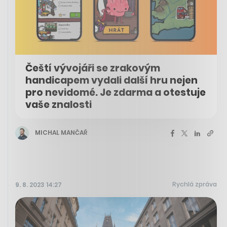
Čeští vývojáři se zrakovým
handicapem vydali další hru nejen
pro nevidomé. Je zdarma a otestuje
vaše znalosti
MICHAL MANČAŘ
Rychlá zpráva
9. 8. 2023 14:27