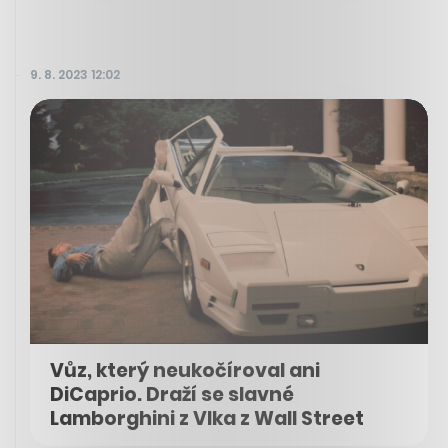
9. 8. 2023 12:02
Vůz, který neukočíroval ani
DiCaprio. Draží se slavné
Lamborghini z Vlka z Wall Street