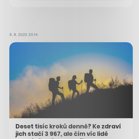
9. 8. 2023 20:14
Deset tisíc kroků denně? Ke zdraví
jich stačí 3 967, ale čím víc lidé