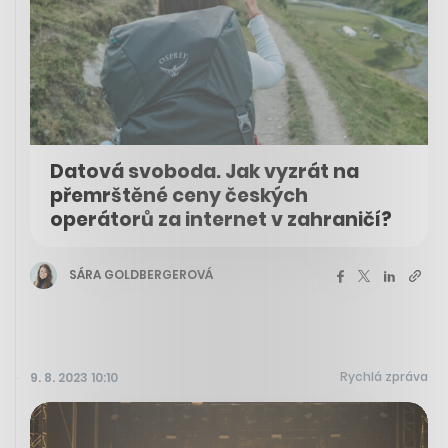
Datová svoboda. Jak vyzrát na
přemrštěné ceny českých
operátorů za internet v zahraničí?
SÁRA GOLDBERGEROVÁ
Rychlá zpráva
9. 8. 2023 10:10