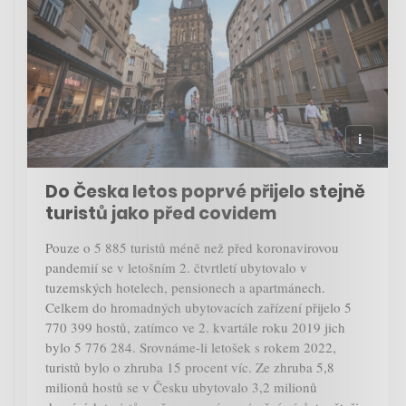
Do Česka letos poprvé přijelo stejně
turistů jako před covidem
Pouze o 5 885 turistů méně než před koronavirovou
pandemií se v letošním 2. čtvrtletí ubytovalo v
tuzemských hotelech, pensionech a apartmánech.
Celkem do hromadných ubytovacích zařízení přijelo 5
770 399 hostů, zatímco ve 2. kvartále roku 2019 jich
bylo 5 776 284. Srovnáme-li letošek s rokem 2022,
turistů bylo o zhruba 15 procent víc. Ze zhruba 5,8
milionů hostů se v Česku ubytovalo 3,2 milionů