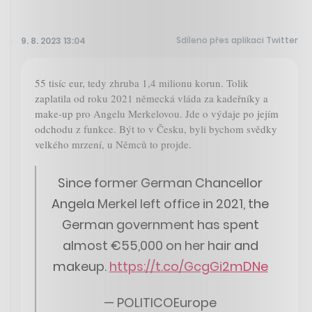
Sdíleno přes aplikaci Twitter
9. 8. 2023 13:04
55 tisíc eur, tedy zhruba 1,4 milionu korun. Tolik
zaplatila od roku 2021 německá vláda za kadeřníky a
make-up pro Angelu Merkelovou. Jde o výdaje po jejím
odchodu z funkce. Být to v Česku, byli bychom svědky
velkého mrzení, u Němců to projde.
Since former German Chancellor
Angela Merkel left office in 2021, the
German government has spent
almost €55,000 on her hair and
makeup.
https://t.co/GcgGi2mDNe
— POLITICOEurope