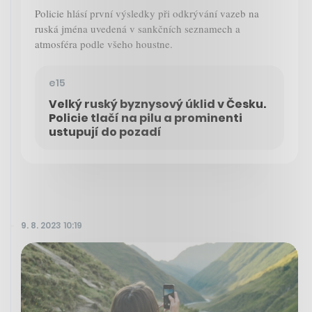
Policie hlásí první výsledky při odkrývání vazeb na
ruská jména uvedená v sankčních seznamech a
atmosféra podle všeho houstne.
e15
Velký ruský byznysový úklid v Česku.
Policie tlačí na pilu a prominenti
ustupují do pozadí
9. 8. 2023 10:19