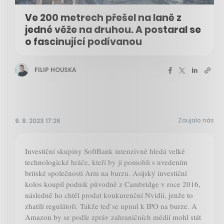
Ve 200 metrech přešel na laně z
jedné věže na druhou. A postaral se
o fascinující podívanou
FILIP HOUSKA
Zaujalo nás
9. 8. 2023 17:26
Investiční skupiny SoftBank intenzivně hledá velké
technologické hráče, kteří by jí pomohli s uvedením
britské společnosti Arm na burzu. Asijský investiční
kolos koupil podnik původně z Cambridge v roce 2016,
následně ho chtěl prodat konkurenční Nvidii, jenže to
zhatili regulátoři. Takže teď se upnul k IPO na burze. A
Amazon by se podle zpráv zahraničních médií mohl stát