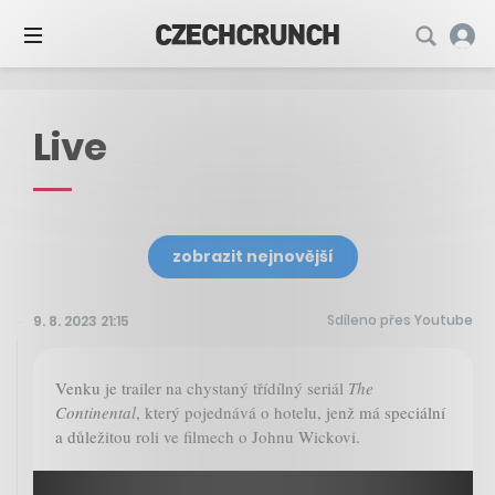
Live
zobrazit nejnovější
Sdíleno přes Youtube
9. 8. 2023 21:15
Venku je trailer na chystaný třídílný seriál
The
Continental
, který pojednává o hotelu, jenž má speciální
a důležitou roli ve filmech o Johnu Wickovi.