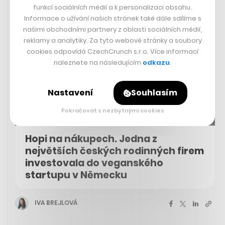
funkcí sociálních médií a k personalizaci obsahu.
Informace o užívání našich stránek také dále sdílíme s
našimi obchodními partnery z oblasti sociálních médií,
reklamy a analytiky. Za tyto webové stránky a soubory
cookies odpovídá CzechCrunch s.r.o. Více informací
naleznete na následujícím
odkazu
.
Nastavení
Souhlasím
Pokračovat s nezbytnými cookies
Hopi na nákupech. Jedna z
největších českých rodinných firem
investovala do veganského
startupu v Německu
IVA BREJLOVÁ