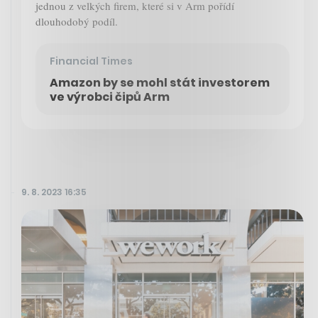
jednou z velkých firem, které si v Arm pořídí
dlouhodobý podíl.
Financial Times
Amazon by se mohl stát investorem
ve výrobci čipů Arm
9. 8. 2023 16:35