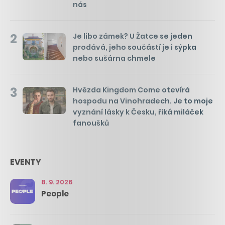
nás
2
Je libo zámek? U Žatce se jeden
prodává, jeho součástí je i sýpka
nebo sušárna chmele
3
Hvězda Kingdom Come otevírá
hospodu na Vinohradech. Je to moje
vyznání lásky k Česku, říká miláček
fanoušků
EVENTY
8. 9. 2026
People