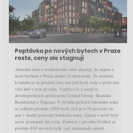
Poptávka po nových bytech v Praze
roste, ceny ale stagnují
Aktuální data z rezidenčního trhu ukazují, že zájem o
nové bydlení v Praze druhé čtvrtletí roste. Ve druhém
kvartálu se tu prodalo tisíc nových bytů, tedy o polovinu
více než v tom prvním. Vyplývá to z analýzy
developerských společností Central Group, Skanska
Residential a Trigema. V prvním pololetí letošního roku
se celkem prodalo 1650 bytů, což je o 50 procent víc
než v druhé polovině loňského roku. Zájem o nové byty
navíc postupně dál roste. Zatímco v prvním čtvrtletí se
prodalo 650 nových bytů, což znamenalo oproti