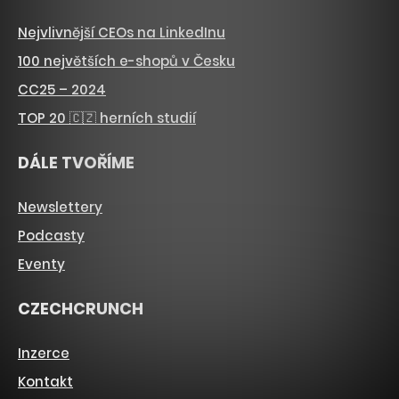
Nejvlivnější CEOs na LinkedInu
100 největších e-shopů v Česku
CC25 – 2024
TOP 20 🇨🇿 herních studií
DÁLE TVOŘÍME
Newslettery
Podcasty
Eventy
CZECHCRUNCH
Inzerce
Kontakt