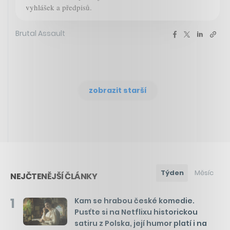
vyhlášek a předpisů.
Brutal Assault
zobrazit starší
Týden
Měsíc
NEJČTENĚJŠÍ ČLÁNKY
1
Kam se hrabou české komedie.
Pusťte si na Netflixu historickou
satiru z Polska, její humor platí i na