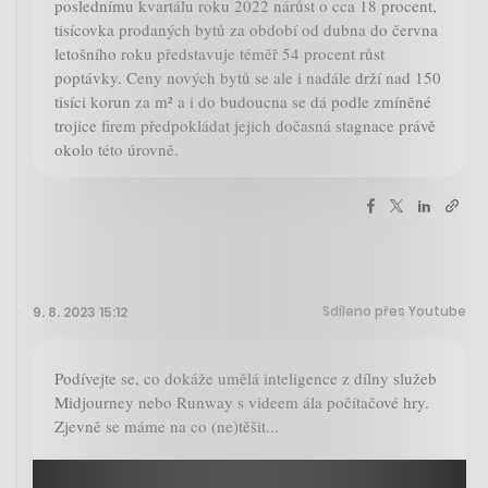
poslednímu kvartálu roku 2022 nárůst o cca 18 procent,
tisícovka prodaných bytů za období od dubna do června
letošního roku představuje téměř 54 procent růst
poptávky. Ceny nových bytů se ale i nadále drží nad 150
tisíci korun za m² a i do budoucna se dá podle zmíněné
trojice firem předpokládat jejich dočasná stagnace právě
okolo této úrovně.
Sdíleno přes Youtube
9. 8. 2023 15:12
Podívejte se, co dokáže umělá inteligence z dílny služeb
Midjourney nebo Runway s videem ála počítačové hry.
Zjevně se máme na co (ne)těšit...