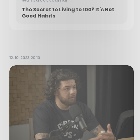
The Secret to Living to 100? It’s Not
Good Habits
12. 10. 2023 20:10