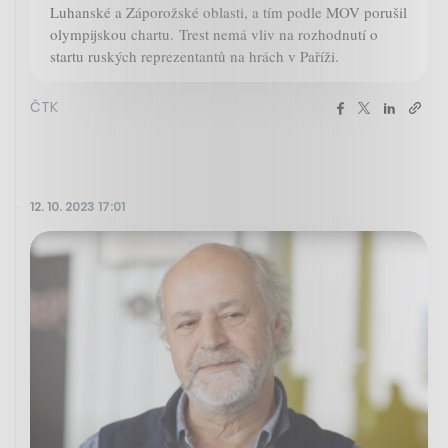
Luhanské a Záporožské oblasti, a tím podle MOV porušil
olympijskou chartu. Trest nemá vliv na rozhodnutí o
startu ruských reprezentantů na hrách v Paříži.
ČTK
12. 10. 2023 17:01