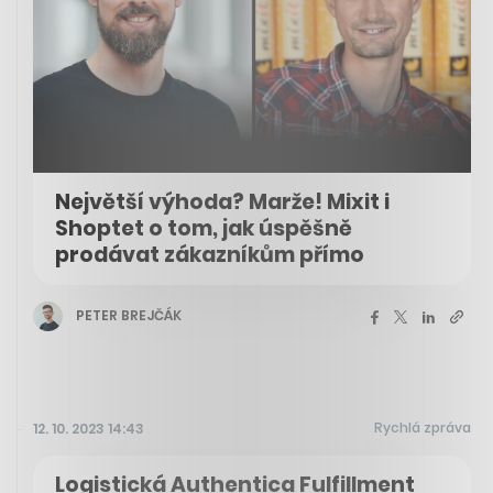
Největší výhoda? Marže! Mixit i
Shoptet o tom, jak úspěšně
prodávat zákazníkům přímo
PETER BREJČÁK
Rychlá zpráva
12. 10. 2023 14:43
Logistická Authentica Fulfillment