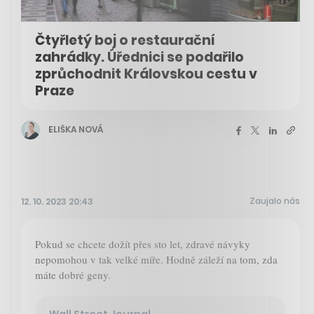
Čtyřletý boj o restaurační
zahrádky. Úřednici se podařilo
zprůchodnit Královskou cestu v
Praze
ELIŠKA NOVÁ
Zaujalo nás
12. 10. 2023 20:43
Pokud se chcete dožít přes sto let, zdravé návyky
nepomohou v tak velké míře. Hodně záleží na tom, zda
máte dobré geny.
Wall Street Journal