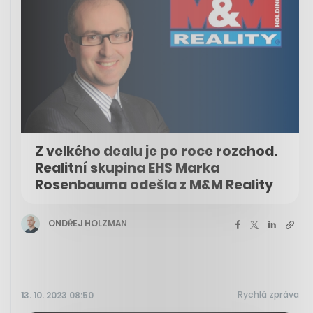
Z velkého dealu je po roce rozchod.
Realitní skupina EHS Marka
Rosenbauma odešla z M&M Reality
ONDŘEJ HOLZMAN
Rychlá zpráva
13. 10. 2023 08:50