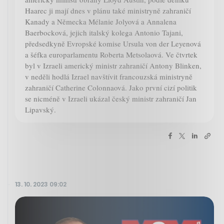
Haarec ji mají dnes v plánu také ministryně zahraničí
Kanady a Německa Mélanie Jolyová a Annalena
Baerbocková, jejich italský kolega Antonio Tajani,
předsedkyně Evropské komise Ursula von der Leyenová
a šéfka europarlamentu Roberta Metsolaová. Ve čtvrtek
byl v Izraeli americký ministr zahraničí Antony Blinken,
v neděli hodlá Izrael navštívit francouzská ministryně
zahraničí Catherine Colonnaová. Jako první cizí politik
se nicméně v Izraeli ukázal český ministr zahraničí Jan
Lipavský.
13. 10. 2023 09:02