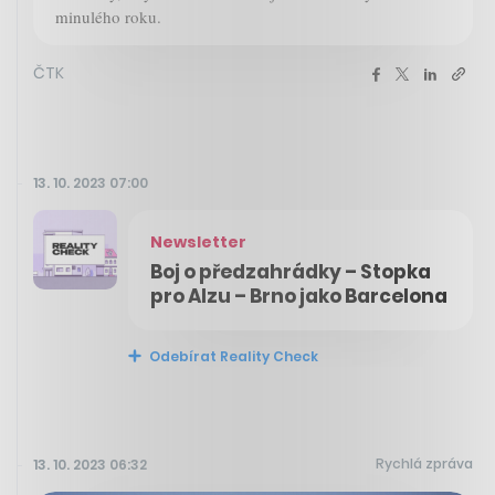
minulého roku.
ČTK
13. 10. 2023 07:00
Newsletter
Boj o předzahrádky – Stopka
pro Alzu – Brno jako Barcelona
Odebírat Reality Check
Rychlá zpráva
13. 10. 2023 06:32