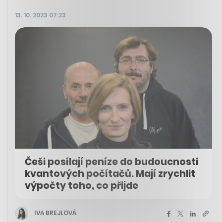
13. 10. 2023 07:23
Češi posílají peníze do budoucnosti
kvantových počítačů. Mají zrychlit
výpočty toho, co přijde
IVA BREJLOVÁ