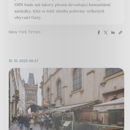
OSN bude mít takový přesun devastující humanitární
následky, týká se totiž zhruba poloviny veškerých
obyvatel Gazy.
New York Times
13. 10. 2023 06:27