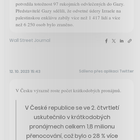
potvrdila totožnost 97 rukojmích odvlečených do Gazy.
Představitelé Gazy sdělili, že odvetné údery Izraele na
palestinskou enklávu zabily více než 1 417 lidí a více
než 6 250 osob bylo zraněno.
Wall Street Journal
Sdíleno přes aplikaci Twitter
12. 10. 2023 15:43
V Česku výrazně roste počet krátkodobých pronájmů.
V České republice se ve 2. čtvrtletí
uskutečnilo v krátkodobých
pronájmech celkem 1,8 milionu
přenocování, což bylo o 28 % více