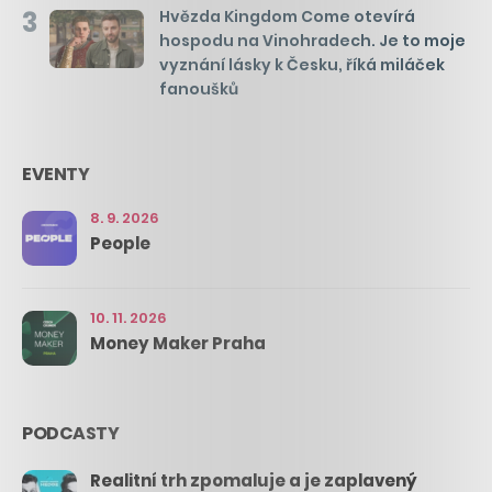
3
Hvězda Kingdom Come otevírá
hospodu na Vinohradech. Je to moje
vyznání lásky k Česku, říká miláček
fanoušků
EVENTY
8. 9. 2026
People
10. 11. 2026
Money Maker Praha
PODCASTY
Realitní trh zpomaluje a je zaplavený