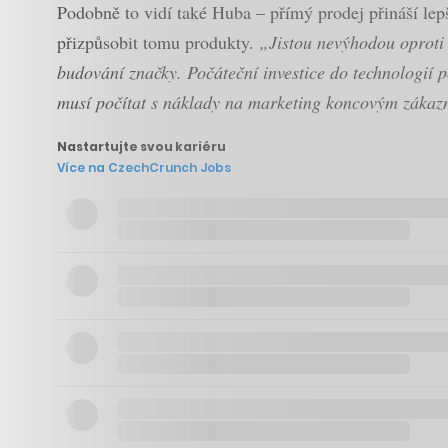
Podobně to vidí také Huba – přímý prodej přináší lepš
přizpůsobit tomu produkty.
„Jistou nevýhodou oproti 
budování značky. Počáteční investice do technologií p
musí počítat s náklady na marketing koncovým zákaz
Nastartujte svou kariéru
Více na CzechCrunch Jobs