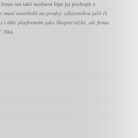
y čemu má také možnost lépe jej pochopit a
 musí soustředit na prodej, zákaznickou péči či
 i díky platformám jako Shoptet nízké, ale firma
,“
říká.