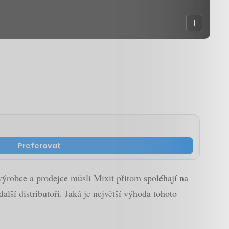
Preferovat
ýrobce a prodejce müsli Mixit přitom spoléhají na
lší distributoři. Jaká je největší výhoda tohoto