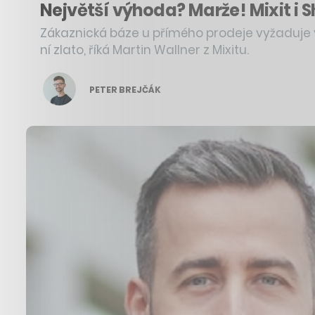
Největší výhoda? Marže! Mixit i
Zákaznická báze u přímého prodeje vyžaduje v
ní zlato, říká Martin Wallner z Mixitu.
PETER BREJČÁK