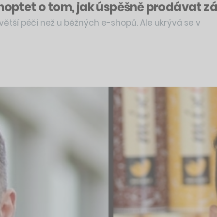
 Shoptet o tom, jak úspěšně prodávat 
ětší péči než u běžných e-shopů. Ale ukrývá se v