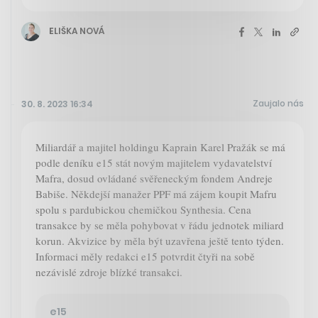
ELIŠKA NOVÁ
Zaujalo nás
30. 8. 2023 16:34
Miliardář a majitel holdingu Kaprain Karel Pražák se má
podle deníku e15 stát novým majitelem vydavatelství
Mafra, dosud ovládané svěřeneckým fondem Andreje
Babiše. Někdejší manažer PPF má zájem koupit Mafru
spolu s pardubickou chemičkou Synthesia. Cena
transakce by se měla pohybovat v řádu jednotek miliard
korun. Akvizice by měla být uzavřena ještě tento týden.
Informaci měly redakci e15 potvrdit čtyři na sobě
nezávislé zdroje blízké transakci.
e15