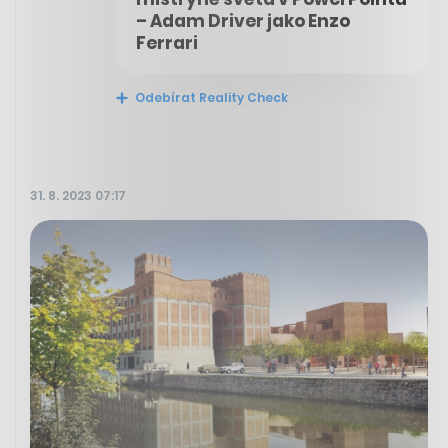
– Adam Driver jako Enzo
Ferrari
Odebírat Reality Check
31. 8. 2023 07:17