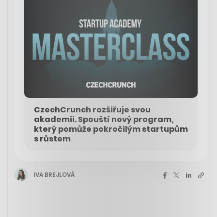
CzechCrunch rozšiřuje svou
akademii. Spouští nový program,
který pomůže pokročilým startupům
s růstem
IVA BREJLOVÁ