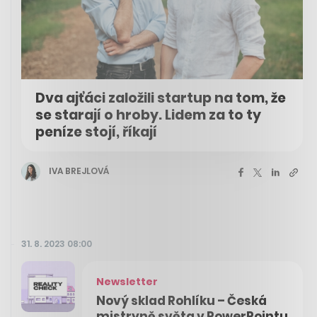
Dva ajťáci založili startup na tom, že
se starají o hroby. Lidem za to ty
peníze stojí, říkají
IVA BREJLOVÁ
31. 8. 2023 08:00
Newsletter
Nový sklad Rohlíku – Česká
mistryně světa v PowerPointu