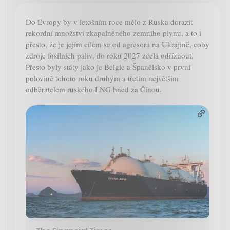
Do Evropy by v letošním roce mělo z Ruska dorazit
rekordní množství zkapalněného zemního plynu, a to i
přesto, že je jejím cílem se od agresora na Ukrajině, coby
zdroje fosilních paliv, do roku 2027 zcela odříznout.
Přesto byly státy jako je Belgie a Španělsko v první
polovině tohoto roku druhým a třetím největším
odběratelem ruského LNG hned za Čínou.