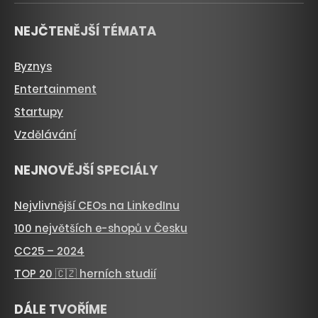
NEJČTENĚJŠÍ TÉMATA
Byznys
Entertainment
Startupy
Vzdělávání
NEJNOVĚJŠÍ SPECIÁLY
Nejvlivnější CEOs na LinkedInu
100 největších e-shopů v Česku
CC25 – 2024
TOP 20 🇨🇿 herních studií
DÁLE TVOŘÍME