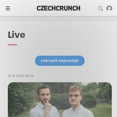
Live
zobrazit nejnovější
31. 8. 2023 08:20