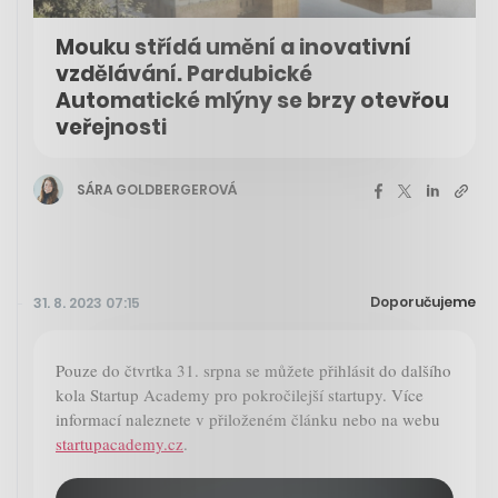
Mouku střídá umění a inovativní
vzdělávání. Pardubické
Automatické mlýny se brzy otevřou
veřejnosti
SÁRA GOLDBERGEROVÁ
Doporučujeme
31. 8. 2023 07:15
Pouze do čtvrtka 31. srpna se můžete přihlásit do dalšího
kola Startup Academy pro pokročilejší startupy. Více
informací naleznete v přiloženém článku nebo na webu
startupacademy.cz
.