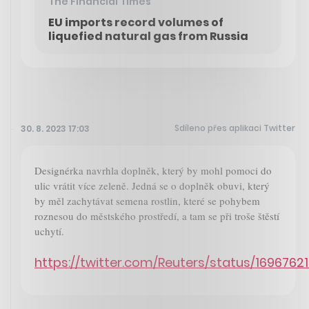
The Financial Times
EU imports record volumes of
liquefied natural gas from Russia
Sdíleno přes aplikaci Twitter
30. 8. 2023 17:03
Designérka navrhla doplněk, který by mohl pomoci do
ulic vrátit více zeleně. Jedná se o doplněk obuvi, který
by měl zachytávat semena rostlin, které se pohybem
roznesou do městského prostředí, a tam se při troše štěstí
uchytí.
https://twitter.com/Reuters/status/169676