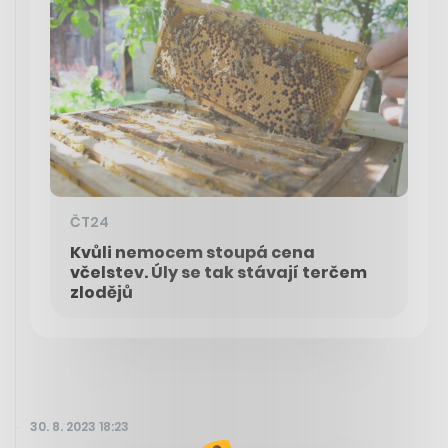
ČT24
Kvůli nemocem stoupá cena
včelstev. Úly se tak stávají terčem
zlodějů
30. 8. 2023 18:23