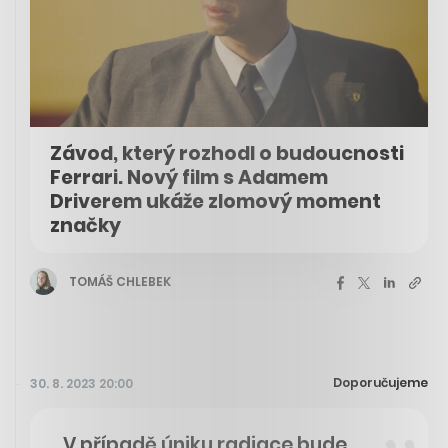
Závod, který rozhodl o budoucnosti
Ferrari. Nový film s Adamem
Driverem ukáže zlomový moment
značky
TOMÁŠ CHLEBEK
Doporučujeme
30. 8. 2023 20:00
„V případě úniku radiace bude