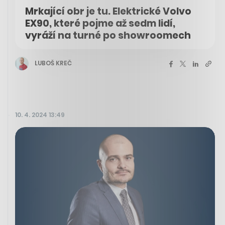
Mrkající obr je tu. Elektrické Volvo
EX90, které pojme až sedm lidí,
vyráží na turné po showroomech
LUBOŠ KREČ
10. 4. 2024 13:49