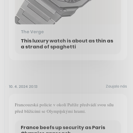
The Verge
This luxury watch is about as thin as
a strand of spaghetti
Zaujalo nás
10. 4. 2024 20:13
Francouzská policie v okolí Paříže předvádí svou sílu
před blížícími se Olympijskými hrami.
France beefs up security as Paris