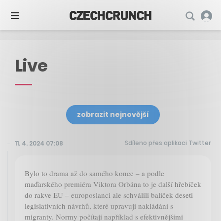
Live
zobrazit nejnovější
Sdíleno přes aplikaci Twitter
11. 4. 2024 07:08
Bylo to drama až do samého konce – a podle
maďarského premiéra Viktora Orbána to je další hřebíček
do rakve EU – europoslanci ale schválili balíček deseti
legislativních návrhů, které upravují nakládání s
migranty. Normy počítají například s efektivnějšími