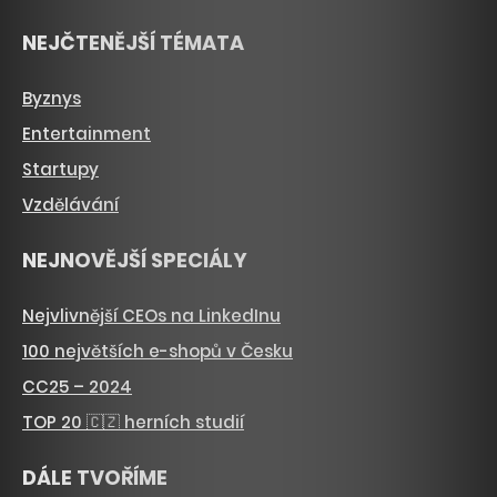
NEJČTENĚJŠÍ TÉMATA
Byznys
Entertainment
Startupy
Vzdělávání
NEJNOVĚJŠÍ SPECIÁLY
Nejvlivnější CEOs na LinkedInu
100 největších e-shopů v Česku
CC25 – 2024
TOP 20 🇨🇿 herních studií
DÁLE TVOŘÍME