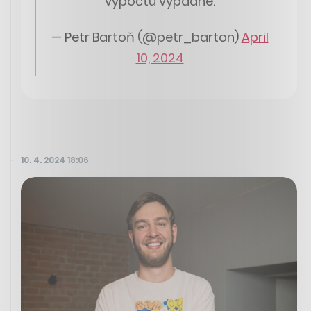
výpočtu vypadne.
— Petr Bartoň (@petr_barton)
April
10, 2024
10. 4. 2024 18:06