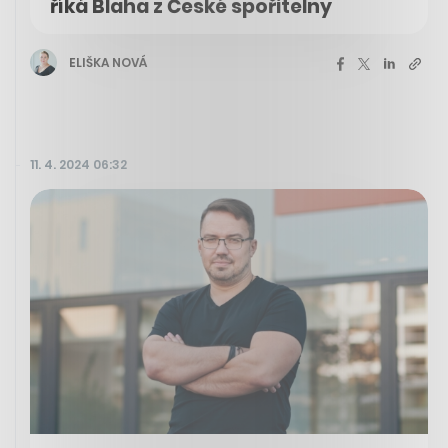
říká Blaha z České spořitelny
ELIŠKA NOVÁ
11. 4. 2024 06:32