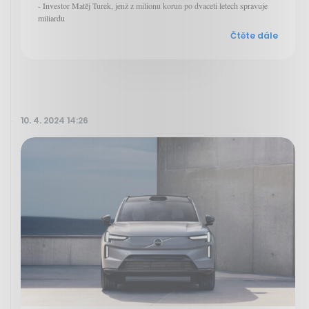
- Investor Matěj Turek, jenž z milionu korun po dvaceti letech spravuje
miliardu
Čtěte dále
10. 4. 2024 14:26