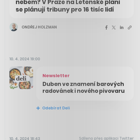
nebem? V Praze na Letenské pláni
se plánují tribuny pro 16 tisíc lidí
ONDŘEJ HOLZMAN
10. 4. 2024 19:00
Newsletter
Duben ve znamení barových
radovánek i nového pivovaru
Odebírat Deli
Sdíleno přes aplikaci Twitter
10. 4. 2024 18:43