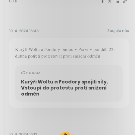
ČTK
Zaujalo nás
10. 4. 2024 16:43
Kurýři Woltu a Foodory budou v Praze v pondělí 22.
dubna potřetí protestovat proti snížení odměn.
iDnes.cz
Kurýři Woltu a Foodory spojili síly.
Vstoupí do protestu proti snížení
odměn
10. 4. 2024 16:13