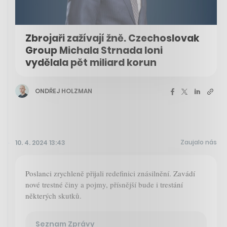
Zbrojaři zažívají žně. Czechoslovak
Group Michala Strnada loni
vydělala pět miliard korun
ONDŘEJ HOLZMAN
Zaujalo nás
10. 4. 2024 13:43
Poslanci zrychleně přijali redefinici znásilnění. Zavádí
nové trestné činy a pojmy, přísnější bude i trestání
některých skutků.
Seznam Zprávy