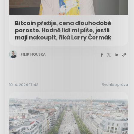
Bitcoin přežije, cena dlouhodobě
poroste. Hodně lidí mi píše, jestli
mají nakoupit, říká Larry Čermák
FILIP HOUSKA
Rychlá zpráva
10. 4. 2024 17:43