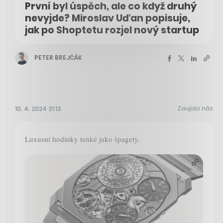
První byl úspěch, ale co když druhý
nevyjde? Miroslav Uďan popisuje,
jak po Shoptetu rozjel nový startup
PETER BREJČÁK
Zaujalo nás
10. 4. 2024 21:13
Luxusní hodinky tenké jako špagety.