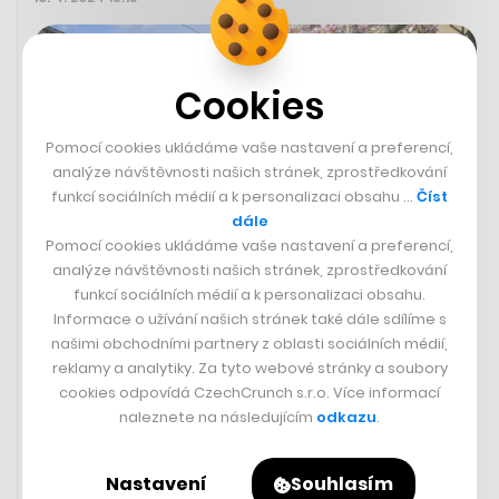
Cookies
Pomocí cookies ukládáme vaše nastavení a preferencí,
analýze návštěvnosti našich stránek, zprostředkování
funkcí sociálních médií a k personalizaci obsahu …
Číst
dále
Pomocí cookies ukládáme vaše nastavení a preferencí,
analýze návštěvnosti našich stránek, zprostředkování
funkcí sociálních médií a k personalizaci obsahu.
Informace o užívání našich stránek také dále sdílíme s
V Brně vyjíždí nová párty šalina, ve
našimi obchodními partnery z oblasti sociálních médií,
které narazíte i tři bečky piva. Bez
reklamy a analytiky. Za tyto webové stránky a soubory
strachu z revizorů
cookies odpovídá CzechCrunch s.r.o. Více informací
naleznete na následujícím
odkazu
.
FILIP HOUSKA
Nastavení
Souhlasím