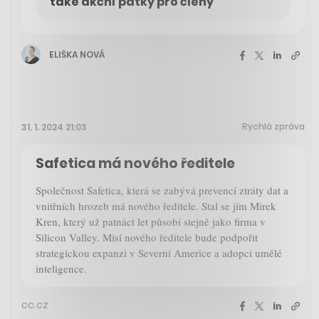
také akční pátky pro členy
ELIŠKA NOVÁ
Rychlá zpráva
31. 1. 2024 21:03
Safetica má nového ředitele
Společnost Safetica, která se zabývá prevencí ztráty dat a
vnitřních hrozeb má nového ředitele. Stal se jím Mirek
Kren, který už patnáct let působí stejně jako firma v
Silicon Valley. Misí nového ředitele bude podpořit
strategickou expanzi v Severní Americe a adopci umělé
inteligence.
cc.cz