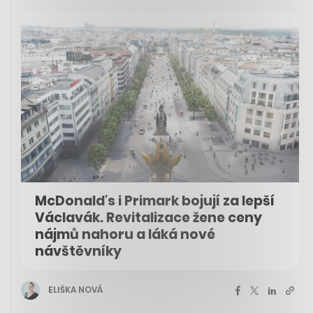
McDonald's i Primark bojují za lepší
Václavák. Revitalizace žene ceny
nájmů nahoru a láká nové
návštěvníky
ELIŠKA NOVÁ