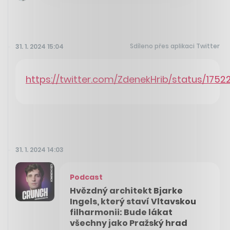
Sdíleno přes aplikaci Twitter
31. 1. 2024 15:04
https://twitter.com/ZdenekHrib/status/175
31. 1. 2024 14:03
Podcast
Hvězdný architekt Bjarke
Ingels, který staví Vltavskou
filharmonii: Bude lákat
všechny jako Pražský hrad