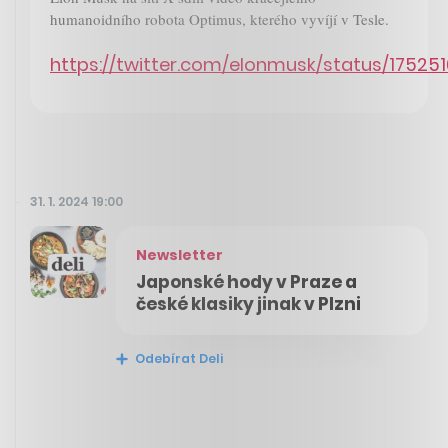
humanoidního robota Optimus, kterého vyvíjí v Tesle.
https://twitter.com/elonmusk/status/17525
31. 1. 2024 19:00
Newsletter
Japonské hody v Praze a
české klasiky jinak v Plzni
Odebírat Deli