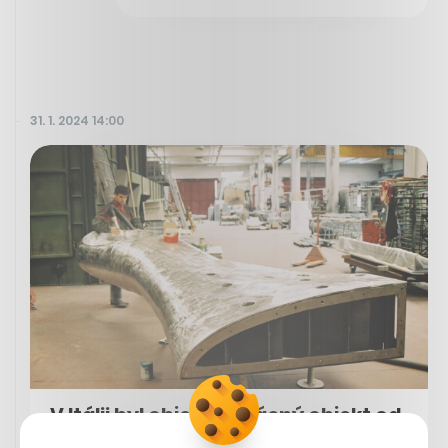
31. 1. 2024 14:00
V Itálii byl objeven vzácný objekt od
Kaplického. Devítimetrová kapka