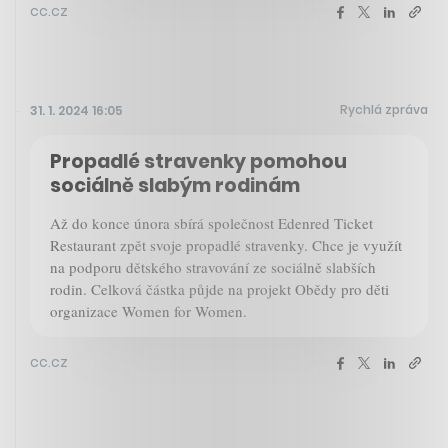
cc.cz
Rychlá zpráva
31. 1. 2024 16:05
Propadlé stravenky pomohou
sociálně slabým rodinám
Až do konce února sbírá společnost Edenred Ticket
Restaurant zpět svoje propadlé stravenky. Chce je využít
na podporu dětského stravování ze sociálně slabších
rodin. Celková částka půjde na projekt Obědy pro děti
organizace Women for Women.
cc.cz