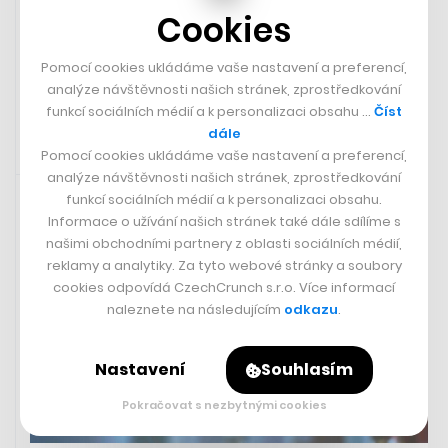
vody bude letos k vidění v Praze
Cookies
Pomocí cookies ukládáme vaše nastavení a preferencí,
SÁRA GOLDBERGEROVÁ
analýze návštěvnosti našich stránek, zprostředkování
funkcí sociálních médií a k personalizaci obsahu …
Číst
dále
Pomocí cookies ukládáme vaše nastavení a preferencí,
31. 1. 2024 12:33
analýze návštěvnosti našich stránek, zprostředkování
funkcí sociálních médií a k personalizaci obsahu.
Informace o užívání našich stránek také dále sdílíme s
našimi obchodními partnery z oblasti sociálních médií,
reklamy a analytiky. Za tyto webové stránky a soubory
cookies odpovídá CzechCrunch s.r.o. Více informací
naleznete na následujícím
odkazu
.
Nastavení
Souhlasím
Pokračovat s nezbytnými cookies