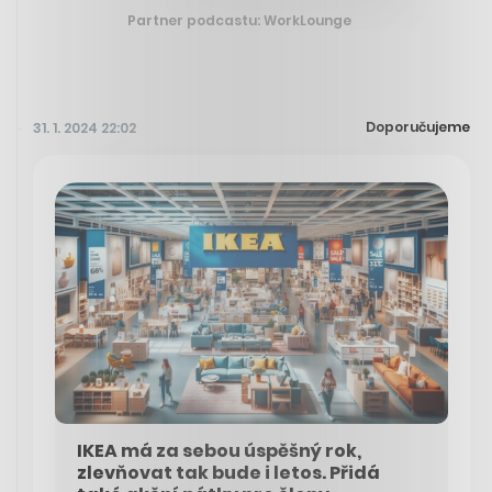
Partner podcastu: WorkLounge
Doporučujeme
31. 1. 2024 22:02
IKEA má za sebou úspěšný rok,
zlevňovat tak bude i letos. Přidá