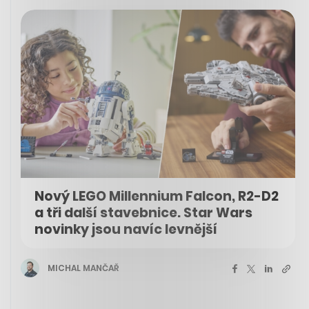
Nový LEGO Millennium Falcon, R2-D2
a tři další stavebnice. Star Wars
novinky jsou navíc levnější
MICHAL MANČAŘ