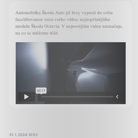
Automobilka Škoda Auto již brzy vypustí do světa
faceliftovanou verzi svého vůbec nejúspěšnějšího
modelu Škoda Octavia. V nejnovějším videu naznačuje,
na co se můžeme těšit.
31. 1. 2024 10:52