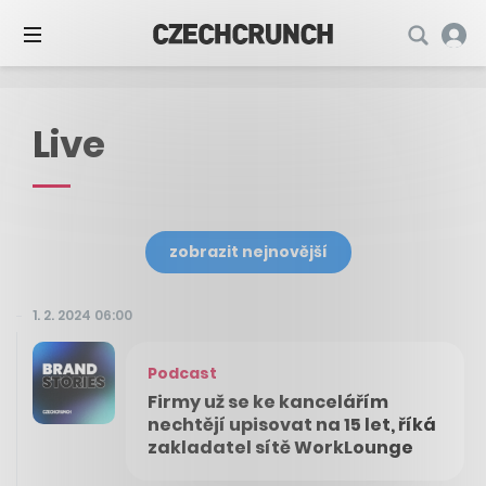
Live
zobrazit nejnovější
1. 2. 2024 06:00
Podcast
Firmy už se ke kancelářím
nechtějí upisovat na 15 let, říká
zakladatel sítě WorkLounge