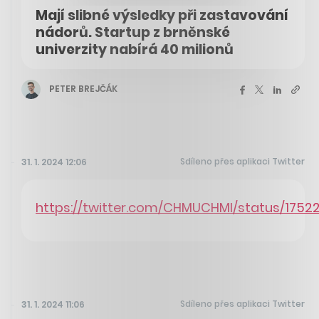
Mají slibné výsledky při zastavování
nádorů. Startup z brněnské
univerzity nabírá 40 milionů
PETER BREJČÁK
Sdíleno přes aplikaci Twitter
31. 1. 2024 12:06
https://twitter.com/CHMUCHMI/status/175
Sdíleno přes aplikaci Twitter
31. 1. 2024 11:06