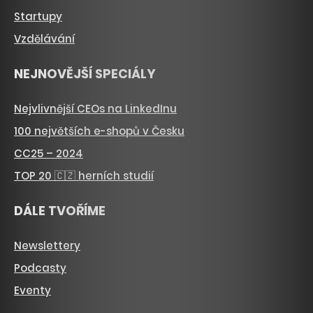
Startupy
Vzdělávání
NEJNOVĚJŠÍ SPECIÁLY
Nejvlivnější CEOs na LinkedInu
100 největších e-shopů v Česku
CC25 – 2024
TOP 20 🇨🇿 herních studií
DÁLE TVOŘÍME
Newslettery
Podcasty
Eventy