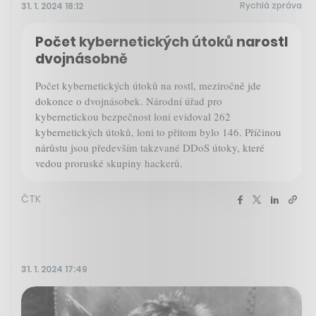
Rychlá zpráva
31. 1. 2024 18:12
Počet kybernetických útoků narostl
dvojnásobně
Počet kybernetických útoků na rostl, meziročně jde
dokonce o dvojnásobek. Národní úřad pro
kybernetickou bezpečnost loni evidoval 262
kybernetických útoků, loni to přitom bylo 146. Příčinou
nárůstu jsou především takzvané DDoS útoky, které
vedou proruské skupiny hackerů.
ČTK
31. 1. 2024 17:49