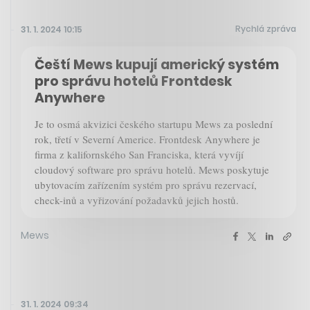
Rychlá zpráva
31. 1. 2024 10:15
Čeští Mews kupují americký systém
pro správu hotelů Frontdesk
Anywhere
Je to osmá akvizici českého startupu Mews za poslední
rok, třetí v Severní Americe. Frontdesk Anywhere je
firma z kalifornského San Franciska, která vyvíjí
cloudový software pro správu hotelů. Mews
poskytuje
ubytovacím zařízením systém pro správu rezervací,
check-inů a vyřizování požadavků jejich hostů.
Mews
31. 1. 2024 09:34