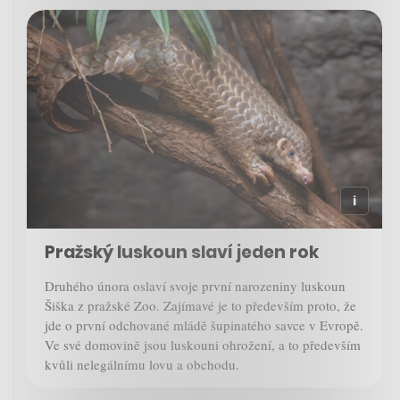
Pražský luskoun slaví jeden rok
Druhého února oslaví svoje první narozeniny luskoun
Šiška z pražské Zoo. Zajímavé je to především proto, že
jde o první odchované mládě šupinatého savce v Evropě.
Ve své domovině jsou luskouni ohrožení, a to především
kvůli nelegálnímu lovu a obchodu.