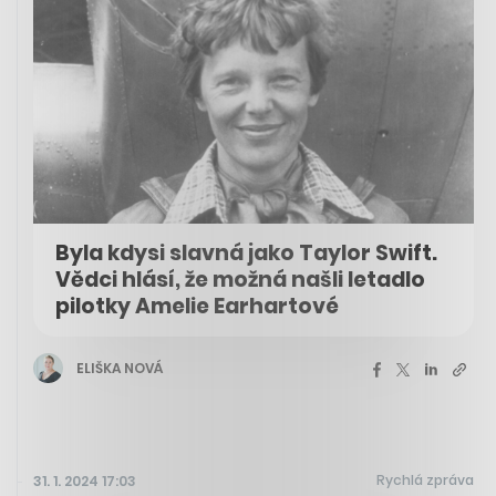
Byla kdysi slavná jako Taylor Swift.
Vědci hlásí, že možná našli letadlo
pilotky Amelie Earhartové
ELIŠKA NOVÁ
Rychlá zpráva
31. 1. 2024 17:03