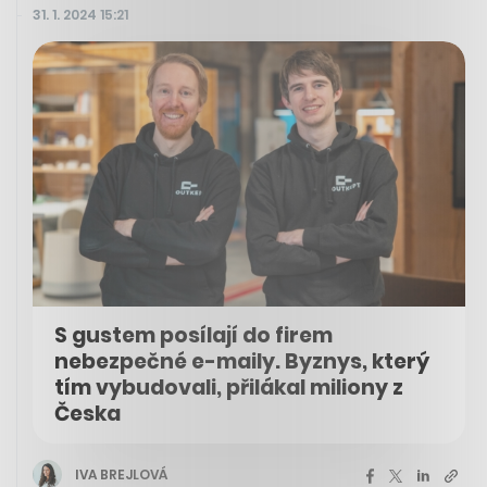
31. 1. 2024 15:21
S gustem posílají do firem
nebezpečné e-maily. Byznys, který
tím vybudovali, přilákal miliony z
Česka
IVA BREJLOVÁ