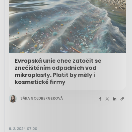
Evropská unie chce zatočit se
znečištěním odpadních vod
mikroplasty. Platit by měly i
kosmetické firmy
SÁRA GOLDBERGEROVÁ
6. 2. 2024 07:00