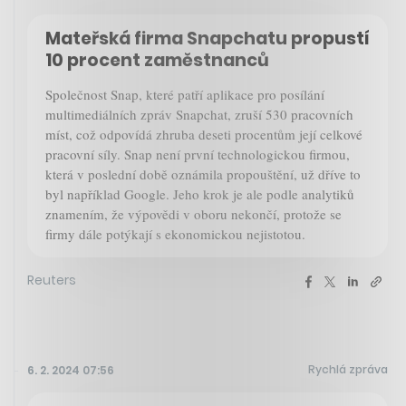
Mateřská firma Snapchatu propustí
10 procent zaměstnanců
Společnost Snap, které patří aplikace pro posílání
multimediálních zpráv Snapchat, zruší 530 pracovních
míst, což odpovídá zhruba deseti procentům její celkové
pracovní síly. Snap není první technologickou firmou,
která v poslední době oznámila propouštění, už dříve to
byl například Google. Jeho krok je ale podle analytiků
znamením, že výpovědi v oboru nekončí, protože se
firmy dále potýkají s ekonomickou nejistotou.
Reuters
Rychlá zpráva
6. 2. 2024 07:56