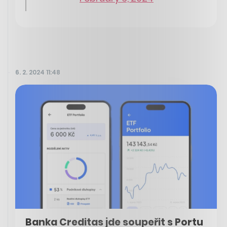
6. 2. 2024 11:48
Banka Creditas jde soupeřit s Portu