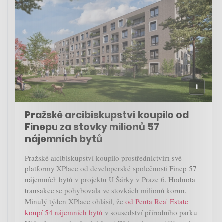
Pražské arcibiskupství koupilo od
Finepu za stovky milionů 57
nájemních bytů
Pražské arcibiskupství koupilo prostřednictvím své
platformy XPlace od developerské společnosti Finep 57
nájemních bytů v projektu U Šárky v Praze 6. Hodnota
transakce se pohybovala ve stovkách milionů korun.
Minulý týden XPlace ohlásil, že
od Penta Real Estate
koupí 54 nájemních bytů
v sousedství přírodního parku