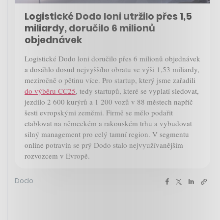
Logistické Dodo loni utržilo přes 1,5
miliardy, doručilo 6 milionů
objednávek
Logistické Dodo loni doručilo přes 6 milionů objednávek
a dosáhlo dosud nejvyššího obratu ve výši 1,53 miliardy,
meziročně o pětinu více. Pro startup, který jsme zařadili
do výběru CC25
, tedy startupů, které se vyplatí sledovat,
jezdilo 2 600 kurýrů a 1 200 vozů v 88 městech napříč
šesti evropskými zeměmi. Firmě se mělo podařit
etablovat na německém a rakouském trhu a vybudovat
silný management pro celý tamní region. V segmentu
online potravin se prý Dodo stalo nejvyužívanějším
rozvozcem v Evropě.
Dodo