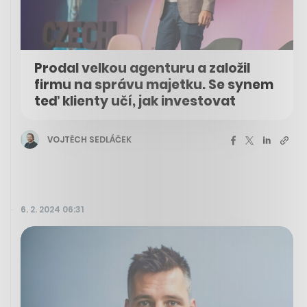
Prodal velkou agenturu a založil
firmu na správu majetku. Se synem
teď klienty učí, jak investovat
VOJTĚCH SEDLÁČEK
6. 2. 2024 06:31