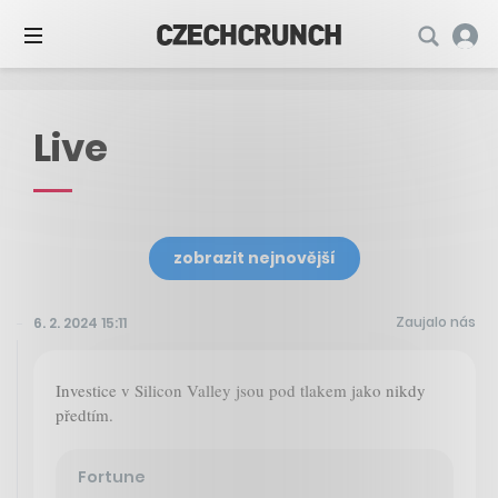
Live
zobrazit nejnovější
Zaujalo nás
6. 2. 2024 15:11
Investice v Silicon Valley jsou pod tlakem jako nikdy
předtím.
Fortune