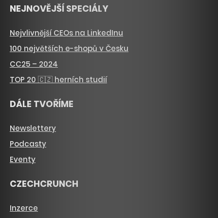
NEJNOVĚJŠÍ SPECIÁLY
Nejvlivnější CEOs na LinkedInu
100 největších e-shopů v Česku
CC25 – 2024
TOP 20 🇨🇿 herních studií
DÁLE TVOŘÍME
Newslettery
Podcasty
Eventy
CZECHCRUNCH
Inzerce