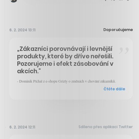
Doporučujeme
6. 2. 2024 13:11
„Zákazníci porovnávají i levnější
produkty, které by dříve neřešili.
Pozorujeme i efekt zásobování v
akcích.“
- Dominik Píchal z e-shopu Grizly o změnách v chování zákazníků.
Čtěte dále
Sdíleno přes aplikaci Twitter
6. 2. 2024 12:11