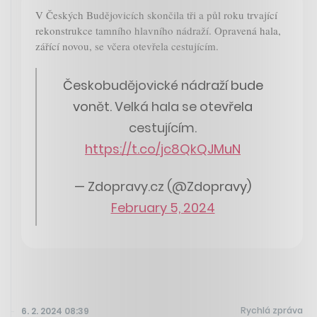
V Českých Budějovicích skončila tři a půl roku trvající
rekonstrukce tamního hlavního nádraží. Opravená hala,
zářící novou, se včera otevřela cestujícím.
Českobudějovické nádraží bude
vonět. Velká hala se otevřela
cestujícím.
https://t.co/jc8QkQJMuN
— Zdopravy.cz (@Zdopravy)
February 5, 2024
Rychlá zpráva
6. 2. 2024 08:39