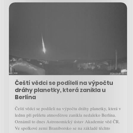
Čeští vědci se podíleli na výpočtu
dráhy planetky, která zanikla u
Berlína
Čeští vědci se podíleli na výpočtu dráhy planetky, která v
lednu při průletu atmosférou zanikla nedaleko Berlína.
Oznámil to dnes Astronomický ústav Akademie věd ČR.
Ve spolkové zemi Braniborsko se na základě těchto