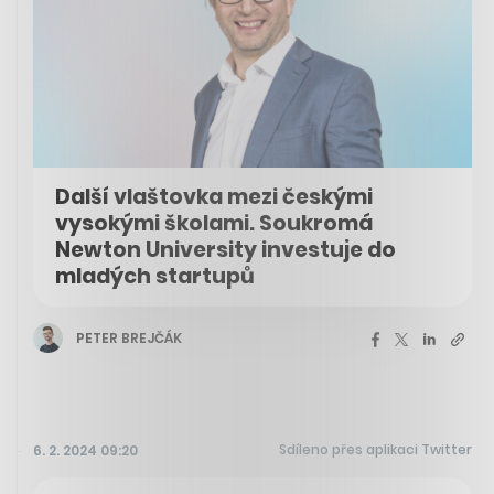
Další vlaštovka mezi českými
vysokými školami. Soukromá
Newton University investuje do
mladých startupů
PETER BREJČÁK
Sdíleno přes aplikaci Twitter
6. 2. 2024 09:20