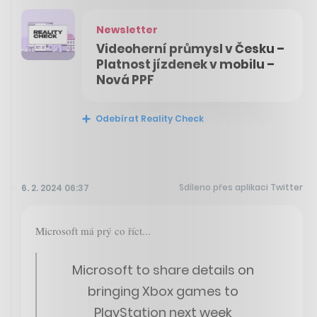
Newsletter
Videoherní průmysl v Česku –
Platnost jízdenek v mobilu –
Nová PPF
Odebírat Reality Check
Sdíleno přes aplikaci Twitter
6. 2. 2024 06:37
Microsoft má prý co říct...
Microsoft to share details on
bringing Xbox games to
PlayStation next week