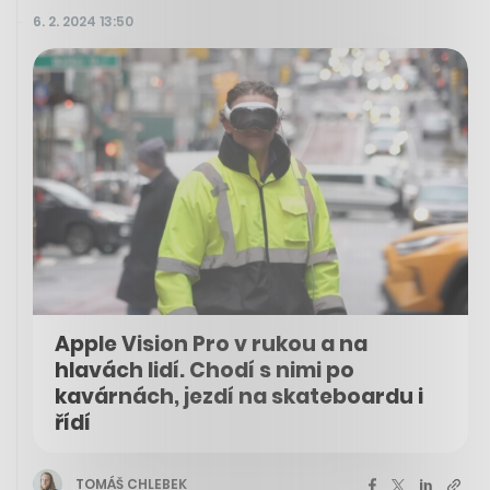
6. 2. 2024 13:50
Apple Vision Pro v rukou a na
hlavách lidí. Chodí s nimi po
kavárnách, jezdí na skateboardu i
řídí
TOMÁŠ CHLEBEK