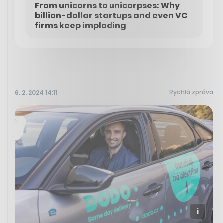
From unicorns to unicorpses: Why
billion-dollar startups and even VC
firms keep imploding
Rychlá zpráva
6. 2. 2024 14:11