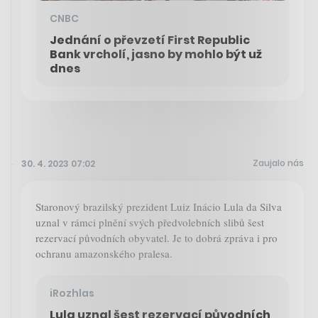
CNBC
Jednání o převzetí First Republic
Bank vrcholí, jasno by mohlo být už
dnes
Zaujalo nás
30. 4. 2023 07:02
Staronový brazilský prezident Luiz Inácio Lula da Silva
uznal v rámci plnění svých předvolebních slibů šest
rezervací původních obyvatel. Je to dobrá zpráva i pro
ochranu amazonského pralesa.
iRozhlas
Lula uznal šest rezervací původních