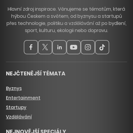
Hlavní zdroj inspirace. Věnujeme se tématům, která
hýbou Českem a světem, od byznysu a startupů
přes technologie, politiku a vzdělávání až po bydlení,
sport, kulturu, ekologii nebo dopravu.
NEJČTENĚJŠÍ TÉMATA
Byznys
Entertainment
Startupy
Vzdělávání
NEJNOVĚJŠÍ SPECIÁLY