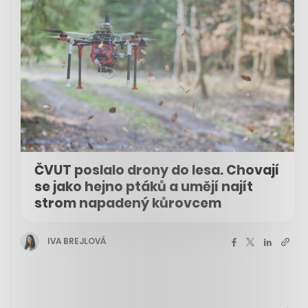
ČVUT poslalo drony do lesa. Chovají
se jako hejno ptáků a umějí najít
strom napadený kůrovcem
IVA BREJLOVÁ