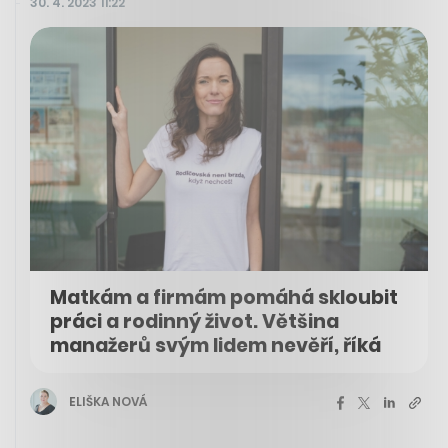
30. 4. 2023 11:22
Matkám a firmám pomáhá skloubit
práci a rodinný život. Většina
manažerů svým lidem nevěří, říká
ELIŠKA NOVÁ