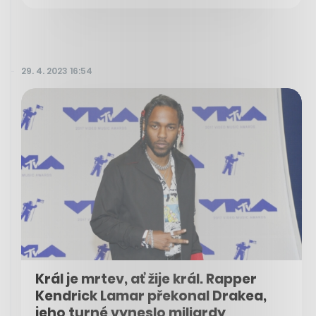
29. 4. 2023 16:54
Král je mrtev, ať žije král. Rapper
Kendrick Lamar překonal Drakea,
jeho turné vyneslo miliardy