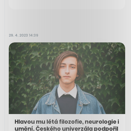
29. 4. 2023 14:39
Hlavou mu létá filozofie, neurologie i
umění. Českého univerzála podpořil