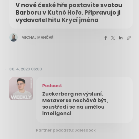
V nové české hře postavíte svatou
Barboru v Kutné Hoře. Připravuje ji
vydavatel hitu Krycí jména
MICHAL MANČAŘ
30. 4. 2023 06:00
Podcast
Zuckerberg na výsluní.
Metaverse nechává být,
soustředí se na umělou
inteligenci
Partner podcastu: Salesdock