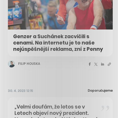
Genzer a Suchánek zacvičili s
cenami. Na internetu je to naše
nejúspěšnější reklama, zní z Penny
FILIP HOUSKA
Doporučujeme
30. 4. 2023 12:15
„Velmi doufám, že letos se v
Letech objeví nový prezident.