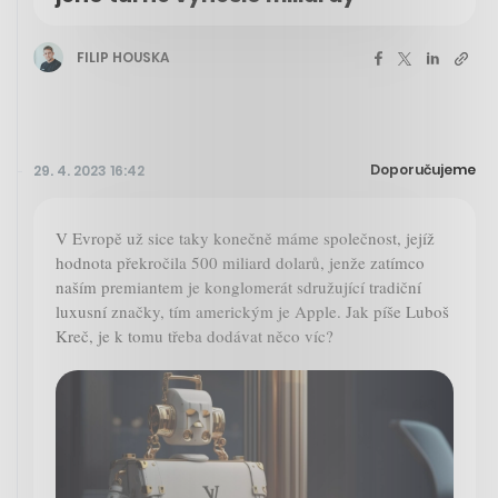
FILIP HOUSKA
Doporučujeme
29. 4. 2023 16:42
V Evropě už sice taky konečně máme společnost, jejíž
hodnota překročila 500 miliard dolarů, jenže zatímco
naším premiantem je konglomerát sdružující tradiční
luxusní značky, tím americkým je Apple. Jak píše Luboš
Kreč, je k tomu třeba dodávat něco víc?