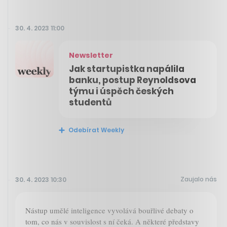
30. 4. 2023 11:00
Newsletter
Jak startupistka napálila
banku, postup Reynoldsova
týmu i úspěch českých
studentů
Odebírat Weekly
Zaujalo nás
30. 4. 2023 10:30
Nástup umělé inteligence vyvolává bouřlivé debaty o
tom, co nás v souvislost s ní čeká. A některé představy