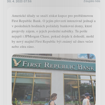
Zaujalo nás
30. 4. 2023 07:56
Americké úřady se snaží získat kupce pro problémovou
First Republic Bank. O jejím převzetí intenzivně jednají a
v posledních hodinách požádaly bankovní domy, které
projevily zájem, o jejich poslední nabídky. Tu pošle
nejspíš i JPMorgan Chase, pokud dojde k dohodě, mohl
by nový majitel First Republic být známý už dnes večer
nebo zítra ráno.