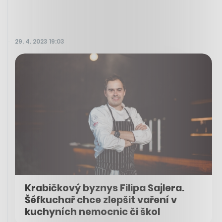
29. 4. 2023 19:03
Krabičkový byznys Filipa Sajlera.
Šéfkuchař chce zlepšit vaření v
kuchyních nemocnic či škol