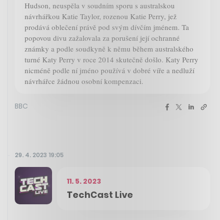
Hudson, neuspěla v soudním sporu s australskou
návrhářkou Katie Taylor, rozenou Katie Perry, jež
prodává oblečení právě pod svým dívčím jménem. Ta
popovou divu zažalovala za porušení její ochranné
známky a podle soudkyně k němu během australského
turné Katy Perry v roce 2014 skutečně došlo. Katy Perry
nicméně podle ní jméno používá v dobré víře a nedluží
návrhářce žádnou osobní kompenzaci.
BBC
29. 4. 2023 19:05
11. 5. 2023
TechCast Live