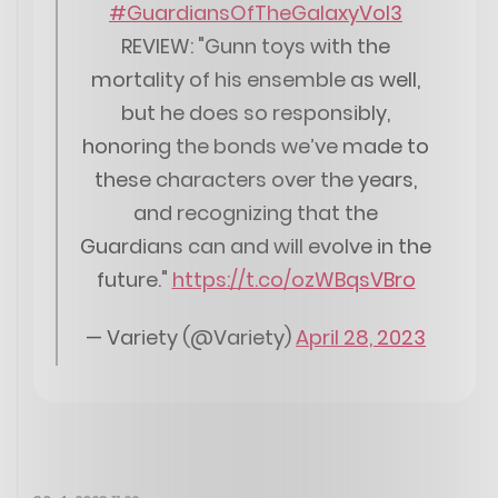
#GuardiansOfTheGalaxyVol3
REVIEW: "Gunn toys with the
mortality of his ensemble as well,
but he does so responsibly,
honoring the bonds we’ve made to
these characters over the years,
and recognizing that the
Guardians can and will evolve in the
future."
https://t.co/ozWBqsVBro
— Variety (@Variety)
April 28, 2023