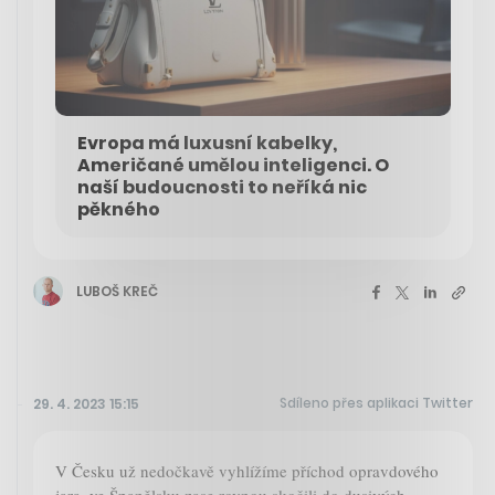
Evropa má luxusní kabelky,
Američané umělou inteligenci. O
naší budoucnosti to neříká nic
pěkného
LUBOŠ KREČ
Sdíleno přes aplikaci Twitter
29. 4. 2023 15:15
V Česku už nedočkavě vyhlížíme příchod opravdového