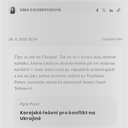
SÁRA GOLDBERGEROVÁ
Zaujalo nás
29. 4. 2023 18:04
Čipy za mír na Ukrajině. Tak by se v kostce dala shrnout
nabídka, kterou čínským představitelům při své nedávné
návštěvě v zemi, která touží po západních technologiích
a má asi jako jediná možnost zatlačit na Vladimira
Putina, naznačila americká ministryně financí Janet
Yellenová.
Kyiv Post
Korejské řešení pro konflikt na
Ukrajině