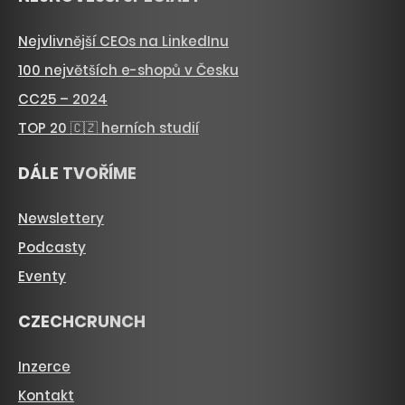
Nejvlivnější CEOs na LinkedInu
100 největších e-shopů v Česku
CC25 – 2024
TOP 20 🇨🇿 herních studií
DÁLE TVOŘÍME
Newslettery
Podcasty
Eventy
CZECHCRUNCH
Inzerce
Kontakt