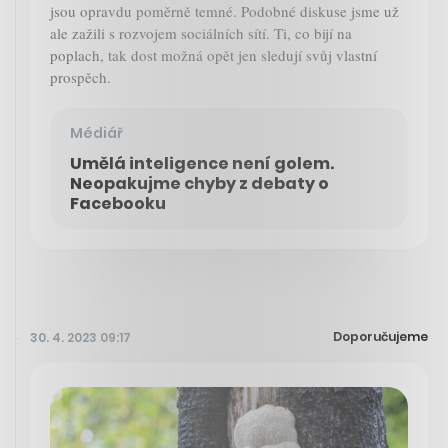
jsou opravdu poměrně temné. Podobné diskuse jsme už
ale zažili s rozvojem sociálních sítí. Ti, co bijí na
poplach, tak dost možná opět jen sledují svůj vlastní
prospěch.
Médiář
Umělá inteligence není golem.
Neopakujme chyby z debaty o
Facebooku
Doporučujeme
30. 4. 2023 09:17