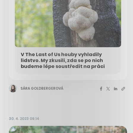
V The Last of Us houby vyhladily
lidstvo. My zkusili, zda se po nich
budeme lépe soustředit na práci
SÁRA GOLDBERGEROVÁ
30. 4. 2023 09:14