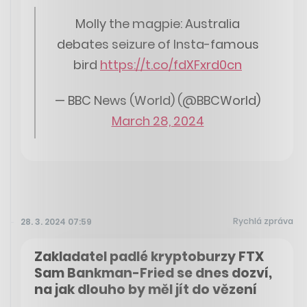
Molly the magpie: Australia
debates seizure of Insta-famous
bird
https://t.co/fdXFxrd0cn
— BBC News (World) (@BBCWorld)
March 28, 2024
Rychlá zpráva
28. 3. 2024 07:59
Zakladatel padlé kryptoburzy FTX
Sam Bankman-Fried se dnes dozví,
na jak dlouho by měl jít do vězení