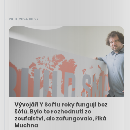
28. 3. 2024 06:27
Vývojáři Y Softu roky fungují bez
šéfů. Bylo to rozhodnutí ze
zoufalství, ale zafungovalo, říká
Muchna