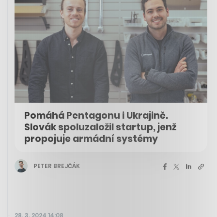
Pomáhá Pentagonu i Ukrajině.
Slovák spoluzaložil startup, jenž
propojuje armádní systémy
PETER BREJČÁK
28. 3. 2024 14:08