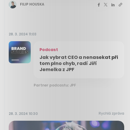
FILIP HOUSKA
28. 3. 2024 11:03
Podcast
Jak vybrat CEO a nenasekat při
tom plno chyb, radí Jiří
Jemelka z JPF
Partner podcastu: JPF
Rychlá zpráva
28. 3. 2024 10:30