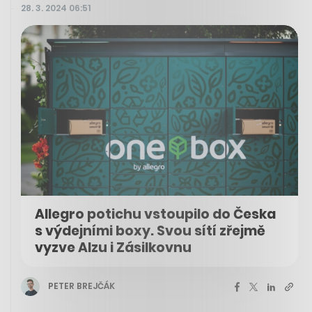
28. 3. 2024 06:51
Allegro potichu vstoupilo do Česka
s výdejními boxy. Svou sítí zřejmě
vyzve Alzu i Zásilkovnu
PETER BREJČÁK