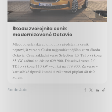
Škoda zveřejnila ceník
modernizované Octavie
Mladoboleslavská automobilka představila ceník
nejnovější verze v Česku nejprodávanějšího vozu Škoda
Octavia. Cena základní verze Selection 1,5 TSI o výkonu
85 kW začíná na částce 629 900. Dieselová verze 2,0
TDI o výkonu 110 kW vychází na 779 900. Za verze v
karosářské úpravě kombi si zákazníci připlatí 40 tisíc
korun.
Škoda Auto