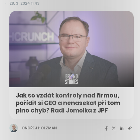
28. 3. 2024 11:43
Jak se vzdát kontroly nad firmou,
pořídit si CEO a nenasekat při tom
plno chyb? Radí Jemelka z JPF
ONDŘEJ HOLZMAN