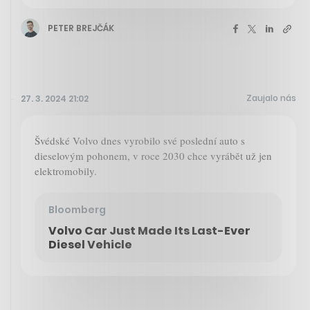
PETER BREJČÁK
Zaujalo nás
27. 3. 2024 21:02
Švédské Volvo dnes vyrobilo své poslední auto s
dieselovým pohonem, v roce 2030 chce vyrábět už jen
elektromobily.
Bloomberg
Volvo Car Just Made Its Last-Ever
Diesel Vehicle