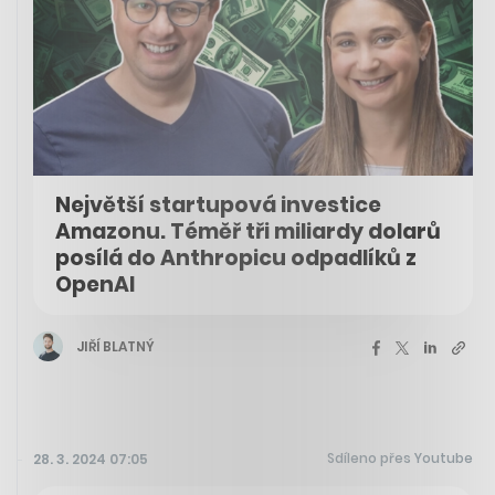
Největší startupová investice
Amazonu. Téměř tři miliardy dolarů
posílá do Anthropicu odpadlíků z
OpenAI
JIŘÍ BLATNÝ
Sdíleno přes Youtube
28. 3. 2024 07:05