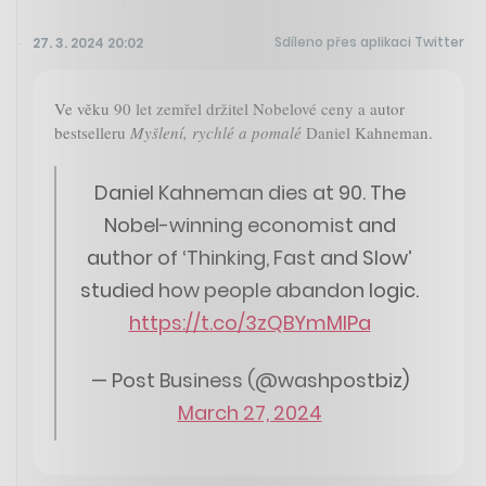
Sdíleno přes aplikaci Twitter
27. 3. 2024 20:02
Ve věku 90 let zemřel držitel Nobelové ceny a autor
bestselleru
Myšlení, rychlé a pomalé
Daniel Kahneman.
Daniel Kahneman dies at 90. The
Nobel-winning economist and
author of ‘Thinking, Fast and Slow’
studied how people abandon logic.
https://t.co/3zQBYmMIPa
— Post Business (@washpostbiz)
March 27, 2024