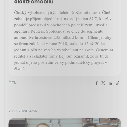
elektromobilů
Čínský výrobce chytrých telefonů Xiaomi dnes v Číně
zahajuje příjem objednávek na svůj sedan SU7, který v
pondělí představil v obchodech po celé zemi, uvedla
agentura Reuters. Společnost se chce do segmentu
automotive investovat 235 miliard korun. Cílem je, aby
se firma založená v roce 2010, stala do 15 až 20 let
jedním z pěti největších výrobců aut na světě. Generální
ředitel a zakladatel firmy Lej Ťün oznámil, že se bude
jednat o jeho poslední velký podnikatelský projekt v
životě.
ČTK
28. 3. 2024 14:55