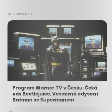
28. 3. 2024 15:57
Program Warner TV v Česku: Čeká
vás Beetlejuice, Vesmírná odysea i
Batman se Supermanem