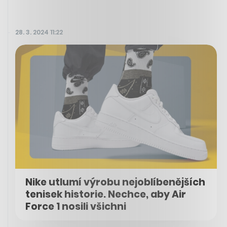
28. 3. 2024 11:22
Nike utlumí výrobu nejoblíbenějších
tenisek historie. Nechce, aby Air
Force 1 nosili všichni