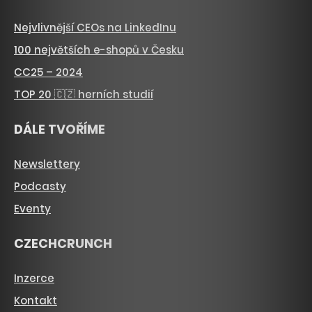
Nejvlivnější CEOs na LinkedInu
100 největších e-shopů v Česku
CC25 – 2024
TOP 20 🇨🇿 herních studií
DÁLE TVOŘÍME
Newslettery
Podcasty
Eventy
CZECHCRUNCH
Inzerce
Kontakt