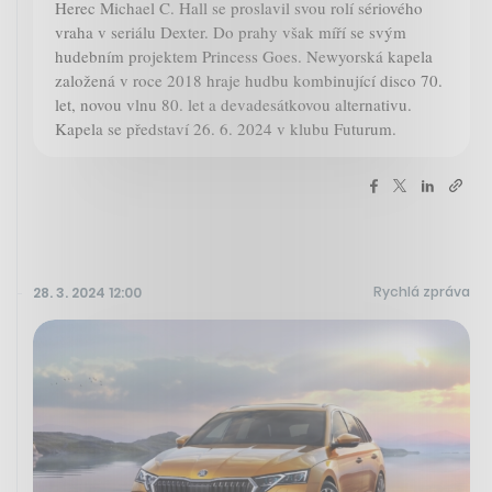
Herec Michael C. Hall se proslavil svou rolí sériového
vraha v seriálu Dexter. Do prahy však míří se svým
hudebním projektem Princess Goes. Newyorská kapela
založená v roce 2018 hraje hudbu kombinující disco 70.
let, novou vlnu 80. let a devadesátkovou alternativu.
Kapela se představí 26. 6. 2024 v klubu Futurum.
Rychlá zpráva
28. 3. 2024 12:00