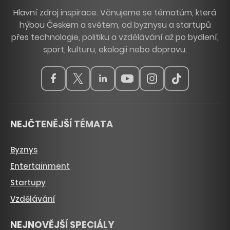
Hlavní zdroj inspirace. Věnujeme se tématům, která
hýbou Českem a světem, od byznysu a startupů
přes technologie, politiku a vzdělávání až po bydlení,
sport, kulturu, ekologii nebo dopravu.
NEJČTENĚJŠÍ TÉMATA
Byznys
Entertainment
Startupy
Vzdělávání
NEJNOVĚJŠÍ SPECIÁLY