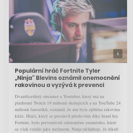
Populární hráč Fortnite Tyler
„Ninja“ Blevins oznámil onemocnění
rakovinou a vyzývá k prevenci
Dvaatřicetiletý streamer a Youtuber, který má na
platformě Twitch 19 milionů sledujících a na YouTube 24
milionů fanoušků, oznámil, že mu byla zjištěna rakovina
kůže. Hráči, který se proslavil především díky hraní hry
Fortnite, bylo preventivně odstraněno znaménko, které
se však vrátilo jako melanom. Ninja uklidňuje, že lékaři