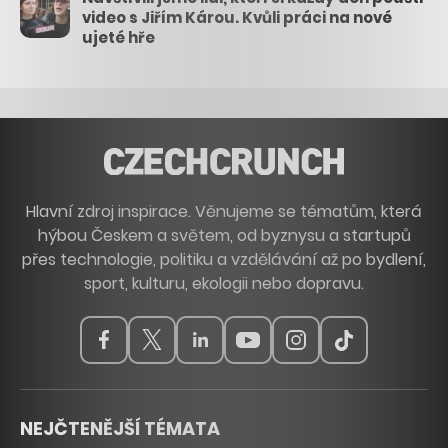
video s Jiřím Károu. Kvůli práci na nové
ujeté hře
Hlavní zdroj inspirace. Věnujeme se tématům, která
hýbou Českem a světem, od byznysu a startupů
přes technologie, politiku a vzdělávání až po bydlení,
sport, kulturu, ekologii nebo dopravu.
NEJČTENĚJŠÍ TÉMATA