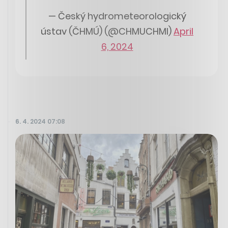
— Český hydrometeorologický
ústav (ČHMÚ) (@CHMUCHMI)
April
6, 2024
6. 4. 2024 07:08