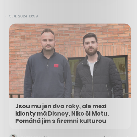
5. 4. 2024 13:59
Jsou mu jen dva roky, ale mezi
klienty má Disney, Nike či Metu.
Pomáhá jim s firemní kulturou