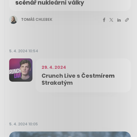
scénář nukleární války
TOMÁŠ CHLEBEK
5. 4. 2024 10:54
29. 4. 2024
Crunch Live s Čestmírem
Strakatým
5. 4. 2024 10:05