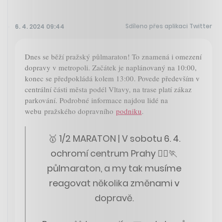
Sdíleno přes aplikaci Twitter
6. 4. 2024 09:44
Dnes se běží pražský půlmaraton! To znamená i omezení
dopravy v metropoli. Začátek je naplánovaný na 10:00,
konec se předpokládá kolem 13:00. Povede především v
centrální části města podél Vltavy, na trase platí zákaz
parkování. Podrobné informace najdou lidé na
webu pražského dopravního
podniku
.
🥇 1/2 MARATON | V sobotu 6. 4.
ochromí centrum Prahy 🏃‍♂️🏃
půlmaraton, a my tak musíme
reagovat několika změnami v
dopravě.