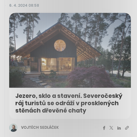
6. 4. 2024 08:58
Jezero, sklo a stavení. Severočeský
ráj turistů se odráží v prosklených
stěnách dřevěné chaty
VOJTĚCH SEDLÁČEK