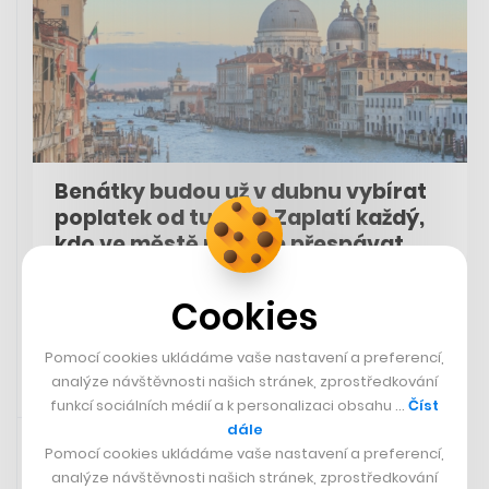
Benátky budou už v dubnu vybírat
poplatek od turistů. Zaplatí každý,
kdo ve městě nebude přespávat
Cookies
SÁRA GOLDBERGEROVÁ
Pomocí cookies ukládáme vaše nastavení a preferencí,
analýze návštěvnosti našich stránek, zprostředkování
funkcí sociálních médií a k personalizaci obsahu …
Číst
5. 4. 2024 15:11
dále
Pomocí cookies ukládáme vaše nastavení a preferencí,
analýze návštěvnosti našich stránek, zprostředkování