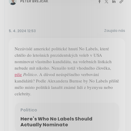
PETER BREJČÁK
Zaujalo nás
5. 4. 2024 12:53
Nezávislé americké politické hnutí No Labels, které
chtělo do letošních prezidentských voleb v USA
nominovat vlastního kandidáta, na volebních lístkách
nebude mít nikoho. Nenašlo totiž vhodného člověka,
píše
Politico
. A důvod neúspěšného verbování
kandidátů? Podle Alexandera Burnse by No Labels příště
mělo místo politiků lanařit známé lidi z byznysu nebo
celebrity.
Politico
Here’s Who No Labels Should
Actually Nominate