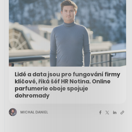
Lidé a data jsou pro fungování firmy
klíčové, říká šéf HR Notina. Online
parfumerie oboje spojuje
dohromady
MICHAL DANIEL