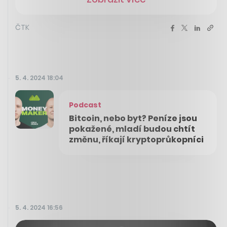
ČTK
5. 4. 2024 18:04
Podcast
Bitcoin, nebo byt? Peníze jsou
pokažené, mladí budou chtít
změnu, říkají kryptoprůkopníci
5. 4. 2024 16:56