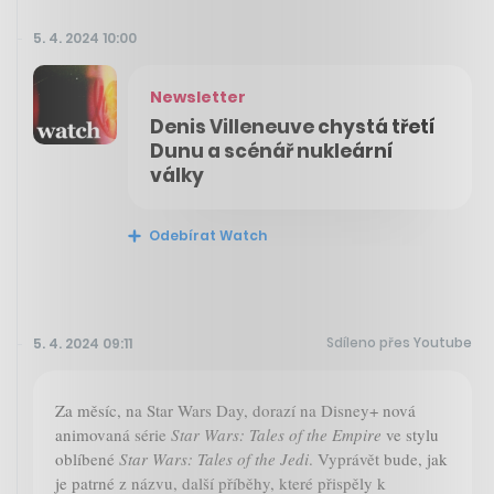
5. 4. 2024 10:00
Newsletter
Denis Villeneuve chystá třetí
Dunu a scénář nukleární
války
Odebírat Watch
Sdíleno přes Youtube
5. 4. 2024 09:11
Za měsíc, na Star Wars Day, dorazí na Disney+ nová
animovaná série
Star Wars: Tales of the Empire
ve stylu
oblíbené
Star Wars: Tales of the Jedi
. Vyprávět bude, jak
je patrné z názvu, další příběhy, které přispěly k