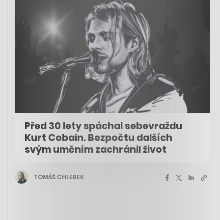
Před 30 lety spáchal sebevraždu
Kurt Cobain. Bezpočtu dalších
svým uměním zachránil život
TOMÁŠ CHLEBEK