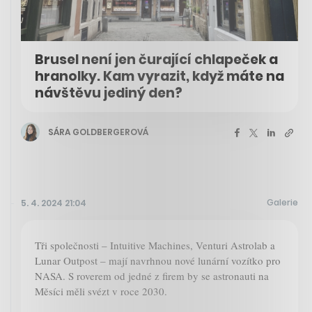
Brusel není jen čurající chlapeček a
hranolky. Kam vyrazit, když máte na
návštěvu jediný den?
SÁRA GOLDBERGEROVÁ
Galerie
5. 4. 2024 21:04
Tři společnosti – Intuitive Machines, Venturi Astrolab a
Lunar Outpost – mají navrhnou nové lunární vozítko pro
NASA. S roverem od jedné z firem by se astronauti na
Měsíci měli svézt v roce 2030.