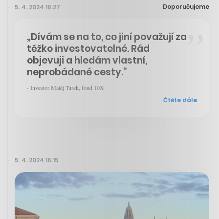
Doporučujeme
5. 4. 2024 16:27
„Dívám se na to, co jiní považují za
těžko investovatelné. Rád
objevuji a hledám vlastní,
neprobádané cesty.“
- Investor Matěj Turek, fond 10X
Čtěte dále
5. 4. 2024 16:15