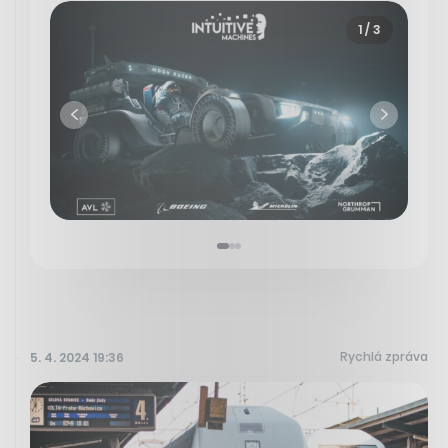
1
/ 3
Rychlá zpráva
5. 4. 2024 19:36