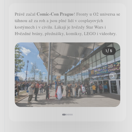
Comic-Con Prague
Právě začal
! Fronty u O2 universa se
táhnou až za roh a jsou plné lidí v cosplayových
kostýmech i v civilu. Lákají je hvězdy Star Wars i
Hvězdné brány, přednášky, komiksy, LEGO i videohry.
1
/ 5