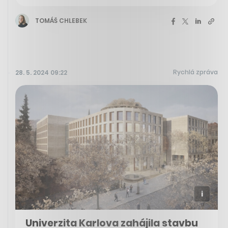
TOMÁŠ CHLEBEK
Rychlá zpráva
28. 5. 2024 09:22
Univerzita Karlova zahájila stavbu