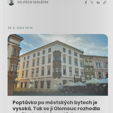
VOJTĚCH SEDLÁČEK
28. 5. 2024 06:16
Poptávka po městských bytech je
vysoká. Tak se ji Olomouc rozhodla