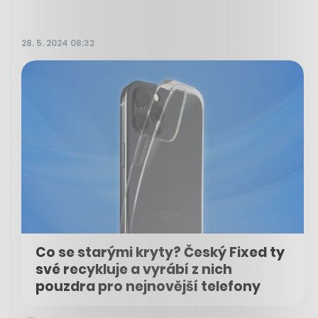
28. 5. 2024 08:32
Co se starými kryty? Český Fixed ty
své recykluje a vyrábí z nich
pouzdra pro nejnovější telefony