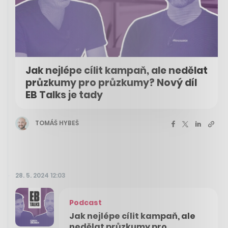
Jak nejlépe cílit kampaň, ale nedělat
průzkumy pro průzkumy? Nový díl
EB Talks je tady
TOMÁŠ HYBEŠ
28. 5. 2024 12:03
Podcast
Jak nejlépe cílit kampaň, ale
nedělat průzkumy pro