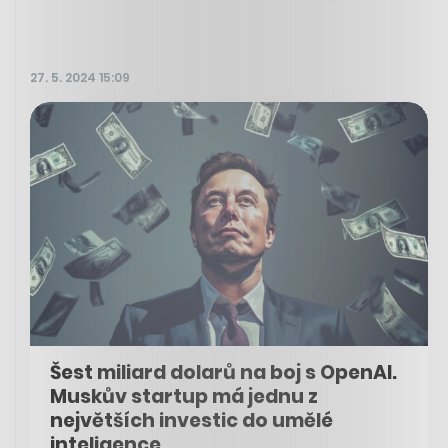
27. 5. 2024 15:09
Šest miliard dolarů na boj s OpenAI.
Muskův startup má jednu z
největších investic do umělé
inteligence