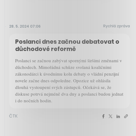
Rychlá zpráva
28. 5. 2024 07:06
Poslanci dnes začnou debatovat o
důchodové reformě
Poslanci se začnou zabývat spornými širšími změnami v
důchodech. Mimořádná schůze svolaná koaličními
zákonodárci k úvodnímu kolu debaty o vládní penzijní
novele začne dnes odpoledne. Opozice už ohlásila
dlouhá vystoupení svých zástupců. Očekává se, že
diskuse potrvá nejméně dva dny a poslanci budou jednat
i do nočních hodin.
ČTK