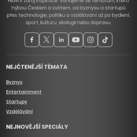
Hlavní zdroj inspirace. Věnujeme se tématům, která
hýbou Českem a světem, od byznysu a startupů
přes technologie, politiku a vzdělávání až po bydlení,
sport, kulturu, ekologii nebo dopravu.
NEJČTENĚJŠÍ TÉMATA
Byznys
Entertainment
Startupy
Vzdělávání
NEJNOVĚJŠÍ SPECIÁLY