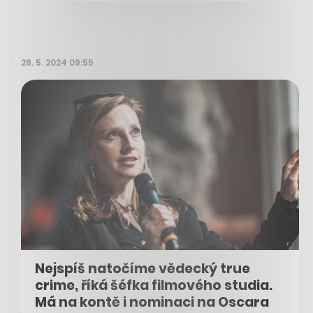
28. 5. 2024 09:55
Nejspíš natočíme vědecký true
crime, říká šéfka filmového studia.
Má na kontě i nominaci na Oscara