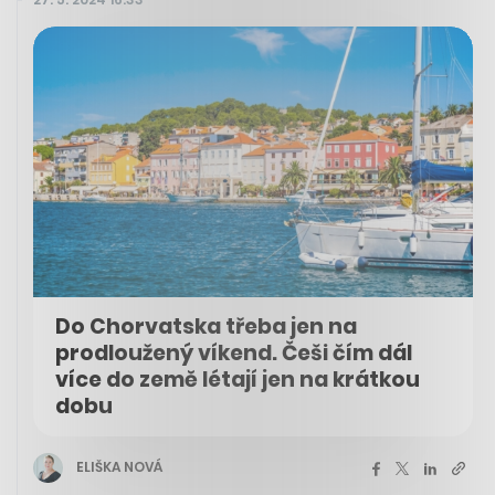
Do Chorvatska třeba jen na
prodloužený víkend. Češi čím dál
více do země létají jen na krátkou
dobu
ELIŠKA NOVÁ