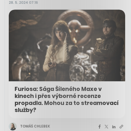
28. 5. 2024 07:16
Furiosa: Sága Šíleného Maxe v
kinech i přes výborné recenze
propadla. Mohou za to streamovací
služby?
TOMÁŠ CHLEBEK