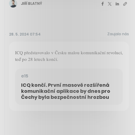
JIŘÍ BLATNÝ
Zaujalo nás
28. 5. 2024 07:54
ICQ představovalo v Česku malou komunikační revoluci,
teď po 28 letech končí.
e15
ICQ končí. První masově rozšířená
komunikační aplikace by dnes pro
Čechy byla bezpečnostní hrozbou