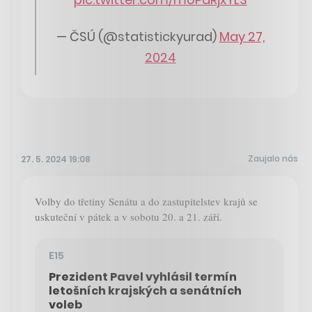
— ČSÚ (@statistickyurad)
May 27,
2024
Zaujalo nás
27. 5. 2024 19:08
Volby do třetiny Senátu a do zastupitelstev krajů se
uskuteční v pátek a v sobotu 20. a 21. září.
E15
Prezident Pavel vyhlásil termín
letošních krajských a senátních
voleb