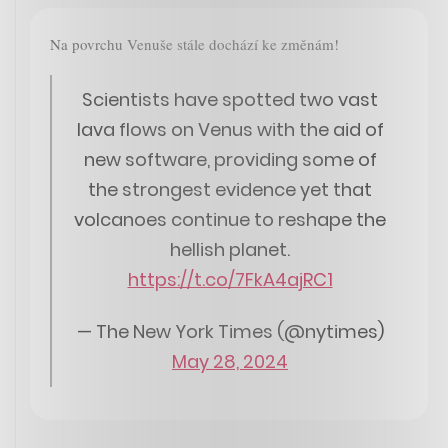
Na povrchu Venuše stále dochází ke změnám!
Scientists have spotted two vast
lava flows on Venus with the aid of
new software, providing some of
the strongest evidence yet that
volcanoes continue to reshape the
hellish planet.
https://t.co/7FkA4ajRC1
— The New York Times (@nytimes)
May 28, 2024