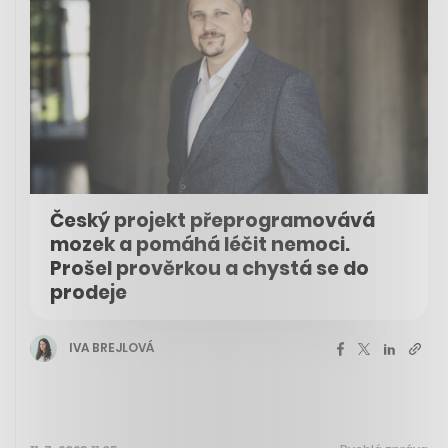
Český projekt přeprogramovává
mozek a pomáhá léčit nemoci.
Prošel prověrkou a chystá se do
prodeje
IVA BREJLOVÁ