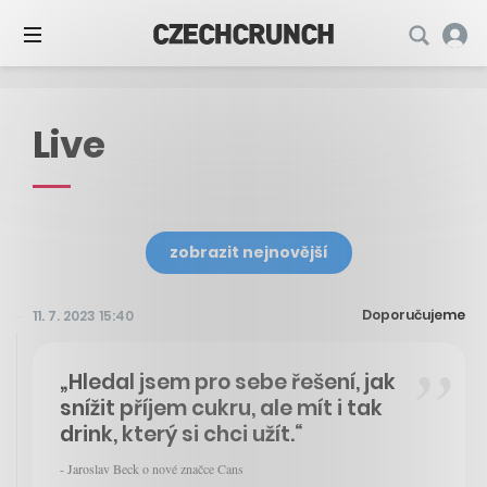
Live
zobrazit nejnovější
Doporučujeme
11. 7. 2023 15:40
„Hledal jsem pro sebe řešení, jak
snížit příjem cukru, ale mít i tak
drink, který si chci užít.“
- Jaroslav Beck o nové značce Cans