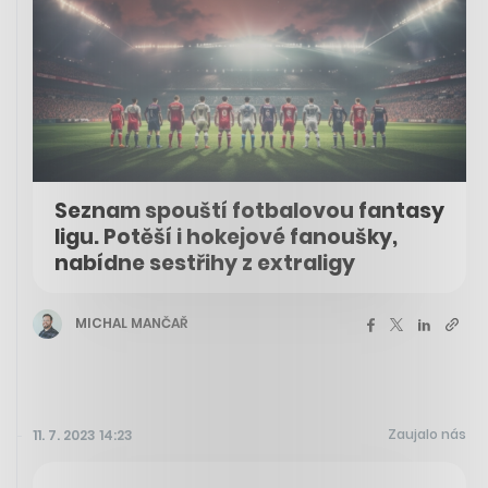
Seznam spouští fotbalovou fantasy
ligu. Potěší i hokejové fanoušky,
nabídne sestřihy z extraligy
MICHAL MANČAŘ
Zaujalo nás
11. 7. 2023 14:23