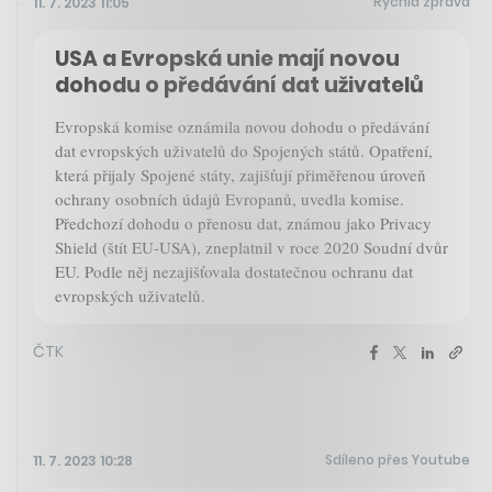
Rychlá zpráva
11. 7. 2023 11:05
USA a Evropská unie mají novou
dohodu o předávání dat uživatelů
Evropská komise oznámila novou dohodu o předávání
dat evropských uživatelů do Spojených států. Opatření,
která přijaly Spojené státy, zajišťují přiměřenou úroveň
ochrany osobních údajů Evropanů, uvedla komise.
Předchozí dohodu o přenosu dat, známou jako Privacy
Shield (štít EU-USA), zneplatnil v roce 2020 Soudní dvůr
EU. Podle něj nezajišťovala dostatečnou ochranu dat
evropských uživatelů.
ČTK
Sdíleno přes Youtube
11. 7. 2023 10:28