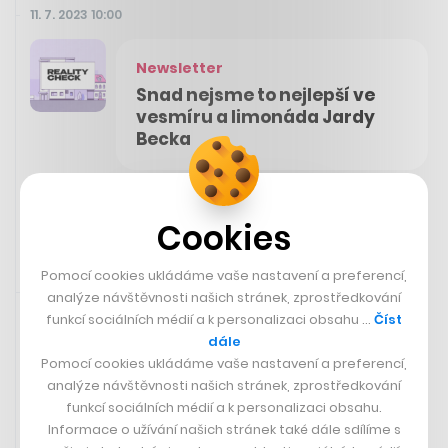
11. 7. 2023 10:00
Newsletter
Snad nejsme to nejlepší ve
vesmíru a limonáda Jardy
Becka
Odebírat Reality Check
Cookies
Pomocí cookies ukládáme vaše nastavení a preferencí,
Rychlá zpráva
11. 7. 2023 09:58
analýze návštěvnosti našich stránek, zprostředkování
funkcí sociálních médií a k personalizaci obsahu …
Číst
dále
Pomocí cookies ukládáme vaše nastavení a preferencí,
analýze návštěvnosti našich stránek, zprostředkování
funkcí sociálních médií a k personalizaci obsahu.
Informace o užívání našich stránek také dále sdílíme s