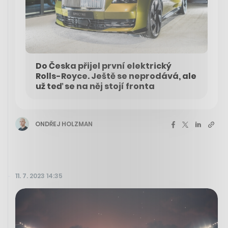
Do Česka přijel první elektrický
Rolls-Royce. Ještě se neprodává, ale
už teď se na něj stojí fronta
ONDŘEJ HOLZMAN
11. 7. 2023 14:35