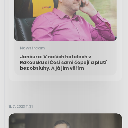
Newstream
Jančura: V našich hotelech v
Rakousku si Češi sami čepují a platí
bez obsluhy. A já jim věřím
11. 7. 2023 11:31