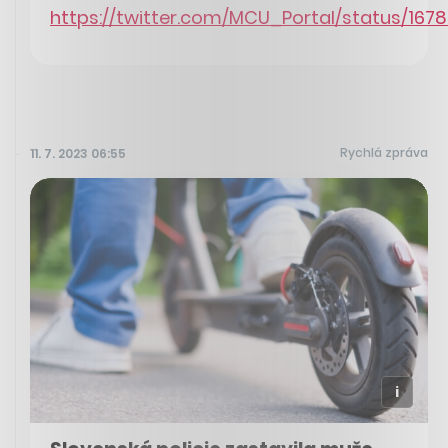
https://twitter.com/MCU_Portal/status/16
Rychlá zpráva
11. 7. 2023 06:55