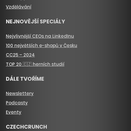
Vzdělávání
NEJNOVĚJŠÍ SPECIÁLY
Nejvlivnější CEOs na LinkedInu
100 největších e-shopů v Česku
CC25 – 2024
TOP 20 🇨🇿 herních studií
DÁLE TVOŘÍME
Newslettery
Podcasty
Eventy
CZECHCRUNCH