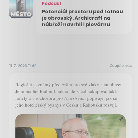
Podcast
Potenciál prostoru pod Letnou
je obrovský. Archicraft na
nábřeží navrhli i plovárnu
Zaujalo nás
11. 7. 2023 11:49
RegioJet je známý především pro své vlaky a autobusy.
Jeho majitel Radim Jančura ale začal nakupovat také
hotely a v rozhovoru pro
Newstream
popisuje, jak se
jeho hoteliérský byznys v Česku a Rakousku rozvíjí.