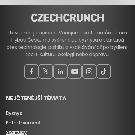
Hlavní zdroj inspirace. Věnujeme se tématům, která
hýbou Českem a světem, od byznysu a startupů
přes technologie, politiku a vzdělávání až po bydlení,
sport, kulturu, ekologii nebo dopravu.
NEJČTENĚJŠÍ TÉMATA
Byznys
Entertainment
Startupy