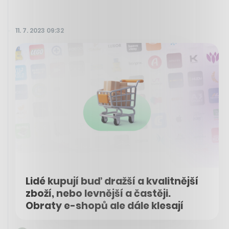
11. 7. 2023 09:32
Lidé kupují buď dražší a kvalitnější
zboží, nebo levnější a častěji.
Obraty e-shopů ale dále klesají