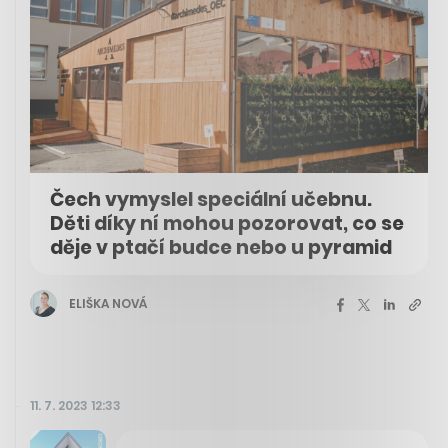
Čech vymyslel speciální učebnu.
Děti díky ní mohou pozorovat, co se
děje v ptačí budce nebo u pyramid
ELIŠKA NOVÁ
11. 7. 2023 12:33