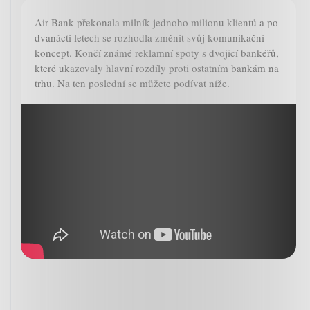
Air Bank překonala milník jednoho milionu klientů a po
dvanácti letech se rozhodla změnit svůj komunikační
koncept. Končí známé reklamní spoty s dvojicí bankéřů,
které ukazovaly hlavní rozdíly proti ostatním bankám na
trhu. Na ten poslední se můžete podívat níže.