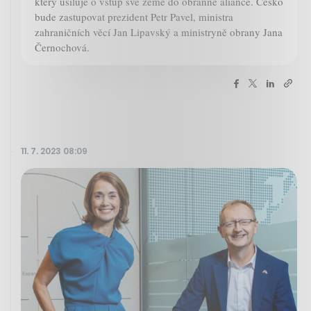
který usiluje o vstup své země do obranné aliance. Česko
bude zastupovat prezident Petr Pavel, ministra
zahraničních věcí Jan Lipavský a ministryně obrany Jana
Černochová.
11. 7. 2023 08:09