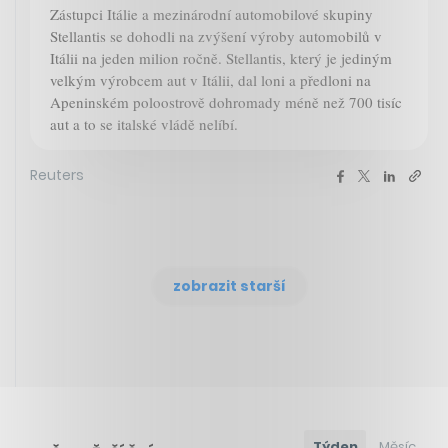
Zástupci Itálie a mezinárodní automobilové skupiny
Stellantis se dohodli na zvýšení výroby automobilů v
Itálii na jeden milion ročně. Stellantis, který je jediným
velkým výrobcem aut v Itálii, dal loni a předloni na
Apeninském poloostrově dohromady méně než 700 tisíc
aut a to se italské vládě nelíbí.
Reuters
zobrazit starší
Týden
Měsíc