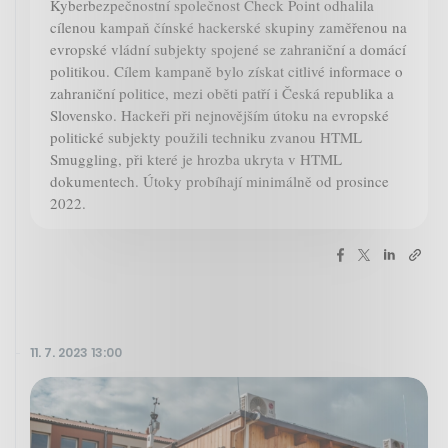
Kyberbezpečnostní společnost Check Point odhalila
cílenou kampaň čínské hackerské skupiny zaměřenou na
evropské vládní subjekty spojené se zahraniční a domácí
politikou. Cílem kampaně bylo získat citlivé informace o
zahraniční politice, mezi oběti patří i Česká republika a
Slovensko. Hackeři při nejnovějším útoku na evropské
politické subjekty použili techniku zvanou HTML
Smuggling, při které je hrozba ukryta v HTML
dokumentech. Útoky probíhají minimálně od prosince
2022.
11. 7. 2023 13:00