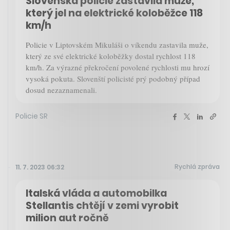
Slovenská policie zastavila muže,
který jel na elektrické koloběžce 118
km/h
Policie v Liptovském Mikuláši o víkendu zastavila muže,
který ze své elektrické koloběžky dostal rychlost 118
km/h. Za výrazné překročení povolené rychlosti mu hrozí
vysoká pokuta. Slovenští policisté prý podobný případ
dosud nezaznamenali.
Policie SR
Rychlá zpráva
11. 7. 2023 06:32
Italská vláda a automobilka
Stellantis chtějí v zemi vyrobit
milion aut ročně