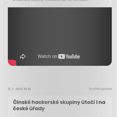
Rychlá zpráva
11. 7. 2023 13:10
Čínské hackerské skupiny útočí i na
české úřady