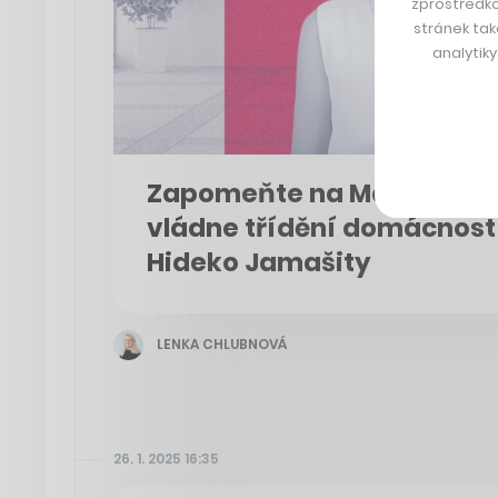
zprostředko
stránek tak
analytik
Zapomeňte na Marii Kond
vládne třídění domácností
Hideko Jamašity
LENKA CHLUBNOVÁ
26. 1. 2025 16:35