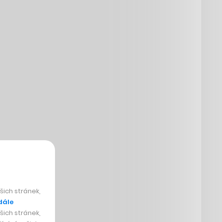
ich stránek,
dále
ich stránek,