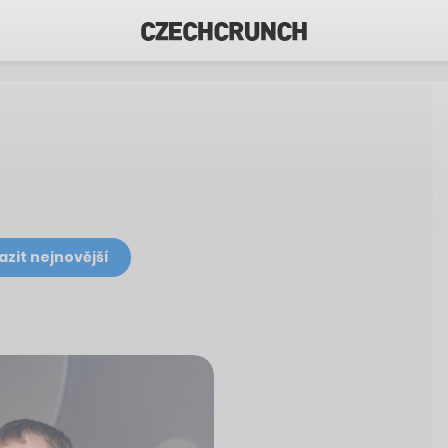
azit nejnovější