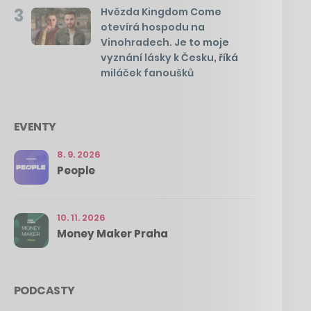
3
Hvězda Kingdom Come
otevírá hospodu na
Vinohradech. Je to moje
vyznání lásky k Česku, říká
miláček fanoušků
EVENTY
8. 9. 2026
People
10. 11. 2026
Money Maker Praha
PODCASTY