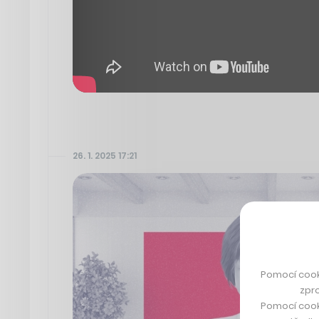
26. 1. 2025 17:21
Pomocí cook
zpro
Pomocí cook