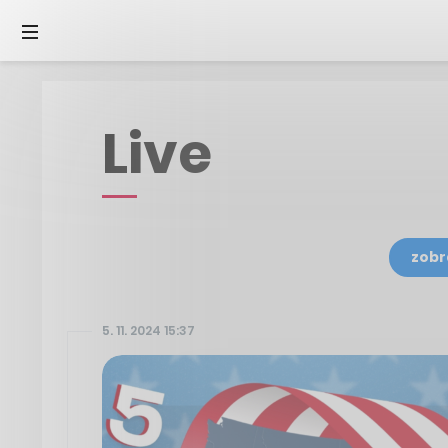
Live
zobr
5. 11. 2024 15:37