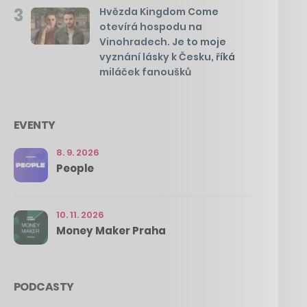
3
Hvězda Kingdom Come
otevírá hospodu na
Vinohradech. Je to moje
vyznání lásky k Česku, říká
miláček fanoušků
EVENTY
8. 9. 2026
People
10. 11. 2026
Money Maker Praha
PODCASTY