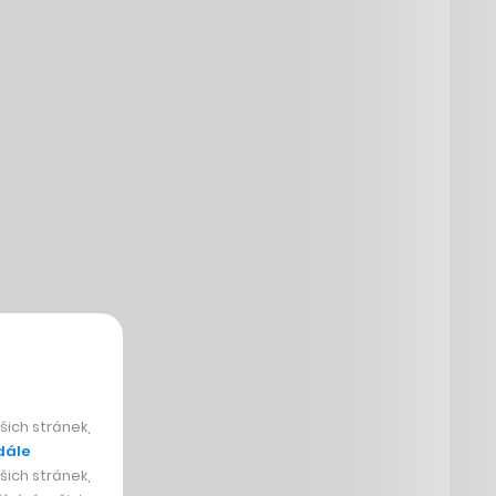
ich stránek,
dále
ich stránek,