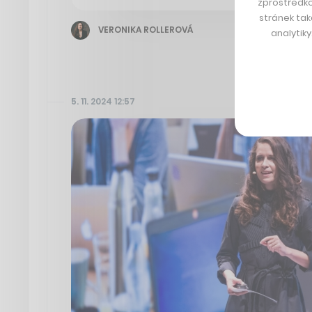
zprostředko
stránek tak
VERONIKA ROLLEROVÁ
analytik
5. 11. 2024 12:57