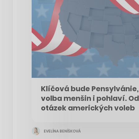
Klíčová bude Pensylvánie
volba menšin i pohlaví. 
otázek amerických voleb
EVELÍNA BENÍŠKOVÁ