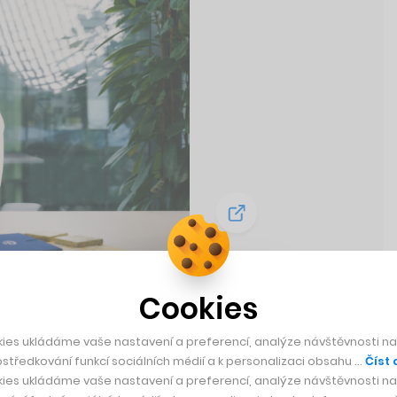
Cookies
vět loterií.
enci umí včas
ies ukládáme vaše nastavení a preferencí, analýze návštěvnosti naš
středkování funkcí sociálních médií a k personalizaci obsahu …
Číst 
ies ukládáme vaše nastavení a preferencí, analýze návštěvnosti naš