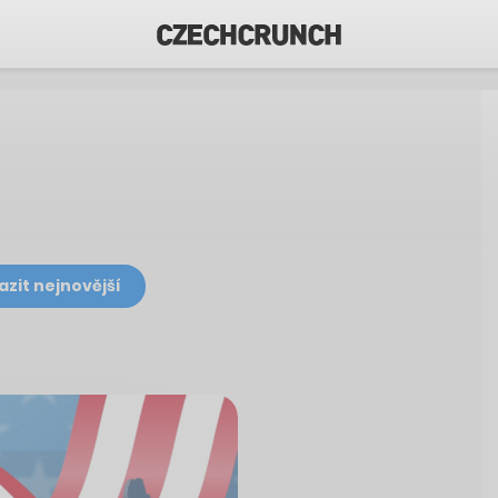
azit nejnovější