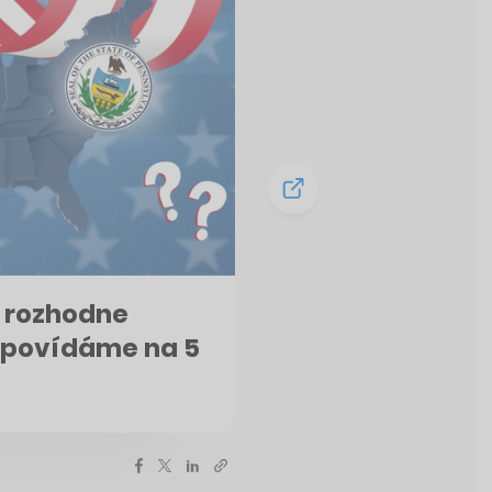
, rozhodne
Odpovídáme na 5