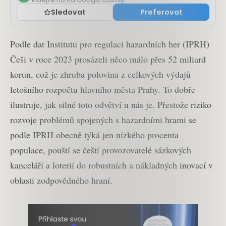
Sledovat
Preferovat
Podle dat Institutu pro regulaci hazardních her (IPRH)
Češi v roce 2023 prosázeli něco málo přes 52 miliard
korun, což je zhruba polovina z celkových výdajů
letošního rozpočtu hlavního města Prahy. To dobře
ilustruje, jak silné toto odvětví u nás je. Přestože riziko
rozvoje problémů spojených s hazardními hrami se
podle IPRH obecně týká jen nízkého procenta
populace, pouští se čeští provozovatelé sázkových
kanceláří a loterií do robustních a nákladných inovací v
oblasti zodpovědného hraní.