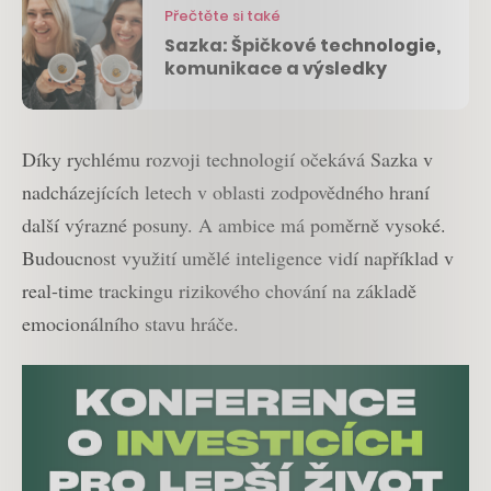
Přečtěte si také
Sazka: Špičkové technologie,
komunikace a výsledky
Díky rychlému rozvoji technologií očekává Sazka v
nadcházejících letech v oblasti zodpovědného hraní
další výrazné posuny. A ambice má poměrně vysoké.
Budoucnost využití umělé inteligence vidí například v
real-time trackingu rizikového chování na základě
emocionálního stavu hráče.