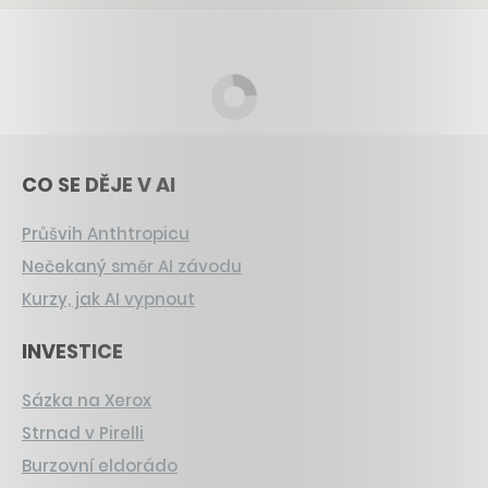
CO SE DĚJE V AI
Průšvih Anthtropicu
Nečekaný směr AI závodu
Kurzy, jak AI vypnout
INVESTICE
Sázka na Xerox
Strnad v Pirelli
Burzovní eldorádo