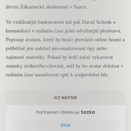
divize Zákaznické zkušenosti v Sazce.
Ve vzdálenější budoucnosti má pak David Schenk o
komunikaci v reálném čase ještě odvážnější představu.
Popisuje avatara, který by hráče provázel online hrami a
průběžně jim nabízel personalizované tipy nebo
zajímavé statistiky. Pokud by hráč začal vykazovat
známky rizikového chování, měl by ho avatar dokázat v
reálném čase nasměrovat zpět k zodpovědné hře.
CC NATIVE
Partnerem článku je
Sazka
Více