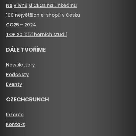
Nejvlivnější CEOs na LinkedInu
100 největších e-shopů v Česku
CC25 – 2024
TOP 20 🇨🇿 herních studií
DÁLE TVOŘÍME
Newslettery
Podcasty
Eventy
CZECHCRUNCH
Inzerce
Kontakt