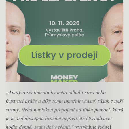
„Analýza sentimentu by měla odhalit stres nebo
frustraci hráče a díky tomu umožnit včasný zásah z naší
strany, třeba nabídkou propojení na linku pomoci, která
je už teď dostupná hráčům nepřetržitě čtyřiadvacet
hodin denně, sedm dní v týdnů,“
vysvětluje ředitel