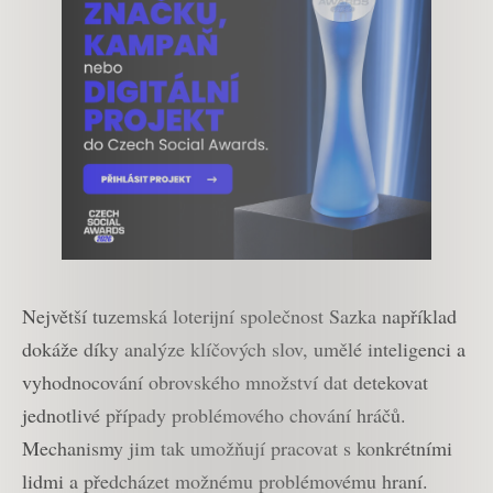
Největší tuzemská loterijní společnost Sazka například
dokáže díky analýze klíčových slov, umělé inteligenci a
vyhodnocování obrovského množství dat detekovat
jednotlivé případy problémového chování hráčů.
Mechanismy jim tak umožňují pracovat s konkrétními
lidmi a předcházet možnému problémovému hraní.