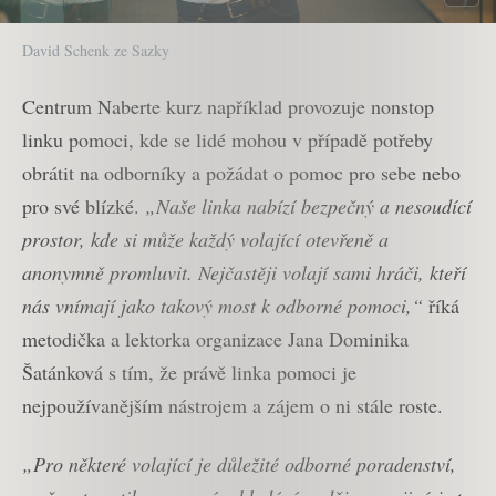
David Schenk ze Sazky
Centrum Naberte kurz například provozuje nonstop
linku pomoci, kde se lidé mohou v případě potřeby
obrátit na odborníky a požádat o pomoc pro sebe nebo
pro své blízké.
„Naše linka nabízí bezpečný a nesoudící
prostor, kde si může každý volající otevřeně a
anonymně promluvit. Nejčastěji volají sami hráči, kteří
nás vnímají jako takový most k odborné pomoci,“
říká
metodička a lektorka organizace Jana Dominika
Šatánková s tím, že právě linka pomoci je
nejpoužívanějším nástrojem a zájem o ni stále roste.
„Pro některé volající je důležité odborné poradenství,