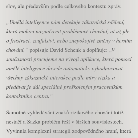
slov, ale především podle celkového kontextu zpráv.
„Umělá inteligence nám detekuje zákaznická sdělení,
která mohou naznačovat problémové chování, ať už jde
o frustraci, zoufalství, nebo znepokojivé změny v herním
chování,“
popisuje David Schenk a doplňuje:
„V
současnosti pracujeme na vývoji aplikace, která pomocí
umělé inteligence dovede automaticky vyhodnocovat
všechny zákaznické interakce podle míry rizika a
předávat je dál speciálně proškoleným pracovníkům
kontaktního centra.“
Samotné vyhledávání znaků rizikového chování totiž
nestačí a Sazka problém řeší v širších souvislostech.
Vyvinula komplexní strategii zodpovědného hraní, která