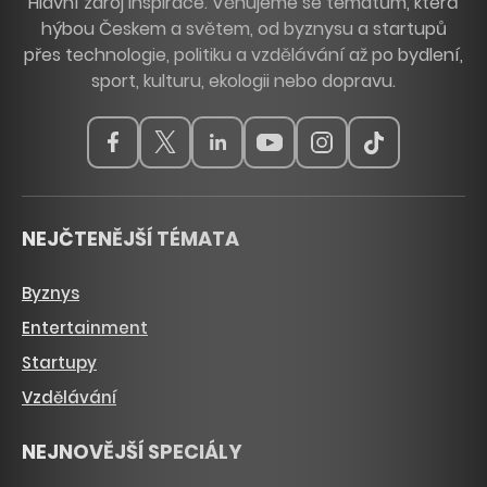
Hlavní zdroj inspirace. Věnujeme se tématům, která
hýbou Českem a světem, od byznysu a startupů
přes technologie, politiku a vzdělávání až po bydlení,
sport, kulturu, ekologii nebo dopravu.
NEJČTENĚJŠÍ TÉMATA
Byznys
Entertainment
Startupy
Vzdělávání
NEJNOVĚJŠÍ SPECIÁLY