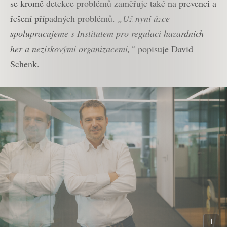
se kromě detekce problémů zaměřuje také na prevenci a
řešení případných problémů.
„Už nyní úzce
spolupracujeme s Institutem pro regulaci hazardních
her a neziskovými organizacemi,“
popisuje David
Schenk.