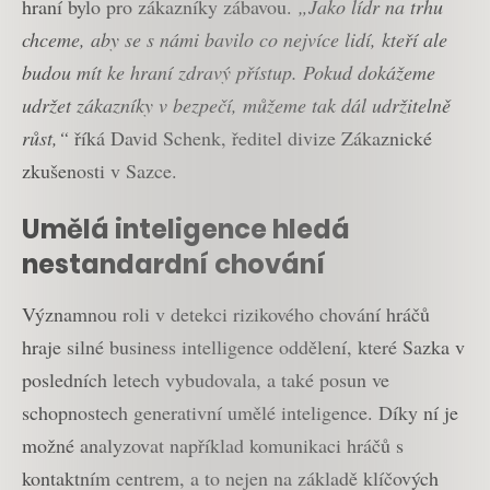
hraní bylo pro zákazníky zábavou.
„Jako lídr na trhu
chceme, aby se s námi bavilo co nejvíce lidí, kteří ale
budou mít ke hraní zdravý přístup. Pokud dokážeme
udržet zákazníky v bezpečí, můžeme tak dál udržitelně
růst,“
říká David Schenk, ředitel divize Zákaznické
zkušenosti v Sazce.
Umělá inteligence hledá
nestandardní chování
Významnou roli v detekci rizikového chování hráčů
hraje silné business intelligence oddělení, které Sazka v
posledních letech vybudovala, a také posun ve
schopnostech generativní umělé inteligence. Díky ní je
možné analyzovat například komunikaci hráčů s
kontaktním centrem, a to nejen na základě klíčových