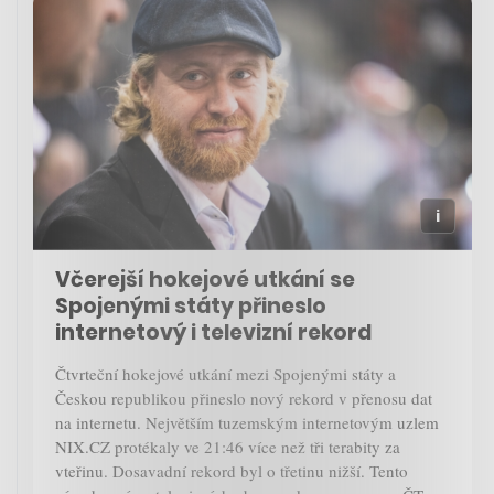
Včerejší hokejové utkání se
Spojenými státy přineslo
internetový i televizní rekord
Čtvrteční hokejové utkání mezi Spojenými státy a
Českou republikou přineslo nový rekord v přenosu dat
na internetu. Největším tuzemským internetovým uzlem
NIX.CZ protékaly ve 21:46 více než tři terabity za
vteřinu. Dosavadní rekord byl o třetinu nižší. Tento