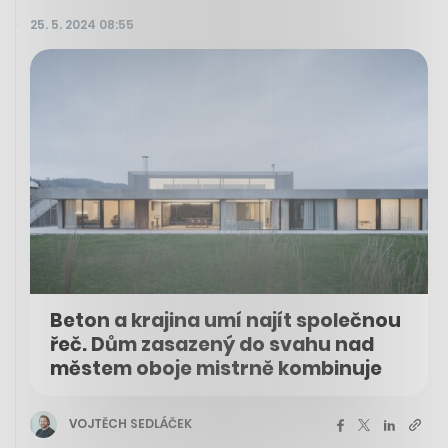
25. 5. 2024 08:55
Beton a krajina umí najít společnou
řeč. Dům zasazený do svahu nad
městem oboje mistrně kombinuje
VOJTĚCH SEDLÁČEK