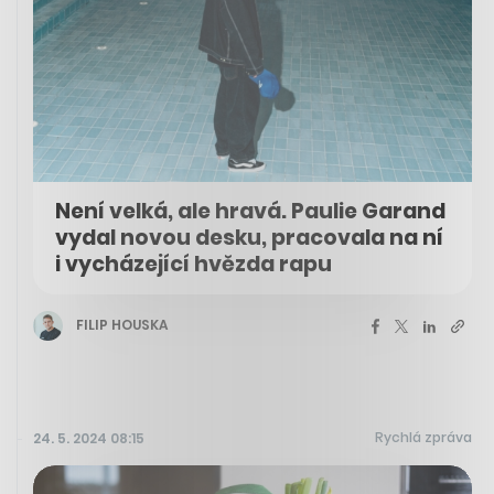
Není velká, ale hravá. Paulie Garand
vydal novou desku, pracovala na ní
i vycházející hvězda rapu
FILIP HOUSKA
Rychlá zpráva
24. 5. 2024 08:15