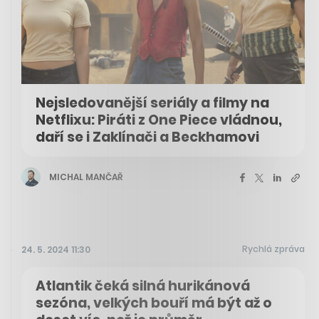
Nejsledovanější seriály a filmy na
Netflixu: Piráti z One Piece vládnou,
daří se i Zaklínači a Beckhamovi
MICHAL MANČAŘ
Rychlá zpráva
24. 5. 2024 11:30
Atlantik čeká silná hurikánová
sezóna, velkých bouří má být až o