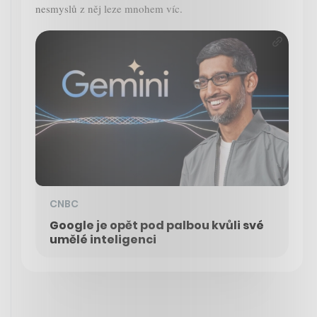
nesmyslů z něj leze mnohem víc.
CNBC
Google je opět pod palbou kvůli své
umělé inteligenci