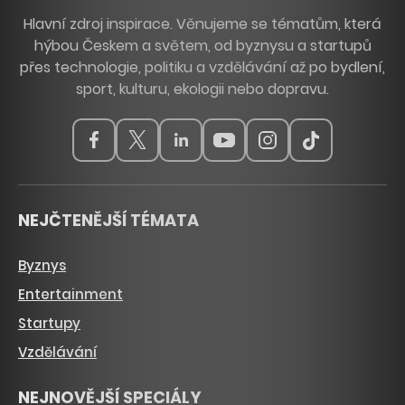
Hlavní zdroj inspirace. Věnujeme se tématům, která
hýbou Českem a světem, od byznysu a startupů
přes technologie, politiku a vzdělávání až po bydlení,
sport, kulturu, ekologii nebo dopravu.
NEJČTENĚJŠÍ TÉMATA
Byznys
Entertainment
Startupy
Vzdělávání
NEJNOVĚJŠÍ SPECIÁLY