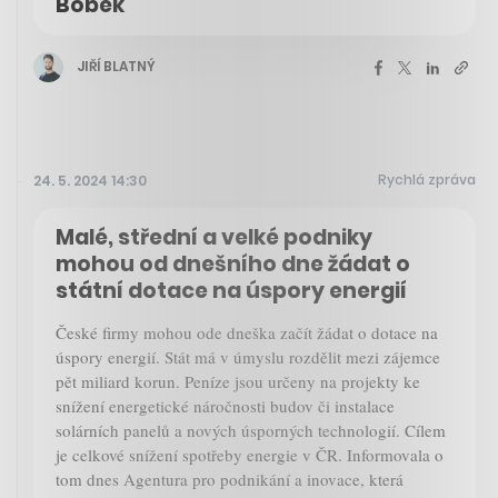
Bobek
JIŘÍ BLATNÝ
Rychlá zpráva
24. 5. 2024 14:30
Malé, střední a velké podniky
mohou od dnešního dne žádat o
státní dotace na úspory energií
České firmy mohou ode dneška začít žádat o dotace na
úspory energií. Stát má v úmyslu rozdělit mezi zájemce
pět miliard korun. Peníze jsou určeny na projekty ke
snížení energetické náročnosti budov či instalace
solárních panelů a nových úsporných technologií. Cílem
je celkové snížení spotřeby energie v ČR. Informovala o
tom dnes Agentura pro podnikání a inovace, která