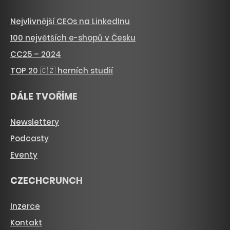
Nejvlivnější CEOs na LinkedInu
100 největších e-shopů v Česku
CC25 – 2024
TOP 20 🇨🇿 herních studií
DÁLE TVOŘÍME
Newslettery
Podcasty
Eventy
CZECHCRUNCH
Inzerce
Kontakt