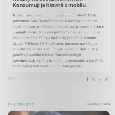
Konzumují je hlavně z mobilu
Kolik času strávíte denně na sociálních sítích? Podle
průzkumu Ami Digital Index Češi tráví na sociálních
sítích v průměru 144 minut denně, což je oproti loňsku o
3 minuty méně. Nejvyšší průměrný čas uvádějí lidé ve
věku mezi 12 a 27 lety, kteří mají průměr 210 minut
denně. Přibližně 80 % uživatelů internetu navštěvuje
sociální sítě každý den. Pro přístup na ně stále častěji
používají mobilní telefon. Tuto technologii
upřednostňuje 82 % z tisícovky respondentů, a jen 31 %
volilo raději notebook a 23 % stolní počítač.
ČTK
Rychlá zpráva
24. 5. 2024 17:30