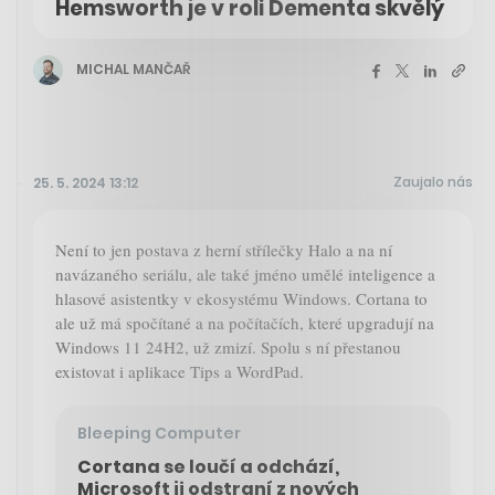
Hemsworth je v roli Dementa skvělý
MICHAL MANČAŘ
Zaujalo nás
25. 5. 2024 13:12
Není to jen postava z herní střílečky Halo a na ní
navázaného seriálu, ale také jméno umělé inteligence a
hlasové asistentky v ekosystému Windows. Cortana to
ale už má spočítané a na počítačích, které upgradují na
Windows 11 24H2, už zmizí. Spolu s ní přestanou
existovat i aplikace Tips a WordPad.
Bleeping Computer
Cortana se loučí a odchází,
Microsoft ji odstraní z nových