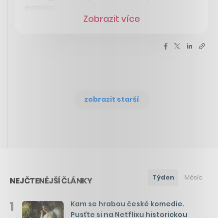
republiky.
Zobrazit více
zobrazit starší
Týden
Měsíc
NEJČTENĚJŠÍ ČLÁNKY
1
Kam se hrabou české komedie.
Pusťte si na Netflixu historickou