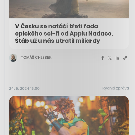
V Česku se natáčí třetí řada
epického sci-fi od Applu Nadace.
Štáb už u nás utratil miliardy
TOMÁŠ CHLEBEK
Rychlá zpráva
24. 5. 2024 16:00