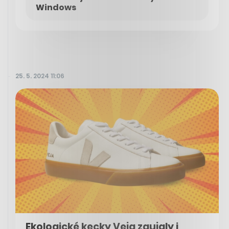
Windows
25. 5. 2024 11:06
Ekologické kecky Veja zaujaly i