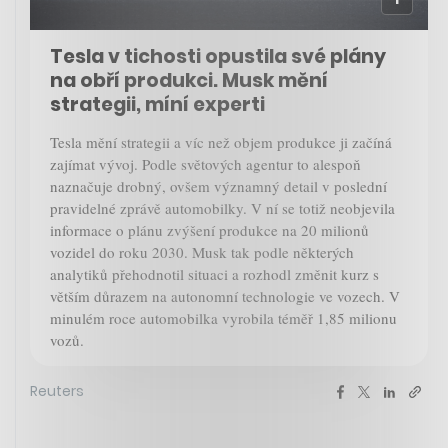
Tesla v tichosti opustila své plány
na obří produkci. Musk mění
strategii, míní experti
Tesla mění strategii a víc než objem produkce ji začíná
zajímat vývoj. Podle světových agentur to alespoň
naznačuje drobný, ovšem významný detail v poslední
pravidelné zprávě automobilky. V ní se totiž neobjevila
informace o plánu zvýšení produkce na 20 milionů
vozidel do roku 2030. Musk tak podle některých
analytiků přehodnotil situaci a rozhodl změnit kurz s
větším důrazem na autonomní technologie ve vozech. V
minulém roce automobilka vyrobila téměř 1,85 milionu
vozů.
Reuters