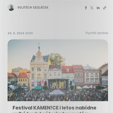
VOJTĚCH SEDLÁČEK
Rychlá zpráva
24. 5. 2024 21:00
Festival KAMEN!CE i letos nabídne