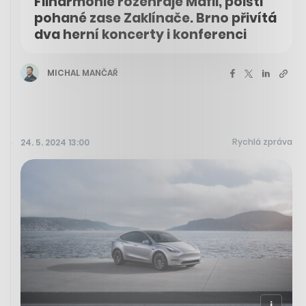
Filharmonie rozehraje Mafii, polští
pohané zase Zaklínače. Brno přivítá
dva herní koncerty i konferenci
MICHAL MANČAŘ
Rychlá zpráva
24. 5. 2024 13:00