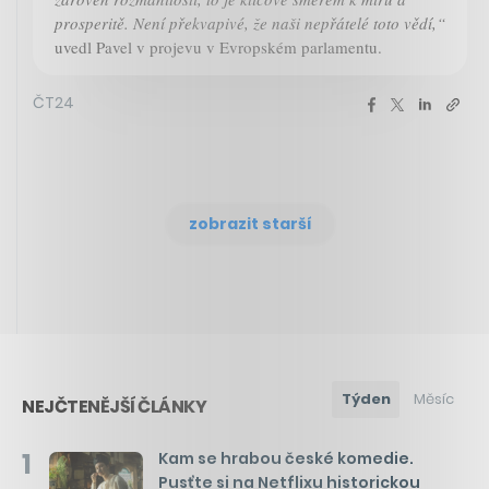
prosperitě. Není překvapivé, že naši nepřátelé toto vědí,“
uvedl Pavel v projevu v Evropském parlamentu.
ČT24
zobrazit starší
Týden
Měsíc
NEJČTENĚJŠÍ ČLÁNKY
1
Kam se hrabou české komedie.
Pusťte si na Netflixu historickou