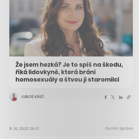
Že jsem hezká? Je to spíš na škodu,
říká lidovkyně, která brání
homosexuály a štvou ji staromilci
LUBOŠ KREČ
Rychlá zpráva
5. 10. 2023 06:21