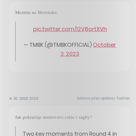
Mezitím na Slovensku
pic.twitter.com/l2V8ortXVh
— TMBK (@TMBKOFFICIAL)
October
3, 2023
Sdíleno přes aplikaci Twitter
4. 10. 2023 21:30
Jak pokračuje mistrovství světa v ragby?
Two key moments from Round 4 in