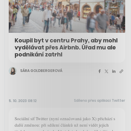
Koupil byt v centru Prahy, aby mohl
vydělávat přes Airbnb. Úřad mu ale
podnikání zatrhl
SÁRA GOLDBERGEROVÁ
Sdíleno přes aplikaci Twitter
5. 10. 2023 08:12
Sociální síť Twitter (nyní označovaná jako X) přichází s
další změnou: při sdílení článků už není vidět jejich