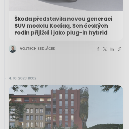
Škoda představila novou generaci
SUV modelu Kodiaq. Sen českých
rodin přijíždí i jako plug-in hybrid
VOJTĚCH SEDLÁČEK
4. 10. 2023 19:02