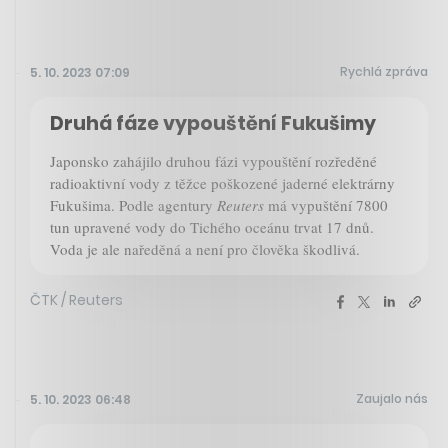
Rychlá zpráva
5. 10. 2023 07:09
Druhá fáze vypouštění Fukušimy
Japonsko zahájilo druhou fázi vypouštění rozředěné
radioaktivní vody z těžce poškozené jaderné elektrárny
Fukušima. Podle agentury
Reuters
má vypuštění 7800
tun upravené vody do Tichého oceánu trvat 17 dnů.
Voda je ale naředěná a není pro člověka škodlivá.
ČTK / Reuters
Zaujalo nás
5. 10. 2023 06:48