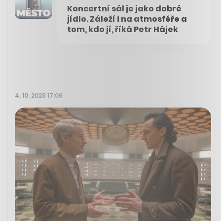
Koncertní sál je jako dobré
jídlo. Záleží i na atmosféře a
tom, kdo jí, říká Petr Hájek
4. 10. 2023 17:06