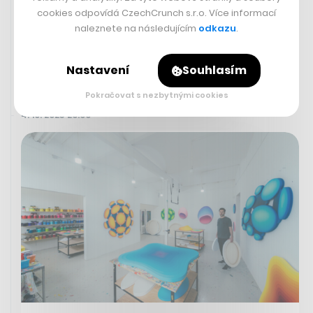
2023
cookies odpovídá CzechCrunch s.r.o. Více informací
naleznete na následujícím
odkazu
.
Nastavení
Souhlasím
Pokračovat s nezbytnými cookies
4. 10. 2023 20:00