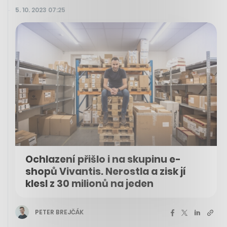
5. 10. 2023 07:25
Ochlazení přišlo i na skupinu e-
shopů Vivantis. Nerostla a zisk jí
klesl z 30 milionů na jeden
PETER BREJČÁK