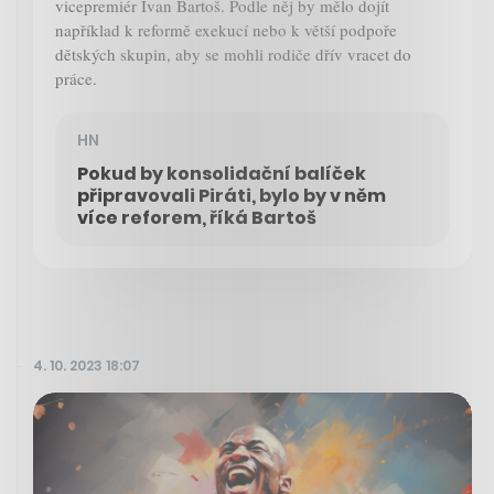
vicepremiér Ivan Bartoš. Podle něj by mělo dojít
například k reformě exekucí nebo k větší podpoře
dětských skupin, aby se mohli rodiče dřív vracet do
práce.
HN
Pokud by konsolidační balíček
připravovali Piráti, bylo by v něm
více reforem, říká Bartoš
4. 10. 2023 18:07