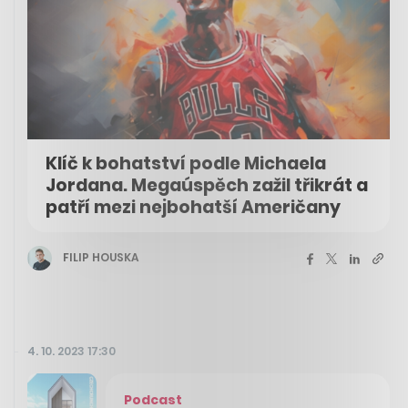
Klíč k bohatství podle Michaela
Jordana. Megaúspěch zažil třikrát a
patří mezi nejbohatší Američany
FILIP HOUSKA
4. 10. 2023 17:30
Podcast