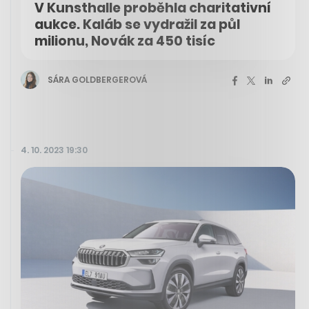
V Kunsthalle proběhla charitativní
aukce. Kaláb se vydražil za půl
milionu, Novák za 450 tisíc
SÁRA GOLDBERGEROVÁ
4. 10. 2023 19:30