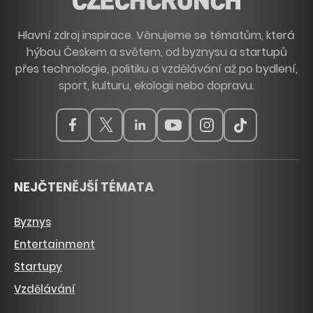
Hlavní zdroj inspirace. Věnujeme se tématům, která
hýbou Českem a světem, od byznysu a startupů
přes technologie, politiku a vzdělávání až po bydlení,
sport, kulturu, ekologii nebo dopravu.
NEJČTENĚJŠÍ TÉMATA
Byznys
Entertainment
Startupy
Vzdělávání