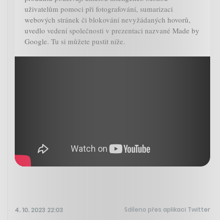
uživatelům pomoci při fotografování, sumarizaci
webových stránek či blokování nevyžádaných hovorů,
uvedlo vedení společnosti v prezentaci nazvané Made by
Google. Tu si můžete pustit níže.
Sdíleno přes aplikaci Twitter
4. 10. 2023 22:03