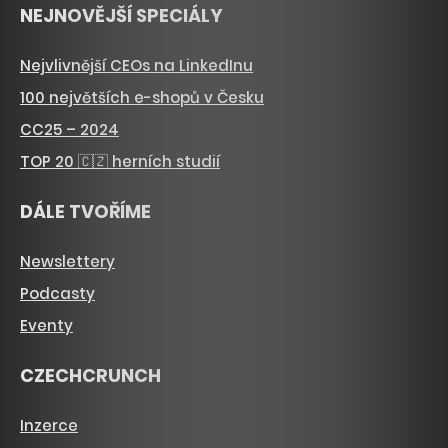
NEJNOVĚJŠÍ SPECIÁLY
Nejvlivnější CEOs na LinkedInu
100 největších e-shopů v Česku
CC25 – 2024
TOP 20 🇨🇿 herních studií
DÁLE TVOŘÍME
Newslettery
Podcasty
Eventy
CZECHCRUNCH
Inzerce