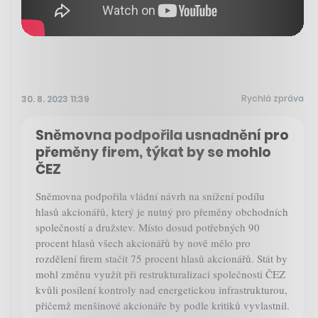
Rychlá zpráva
30. 8. 2023 11:39
Sněmovna podpořila usnadnění pro
přeměny firem, týkat by se mohlo
ČEZ
Sněmovna podpořila vládní návrh na snížení podílu
hlasů akcionářů, který je nutný pro přeměny obchodních
společností a družstev. Místo dosud potřebných 90
procent hlasů všech akcionářů by nově mělo pro
rozdělení firem stačit 75 procent hlasů akcionářů. Stát by
mohl změnu využít při restrukturalizaci společnosti ČEZ
kvůli posílení kontroly nad energetickou infrastrukturou,
přičemž menšinové akcionáře by podle kritiků vyvlastnil.