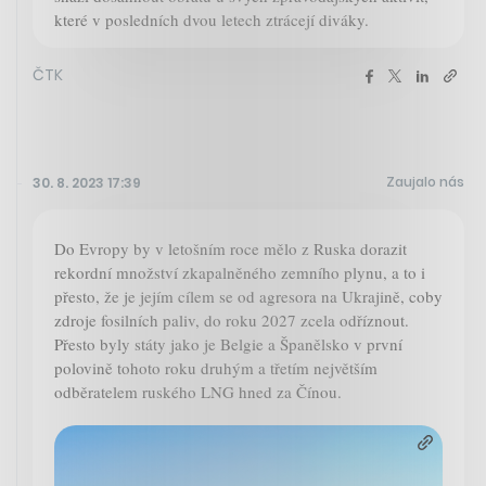
které v posledních dvou letech ztrácejí diváky.
ČTK
Zaujalo nás
30. 8. 2023 17:39
Do Evropy by v letošním roce mělo z Ruska dorazit
rekordní množství zkapalněného zemního plynu, a to i
přesto, že je jejím cílem se od agresora na Ukrajině, coby
zdroje fosilních paliv, do roku 2027 zcela odříznout.
Přesto byly státy jako je Belgie a Španělsko v první
polovině tohoto roku druhým a třetím největším
odběratelem ruského LNG hned za Čínou.