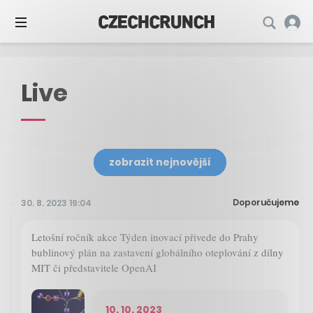
Live
zobrazit nejnovější
Doporučujeme
30. 8. 2023 19:04
Letošní ročník akce Týden inovací přivede do Prahy
bublinový plán na zastavení globálního oteplování z dílny
MIT či představitele OpenAI
10. 10. 2023