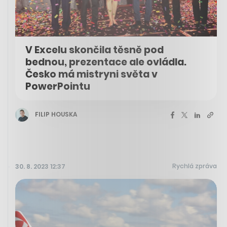
V Excelu skončila těsně pod
bednou, prezentace ale ovládla.
Česko má mistryni světa v
PowerPointu
FILIP HOUSKA
Rychlá zpráva
30. 8. 2023 12:37