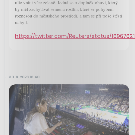
ulic vrátit více zeleně. Jedná se o doplněk obuvi, který
by měl zachytávat semena rostlin, které se pohybem
roznesou do městského prostředí, a tam se při troše štěstí
uchytí.
https://twitter.com/Reuters/status/169676
30. 8. 2023 16:40