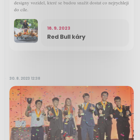
designy vozidel, které se budou snažit dostat co nejrychleji
do cíle.
16. 9. 2023
Red Bull káry
30. 8. 2023 12:38