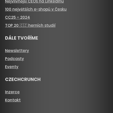
Nejvlivnější CEOs na LinkedInu
100 největších e-shopů v Česku
CC25 – 2024
TOP 20 🇨🇿 herních studií
DÁLE TVOŘÍME
Newslettery
Podcasty
Eventy
CZECHCRUNCH
Inzerce
Kontakt