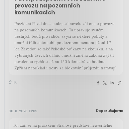
provozu na pozemních
komunikacích
Prezident Pavel dnes podepsal novelu zákona o provozu
na pozemních komunikacích. Ta upravuje systém
trestných bodů pro řidiče, zvýší se některé pokuty a
umožní řídit automobil po dozorem mentora již od 17
let. Zavedou se také řidičské průkazy na zkoušku, a na
vybraných úsecích dálnic umožní změna zákona zvýšit
povolenou rychlost až na 150 kilometrů za hodinu.
Zpřísní například i tresty za blokování průjezdu tramvají.
ČTK
Doporučujeme
30. 8. 2023 13:09
16. září se na pražském Strahově představí neuvěřitelné