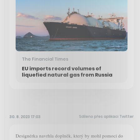
The Financial Times
EU imports record volumes of
liquefied natural gas from Russia
Sdíleno přes aplikaci Twitter
30. 8. 2023 17:03
Designérka navrhla doplněk, který by mohl pomoci do