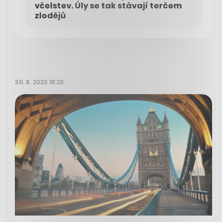
včelstev. Úly se tak stávají terčem
zlodějů
30. 8. 2023 18:23