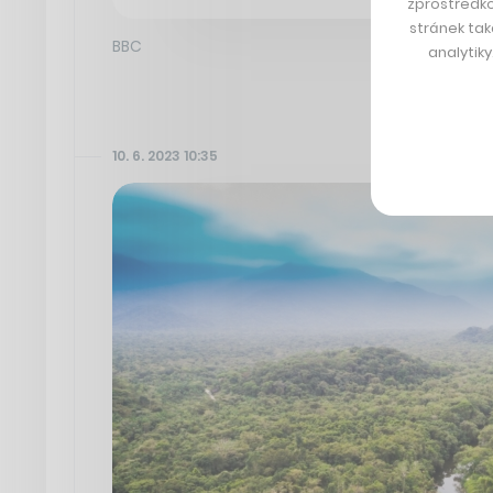
zprostředko
stránek tak
BBC
analytik
10. 6. 2023 10:35