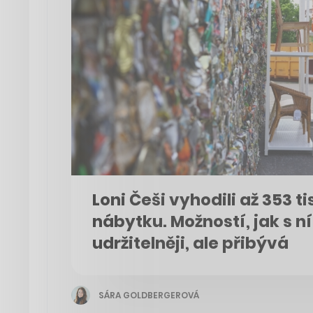
Loni Češi vyhodili až 353 ti
nábytku. Možností, jak s n
udržitelněji, ale přibývá
SÁRA GOLDBERGEROVÁ