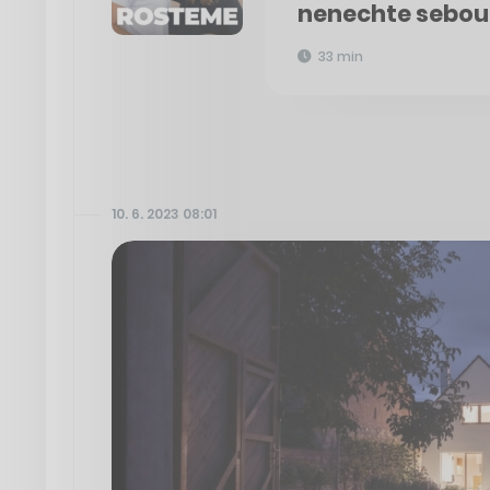
nenechte sebou
33 min
10. 6. 2023 08:01