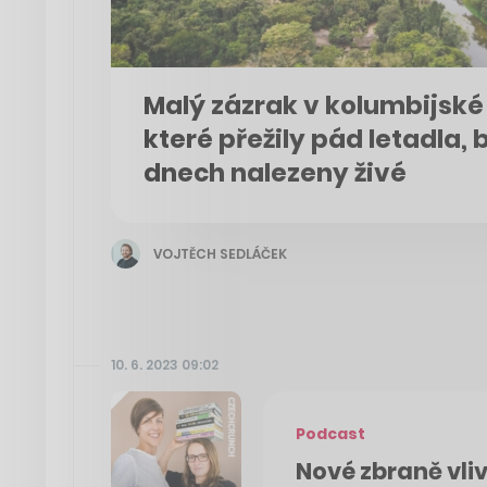
Malý zázrak v kolumbijské 
které přežily pád letadla, 
dnech nalezeny živé
VOJTĚCH SEDLÁČEK
10. 6. 2023 09:02
Podcast
Nové zbraně vliv