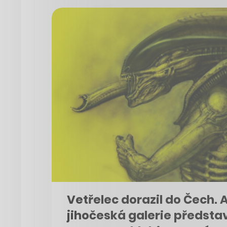
Vetřelec dorazil do Čech. 
jihočeská galerie předsta