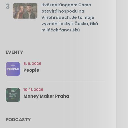
3
Hvězda Kingdom Come
otevírá hospodu na
Vinohradech. Je to moje
vyznání lásky k Česku, říká
miláček fanoušků
EVENTY
8. 9. 2026
People
10. 11. 2026
Money Maker Praha
PODCASTY