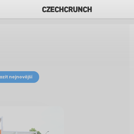
azit nejnovější