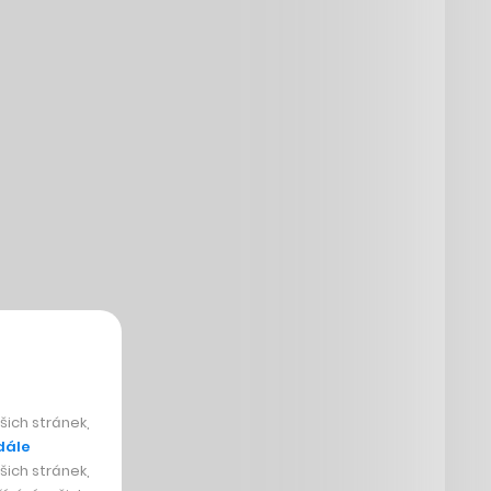
ich stránek,
dále
ich stránek,