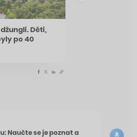
džungli. Děti,
byly po 40
u: Naučte se je poznat a