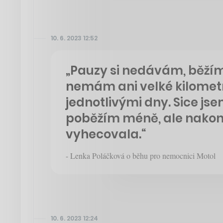
10. 6. 2023 12:52
„Pauzy si nedávám, běží
nemám ani velké kilomet
jednotlivými dny. Sice jse
poběžím méně, ale nakon
vyhecovala.“
- Lenka Poláčková o běhu pro nemocnici Motol
10. 6. 2023 12:24