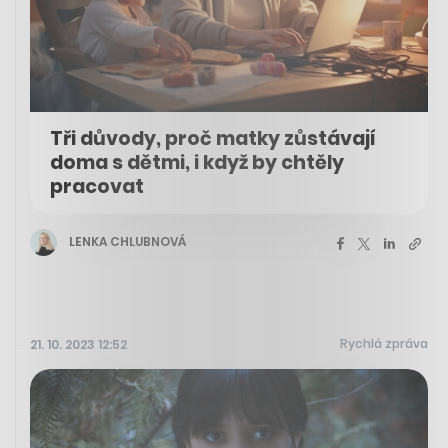
Tři důvody, proč matky zůstávají
doma s dětmi, i když by chtěly
pracovat
LENKA CHLUBNOVÁ
Rychlá zpráva
21. 10. 2023 12:52