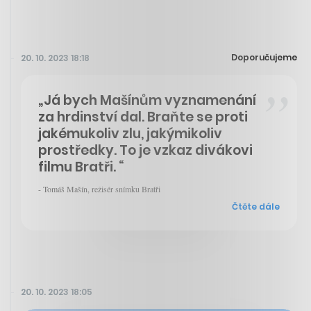
Doporučujeme
20. 10. 2023 18:18
„Já bych Mašínům vyznamenání
za hrdinství dal. Braňte se proti
jakémukoliv zlu, jakýmikoliv
prostředky. To je vzkaz divákovi
filmu Bratři. “
- Tomáš Mašín, režisér snímku Bratři
Čtěte dále
20. 10. 2023 18:05