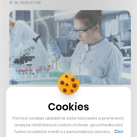
21. 10. 2023 07:00
V Česku začnou odborníci ženám
zastavovat biologické hodiny.
Cookies
Možná až na 20 let
Pomocí cookies ukládáme vaše nastavení a preferencí,
IVA BREJLOVÁ
analýze návštěvnosti našich stránek, zprostředkování
funkcí sociálních médií a k personalizaci obsahu …
Číst