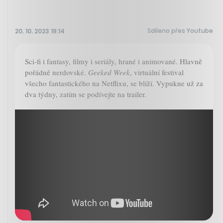
Sdíleno přes Youtube
20. 10. 2023 19:14
Sci-fi i fantasy, filmy i seriály, hrané i animované. Hlavně
pořádně nerdovské.
Geeked Week
, virtuální festival
všecho fantastického na Netflixu, se blíží. Vypukne už za
dva týdny, zatím se podívejte na trailer.