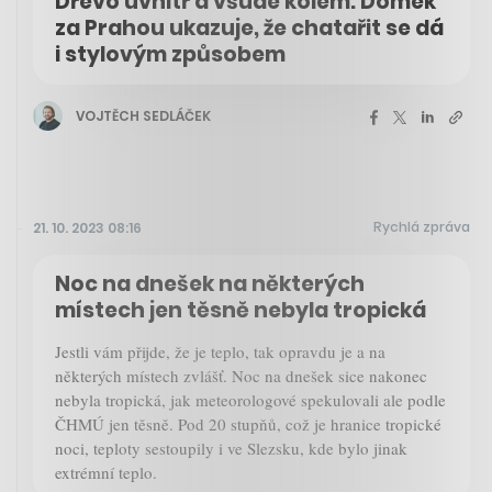
Dřevo uvnitř a všude kolem. Domek
za Prahou ukazuje, že chatařit se dá
i stylovým způsobem
VOJTĚCH SEDLÁČEK
Rychlá zpráva
21. 10. 2023 08:16
Noc na dnešek na některých
místech jen těsně nebyla tropická
Jestli vám přijde, že je teplo, tak opravdu je a na
některých místech zvlášť. Noc na dnešek sice nakonec
nebyla tropická, jak meteorologové spekulovali ale podle
ČHMÚ jen těsně. Pod 20 stupňů, což je hranice tropické
noci, teploty sestoupily i ve Slezsku, kde bylo jinak
extrémní teplo.