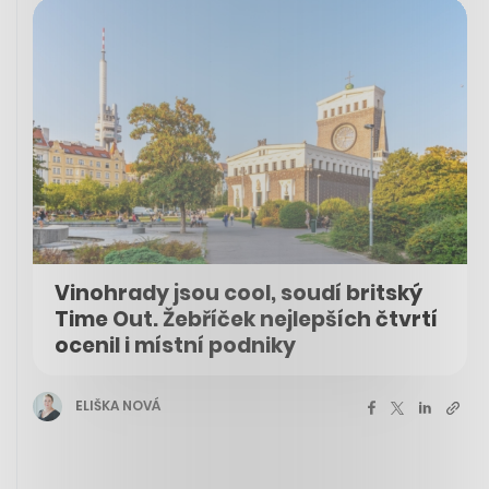
Vinohrady jsou cool, soudí britský
Time Out. Žebříček nejlepších čtvrtí
ocenil i místní podniky
ELIŠKA NOVÁ