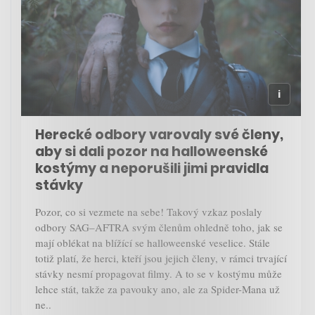
Herecké odbory varovaly své členy,
aby si dali pozor na halloweenské
kostýmy a neporušili jimi pravidla
stávky
Pozor, co si vezmete na sebe! Takový vzkaz poslaly
odbory SAG–AFTRA svým členům ohledně toho, jak se
mají oblékat na blížící se halloweenské veselice. Stále
totiž platí, že herci, kteří jsou jejich členy, v rámci trvající
stávky nesmí propagovat filmy. A to se v kostýmu může
lehce stát, takže za pavouky ano, ale za Spider-Mana už
ne..