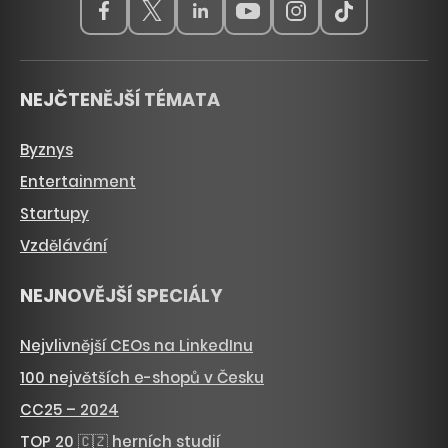
NEJČTENĚJŠÍ TÉMATA
Byznys
Entertainment
Startupy
Vzdělávání
NEJNOVĚJŠÍ SPECIÁLY
Nejvlivnější CEOs na LinkedInu
100 největších e-shopů v Česku
CC25 – 2024
TOP 20 🇨🇿 herních studií