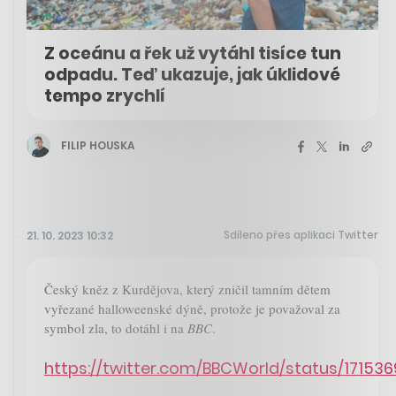
Z oceánu a řek už vytáhl tisíce tun
odpadu. Teď ukazuje, jak úklidové
tempo zrychlí
FILIP HOUSKA
Sdíleno přes aplikaci Twitter
21. 10. 2023 10:32
Český kněz z Kurdějova, který zničil tamním dětem
vyřezané halloweenské dýně, protože je považoval za
symbol zla, to dotáhl i na
BBC
.
https://twitter.com/BBCWorld/status/17153