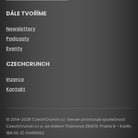
DÁLE TVOŘÍME
Newslettery
Podcasty
Eventy
CZECHCRUNCH
Inzerce
Kontakt
© 2014-2026 CzechCrunch.cz. Server provozuje společnost
CzechCrunch s.r.o. se sídlem Thámova 289/13, Praha 8 – Karlín,
186 00. IČ 01465562.