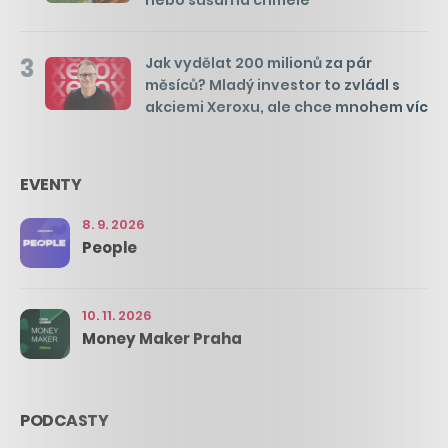
3
Jak vydělat 200 milionů za pár
měsíců? Mladý investor to zvládl s
akciemi Xeroxu, ale chce mnohem víc
EVENTY
8. 9. 2026
People
10. 11. 2026
Money Maker Praha
PODCASTY