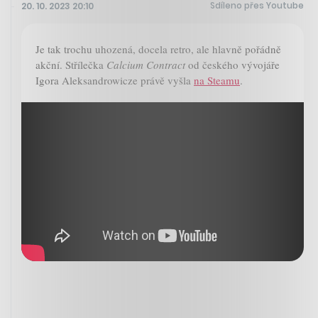
Sdíleno přes Youtube
20. 10. 2023 20:10
Je tak trochu uhozená, docela retro, ale hlavně pořádně
akční. Střílečka
Calcium Contract
od českého vývojáře
Igora Aleksandrowicze právě vyšla
na Steamu
.