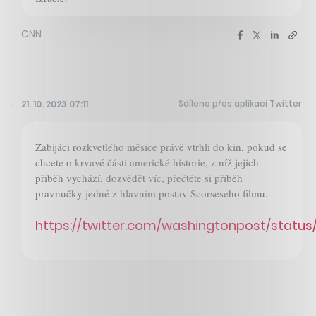
CNN
Sdíleno přes aplikaci Twitter
21. 10. 2023 07:11
Zabijáci rozkvetlého měsíce právě vtrhli do kin, pokud se
chcete o krvavé části americké historie, z níž jejich
příběh vychází, dozvědět víc, přečtěte si příběh
pravnučky jedné z hlavním postav Scorseseho filmu.
https://twitter.com/washingtonpost/statu