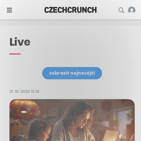
Live
zobrazit nejnovější
21. 10. 2023 13:19