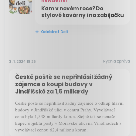
Newsletter
Kam v novém roce? Do
stylové kavárny i na zabijačku
Odebírat Deli
Rychlá zpráva
3. 1. 2024 18:26
České poště se nepřihlásil žádný
zájemce o koupi budovy v
Jindřišské za 1,5 miliardy
České poště se nepřihlásil žádný zájemce o odkup hlavní
budovy v Jindřišské ulici v centru Prahy. Vyvolávací
cena byla 1,538 miliardy korun. Stejně tak se nenašel
kupec objektu pošty v Moravské ulici na Vinohradech s
vyvolávací cenou 62,4 milionu korun.