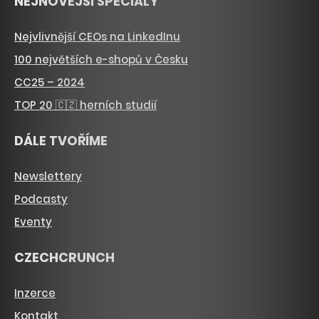
NEJNOVĚJŠÍ SPECIÁLY
Nejvlivnější CEOs na LinkedInu
100 největších e-shopů v Česku
CC25 – 2024
TOP 20 🇨🇿 herních studií
DÁLE TVOŘÍME
Newslettery
Podcasty
Eventy
CZECHCRUNCH
Inzerce
Kontakt