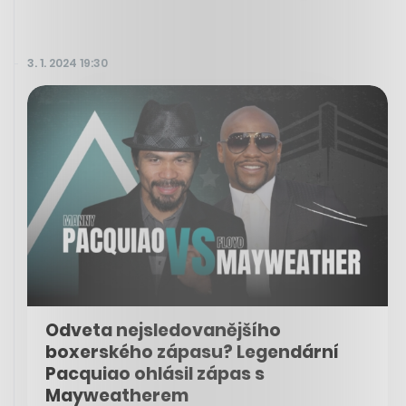
3. 1. 2024 19:30
Odveta nejsledovanějšího
boxerského zápasu? Legendární
Pacquiao ohlásil zápas s
Mayweatherem