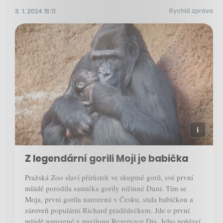
Rychlá zpráva
3. 1. 2024 15:11
Z legendární gorili Moji je babička
Pražská Zoo slaví přírůstek ve skupině goril, své první
mládě porodila samička gorily nížinné Duni. Tím se
Moja, první gorila narozená v Česku, stala babičkou a
zároveň populární Richard pradědečkem. Jde o první
mládě narozené v pavilonu Rezervace Dja. Jeho pohlaví