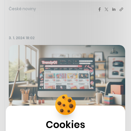
České noviny
3. 1. 2024 18:02
Cookies
Obří turecké internetové tržiště