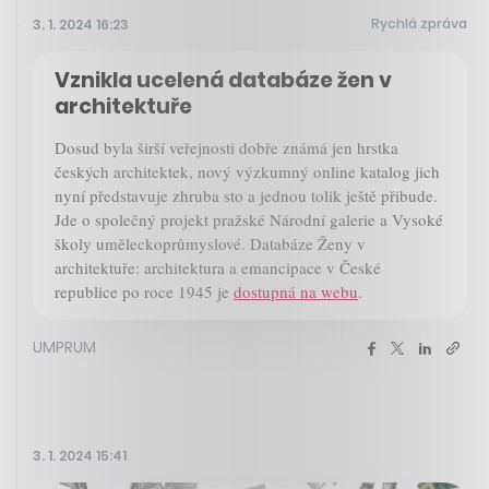
Rychlá zpráva
3. 1. 2024 16:23
Vznikla ucelená databáze žen v
architektuře
Dosud byla širší veřejnosti dobře známá jen hrstka
českých architektek, nový výzkumný online katalog jich
nyní představuje zhruba sto a jednou tolik ještě přibude.
Jde o společný projekt pražské Národní galerie a Vysoké
školy uměleckoprůmyslové. Databáze Ženy v
architektuře: architektura a emancipace v České
republice po roce 1945 je
dostupná na webu
.
UMPRUM
3. 1. 2024 15:41