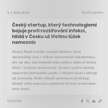
Rychlá zpráva
3. 1. 2024 20:20
Český startup, který technologiemi
bojuje proti rozšiřování infekcí,
hlídá v Česku už třetinu lůžek
nemocnic
Nástroj Haidi českého startupu Datlowe, který
shromažďuje data z veškeré zdravotnické dokumentace,
aby tak díky nim hodnotil rizika infekcí, hlídá už třetinu
lůžek v českých nemocnicích. Systém využívá metody
zpracování přirozeného jazyka a strojové učení a ulevuje
tak personálu. Podle odhadů společnosti produkuje
středně velká nemocnice průměrně tři tisíce normostran
textu denně.
Datlowe