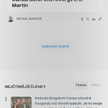
Martin
MICHAL MANČAŘ
zobrazit starší
Týden
Měsíc
NEJČTENĚJŠÍ ČLÁNKY
1
Hvězda Kingdom Come otevírá
hospodu na Vinohradech. Je to moje