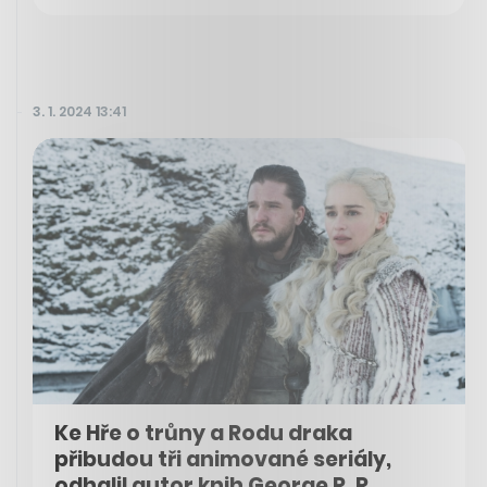
3. 1. 2024 13:41
Ke Hře o trůny a Rodu draka
přibudou tři animované seriály,
odhalil autor knih George R. R.