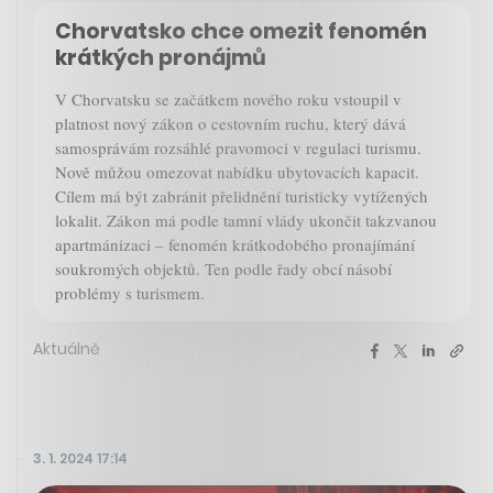
Chorvatsko chce omezit fenomén
krátkých pronájmů
V Chorvatsku se začátkem nového roku vstoupil v
platnost nový zákon o cestovním ruchu, který dává
samosprávám rozsáhlé pravomoci v regulaci turismu.
Nově můžou omezovat nabídku ubytovacích kapacit.
Cílem má být zabránit přelidnění turisticky vytížených
lokalit. Zákon má podle tamní vlády ukončit takzvanou
apartmánizaci – fenomén krátkodobého pronajímání
soukromých objektů. Ten podle řady obcí násobí
problémy s turismem.
Aktuálně
3. 1. 2024 17:14