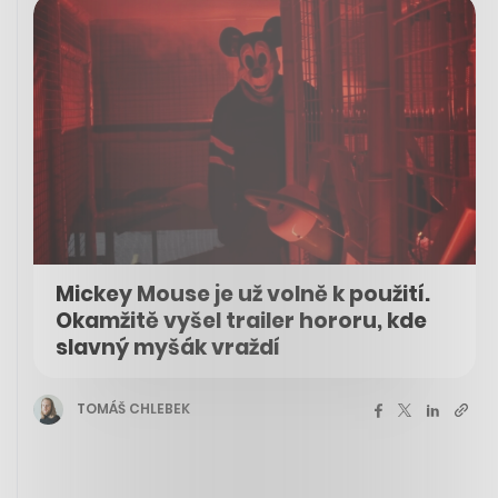
Mickey Mouse je už volně k použití.
Okamžitě vyšel trailer hororu, kde
slavný myšák vraždí
TOMÁŠ CHLEBEK