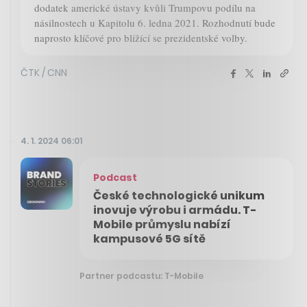
dodatek americké ústavy kvůli Trumpovu podílu na
násilnostech u Kapitolu 6. ledna 2021. Rozhodnutí bude
naprosto klíčové pro blížící se prezidentské volby.
ČTK / CNN
4. 1. 2024 06:01
Podcast
České technologické unikum
inovuje výrobu i armádu. T-
Mobile průmyslu nabízí
kampusové 5G sítě
Partner podcastu: T-Mobile