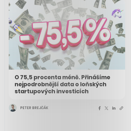
O 75,5 procenta méně. Přinášíme
nejpodrobnější data o loňských
startupových investicích
PETER BREJČÁK