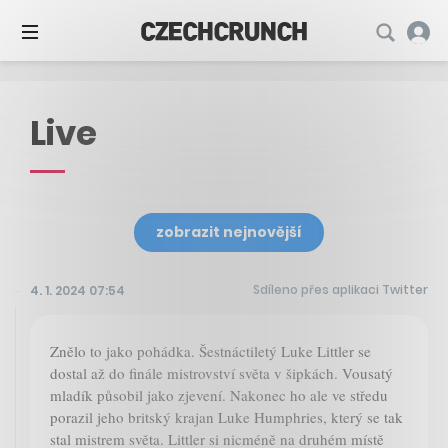
Live
zobrazit nejnovější
Sdíleno přes aplikaci Twitter
4. 1. 2024 07:54
Znělo to jako pohádka. Šestnáctiletý Luke Littler se
dostal až do finále mistrovství světa v šipkách. Vousatý
mladík působil jako zjevení. Nakonec ho ale ve středu
porazil jeho britský krajan Luke Humphries, který se tak
stal mistrem světa. Littler si nicméně na druhém místě