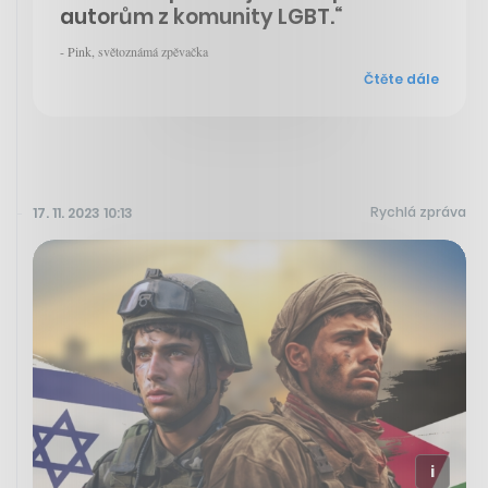
autorům z komunity LGBT.“
- Pink, světoznámá zpěvačka
Čtěte dále
Rychlá zpráva
17. 11. 2023 10:13