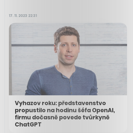
17. 11. 2023 22:31
Vyhazov roku: představenstvo
propustilo na hodinu šéfa OpenAI,
firmu dočasně povede tvůrkyně
ChatGPT