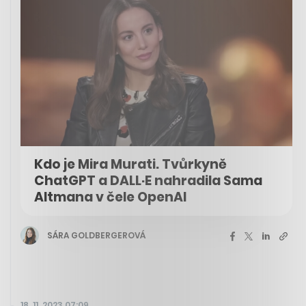
Kdo je Mira Murati. Tvůrkyně
ChatGPT a DALL·E nahradila Sama
Altmana v čele OpenAI
SÁRA GOLDBERGEROVÁ
18. 11. 2023 07:09