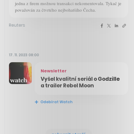
jedna z firem možnou transakci nekomentovala. Tykač je
považován za čtvrtého nejbohatšího Čecha.
Reuters
17. 11. 2023 08:00
Newsletter
Vyšel kvalitní seriál o Godzille
a trailer Rebel Moon
Odebírat Watch