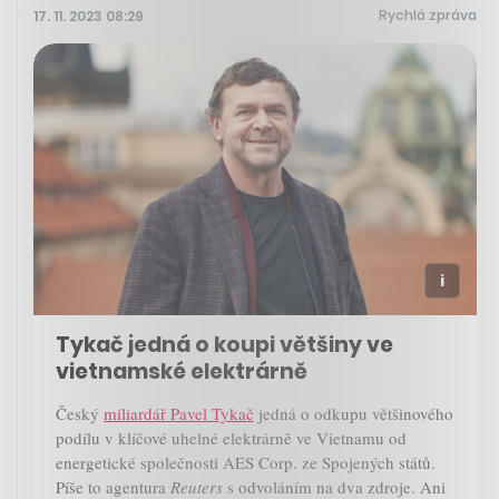
Rychlá zpráva
17. 11. 2023 08:29
Tykač jedná o koupi většiny ve
vietnamské elektrárně
Český
miliardář Pavel Tykač
jedná o odkupu většinového
podílu v klíčové uhelné elektrárně ve Vietnamu od
energetické společnosti AES Corp. ze Spojených států.
Píše to agentura
Reuters
s odvoláním na dva zdroje. Ani