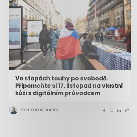
Ve stopách touhy po svobodě.
Připomeňte si 17. listopad na vlastní
kůži s digitálním průvodcem
VOJTĚCH SEDLÁČEK