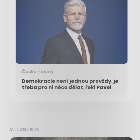
České noviny
Demokracie není jednou provždy, je
třeba pro ni něco dělat, řekl Pavel
17. 11. 2023 16:35