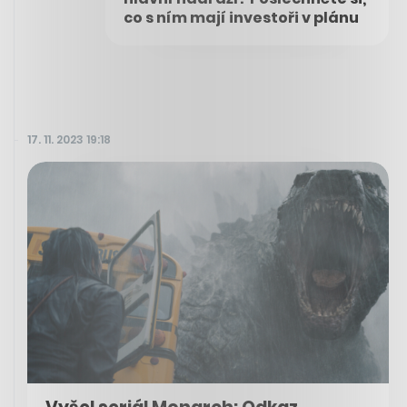
co s ním mají investoři v plánu
17. 11. 2023 19:18