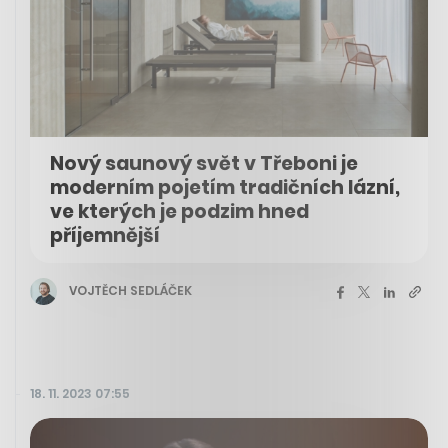
Nový saunový svět v Třeboni je
moderním pojetím tradičních lázní,
ve kterých je podzim hned
příjemnější
VOJTĚCH SEDLÁČEK
18. 11. 2023 07:55