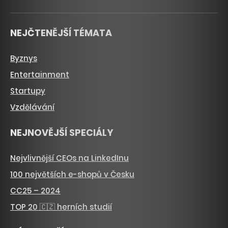
NEJČTENĚJŠÍ TÉMATA
Byznys
Entertainment
Startupy
Vzdělávání
NEJNOVĚJŠÍ SPECIÁLY
Nejvlivnější CEOs na LinkedInu
100 největších e-shopů v Česku
CC25 – 2024
TOP 20 🇨🇿 herních studií