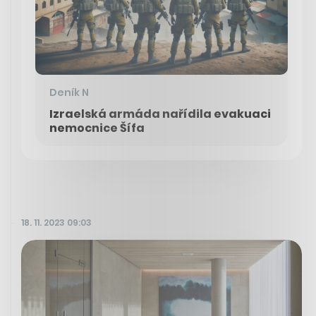
Deník N
Izraelská armáda nařídila evakuaci
nemocnice Šífa
18. 11. 2023 09:03