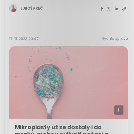
LUBOŠ KREČ
Rychlá zpráva
17. 11. 2023 20:47
Mikroplasty už se dostaly i do