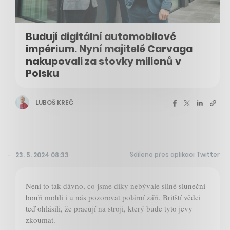
Budují digitální automobilové
impérium. Nyní majitelé Carvaga
nakupovali za stovky milionů v
Polsku
LUBOŠ KREČ
Sdíleno přes aplikaci Twitter
23. 5. 2024 08:33
Není to tak dávno, co jsme díky nebývale silné sluneční
bouři mohli i u nás pozorovat polární záři. Britští vědci
teď ohlásili, že pracují na stroji, který bude tyto jevy
zkoumat.