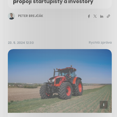
propojí startupisty a investory
PETER BREJČÁK
Rychlá zpráva
23. 5. 2024 12:30