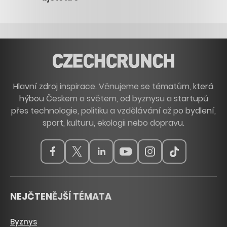
Hlavní zdroj inspirace. Věnujeme se tématům, která
hýbou Českem a světem, od byznysu a startupů
přes technologie, politiku a vzdělávání až po bydlení,
sport, kulturu, ekologii nebo dopravu.
NEJČTENĚJŠÍ TÉMATA
Byznys