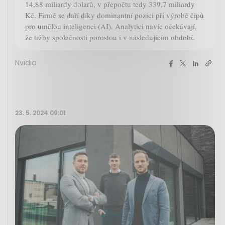
14,88 miliardy dolarů, v přepočtu tedy 339,7 miliardy
Kč. Firmě se daří díky dominantní pozici při výrobě čipů
pro umělou inteligenci (AI). Analytici navíc očekávají,
že tržby společnosti porostou i v následujícím období.
Nvidia
23. 5. 2024 09:01