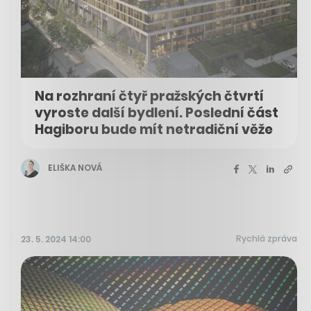
Na rozhraní čtyř pražských čtvrtí
vyroste další bydlení. Poslední část
Hagiboru bude mít netradiční věže
ELIŠKA NOVÁ
Rychlá zpráva
23. 5. 2024 14:00