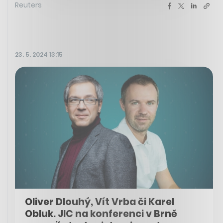
Reuters
23. 5. 2024 13:15
Oliver Dlouhý, Vít Vrba či Karel
Obluk. JIC na konferenci v Brně