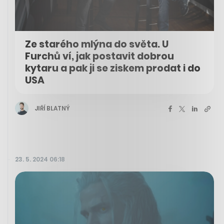
Ze starého mlýna do světa. U
Furchů ví, jak postavit dobrou
kytaru a pak ji se ziskem prodat i do
USA
JIŘÍ BLATNÝ
23. 5. 2024 06:18