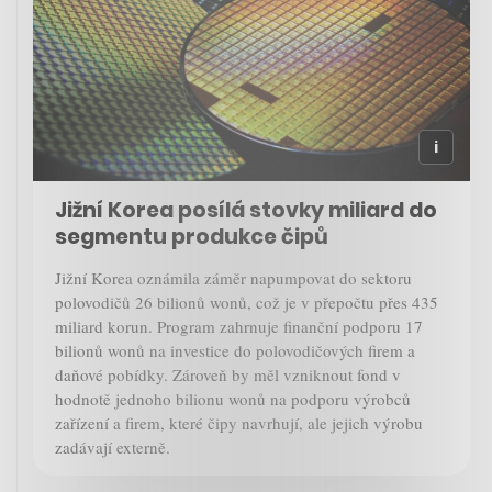
Jižní Korea posílá stovky miliard do
segmentu produkce čipů
Jižní Korea oznámila záměr napumpovat do sektoru
polovodičů 26 bilionů wonů, což je v přepočtu přes 435
miliard korun. Program zahrnuje finanční podporu 17
bilionů wonů na investice do polovodičových firem a
daňové pobídky. Zároveň by měl vzniknout fond v
hodnotě jednoho bilionu wonů na podporu výrobců
zařízení a firem, které čipy navrhují, ale jejich výrobu
zadávají externě.