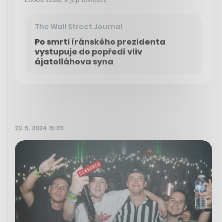
The Wall Street Journal
Po smrti íránského prezidenta
vystupuje do popředí vliv
ájatolláhova syna
22. 5. 2024 15:35