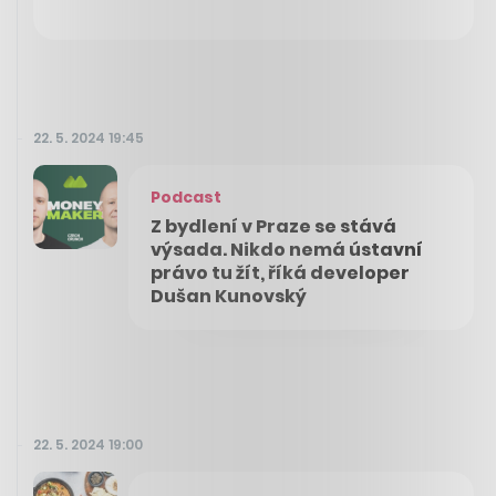
22. 5. 2024 19:45
Podcast
Z bydlení v Praze se stává
výsada. Nikdo nemá ústavní
právo tu žít, říká developer
Dušan Kunovský
22. 5. 2024 19:00