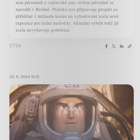
sem přesunuli z varšavské zoo, ovšem původně se
narodili v Berlíně. Pražská zoo připravuje projekt za
přibližně 1 miliardu korun na vybudování zcela nové
expozice pro lední medvědy. Aktuální výběh totiž již
zcela nevyhovuje potřebám.
ČT24
23. 5. 2024 10:13