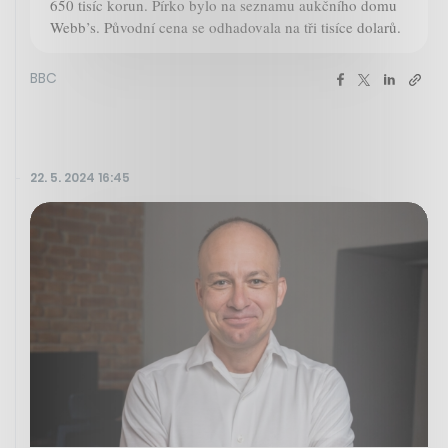
650 tisíc korun. Pírko bylo na seznamu aukčního domu
Webb’s. Původní cena se odhadovala na tři tisíce dolarů.
BBC
22. 5. 2024 16:45