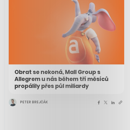
Obrat se nekoná, Mall Group s
Allegrem u nás během tří měsíců
propálily přes půl miliardy
PETER BREJČÁK