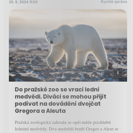
Rychlá zpráva
23. 5. 2024 11:30
Do pražské zoo se vrací lední
medvědi. Diváci se mohou přijít
podívat na dovádění dvojčat
Gregora a Aleuta
Pražská zoologická zahrada se opět může pochlubit
ledními medvědy. Dva medvědí bratři Gregor a Aleut se