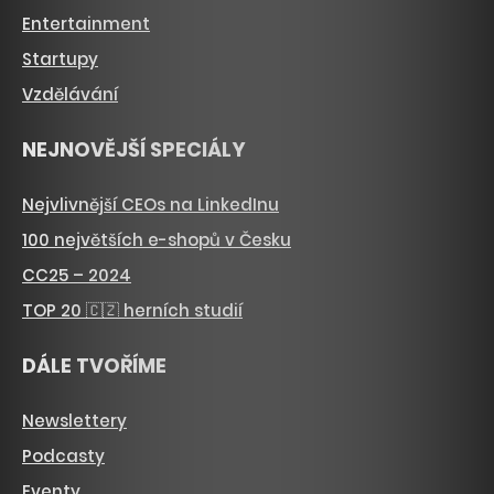
Entertainment
Startupy
Vzdělávání
NEJNOVĚJŠÍ SPECIÁLY
Nejvlivnější CEOs na LinkedInu
100 největších e-shopů v Česku
CC25 – 2024
TOP 20 🇨🇿 herních studií
DÁLE TVOŘÍME
Newslettery
Podcasty
Eventy