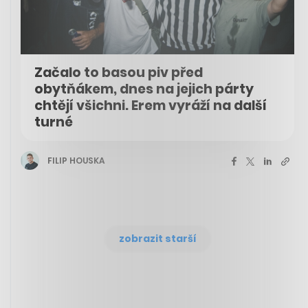
Začalo to basou piv před
obytňákem, dnes na jejich párty
chtějí všichni. Erem vyráží na další
turné
FILIP HOUSKA
zobrazit starší