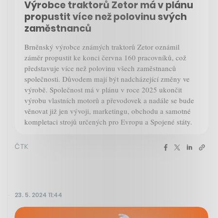
Výrobce traktorů Zetor má v plánu
propustit více než polovinu svých
zaměstnanců
Brněnský výrobce známých traktorů Zetor oznámil
záměr propustit ke konci června 160 pracovníků, což
představuje více než polovinu všech zaměstnanců
společnosti. Důvodem mají být nadcházející změny ve
výrobě. Společnost má v plánu v roce 2025 ukončit
výrobu vlastních motorů a převodovek a nadále se bude
věnovat již jen vývoji, marketingu, obchodu a samotné
kompletaci strojů určených pro Evropu a Spojené státy.
ČTK
23. 5. 2024 11:44