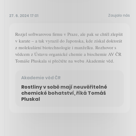
Zaujalo nás
27. 6. 2024 17:01
Rozjel softwarovou firmu v Praze, ale pak se chtěl zlepšit
v karate – a tak vyrazil do Japonska, kde získal doktorát
z molekulární biotechnologie i manželku. Rozhovor s
vědcem z Ústavu organické chemie a biochemie AV ČR
Tomáše Pluskala si přečtěte na webu Akademie věd.
Akademie věd ČR
Rostliny v sobě mají neuvěřitelné
chemické bohatství, říká Tomáš
Pluskal