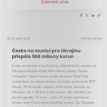
Zobrazit více
Rychlá zpráva
27. 6. 2024 13:12
Česko na munici pro Ukrajinu
přispělo 866 miliony korun
Česko na iniciativu na dodávky dělostřelecké munice na
Ukrajinu přispělo téměř 866 miliony korun. Peníze
vyčleněné vládou budou podle premiéra Petra Fialy
vynaloženy na nákup munice od české společnosti STV
Group. První zásilka munice před časem dorazila na
Ukrajinu, šlo o 50 tisíc kusů munice. Do iniciativy se
dosud zapojilo 18 zemí, z toho 15 podle ministryně
obrany Jany Černochové přislíbilo peníze. Na Ukrajinu