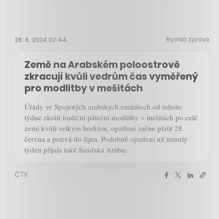
Rychlá zpráva
28. 6. 2024 07:44
Země na Arabském poloostrově
zkracují kvůli vedrům čas vyměřený
pro modlitby v mešitách
Úřady ve Spojených arabských emirátech od tohoto
týdne zkrátí tradiční páteční modlitby v mešitách po celé
zemi kvůli velkým horkům, opatření začne platit 28.
června a potrvá do října. Podobné opatření už minulý
týden přijala také Saúdská Arábie.
ČTK