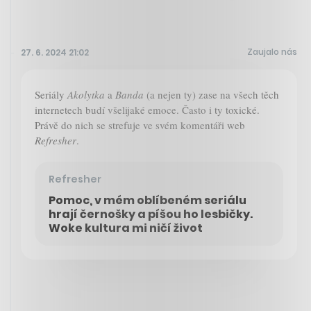
Zaujalo nás
27. 6. 2024 21:02
Seriály
Akolytka
a
Banda
(a nejen ty) zase na všech těch
internetech budí všelijaké emoce. Často i ty toxické.
Právě do nich se strefuje ve svém komentáři web
Refresher
.
Refresher
Pomoc, v mém oblíbeném seriálu
hrají černošky a píšou ho lesbičky.
Woke kultura mi ničí život