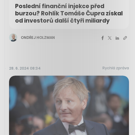
Poslední finanční injekce před
burzou? Rohlík Tomáše Čupra získal
od investorů další čtyři miliardy
ONDŘEJ HOLZMAN
Rychlá zpráva
28. 6. 2024 08:34