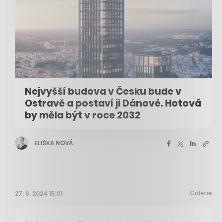
Nejvyšší budova v Česku bude v
Ostravě a postaví ji Dánové. Hotová
by měla být v roce 2032
ELIŠKA NOVÁ
Galerie
27. 6. 2024 15:01