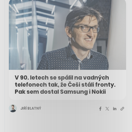
V 90. letech se spálil na vadných
telefonech tak, že Češi stáli fronty.
Pak sem dostal Samsung i Nokii
JIŘÍ BLATNÝ