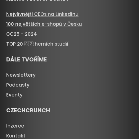
Nejvlivnější CEOs na LinkedInu
100 největších e-shopů v Česku
CC25 – 2024
TOP 20 🇨🇿 herních studií
DÁLE TVOŘÍME
Newslettery
Podcasty
Eventy
CZECHCRUNCH
Inzerce
Kontakt