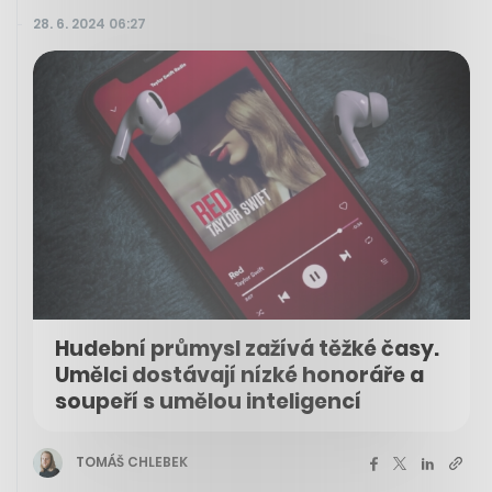
28. 6. 2024 06:27
Hudební průmysl zažívá těžké časy.
Umělci dostávají nízké honoráře a
soupeří s umělou inteligencí
TOMÁŠ CHLEBEK