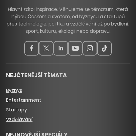
Hlavní zdroj inspirace. Věnujeme se tématům, která
hýbou Českem a světem, od byznysu a startupů
přes technologie, politiku a vzdělávání až po bydlení,
sport, kulturu, ekologii nebo dopravu.
NEJČTENĚJŠÍ TÉMATA
Byznys
Entertainment
Startupy
Vzdělávání
NEJNOVĚJŠÍ SPECIÁLY