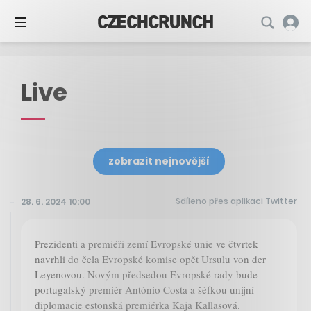
Live
zobrazit nejnovější
Sdíleno přes aplikaci Twitter
28. 6. 2024 10:00
Prezidenti a premiéři zemí Evropské unie ve čtvrtek
navrhli do čela Evropské komise opět Ursulu von der
Leyenovou. Novým předsedou Evropské rady bude
portugalský premiér António Costa a šéfkou unijní
diplomacie estonská premiérka Kaja Kallasová.