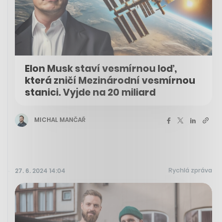
Elon Musk staví vesmírnou loď,
která zničí Mezinárodní vesmírnou
stanici. Vyjde na 20 miliard
MICHAL MANČAŘ
Rychlá zpráva
27. 6. 2024 14:04