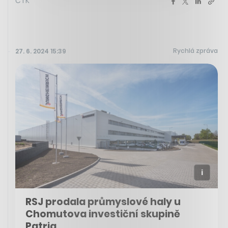
ČTK
Rychlá zpráva
27. 6. 2024 15:39
RSJ prodala průmyslové haly u
Chomutova investiční skupině
Patria