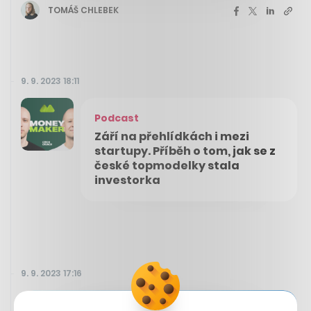
TOMÁŠ CHLEBEK
9. 9. 2023 18:11
Podcast
Září na přehlídkách i mezi
startupy. Příběh o tom, jak se z
české topmodelky stala
investorka
9. 9. 2023 17:16