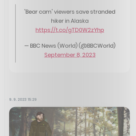
'Bear cam' viewers save stranded
hiker in Alaska
https://t.co/gTD0W2zYhp
— BBC News (World) (@BBCWorld)
September 8, 2023
9. 9. 2023 15:29