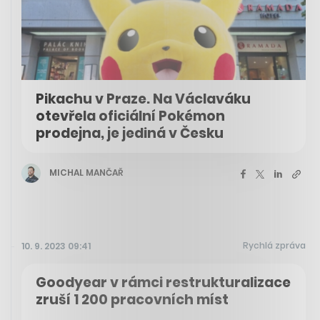
Pikachu v Praze. Na Václaváku
otevřela oficiální Pokémon
prodejna, je jediná v Česku
MICHAL MANČAŘ
Rychlá zpráva
10. 9. 2023 09:41
Goodyear v rámci restrukturalizace
zruší 1 200 pracovních míst