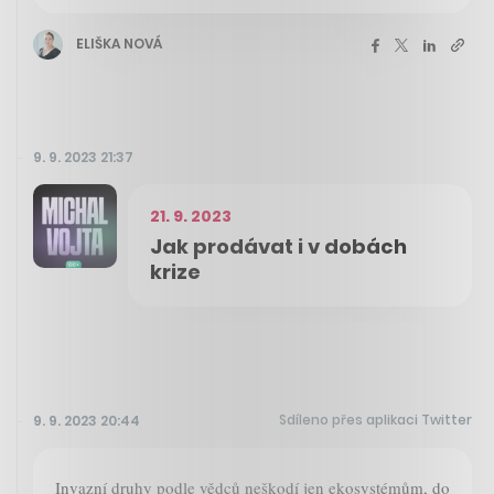
ELIŠKA NOVÁ
9. 9. 2023 21:37
21. 9. 2023
Jak prodávat i v dobách
krize
Sdíleno přes aplikaci Twitter
9. 9. 2023 20:44
Invazní druhy podle vědců neškodí jen ekosystémům, do