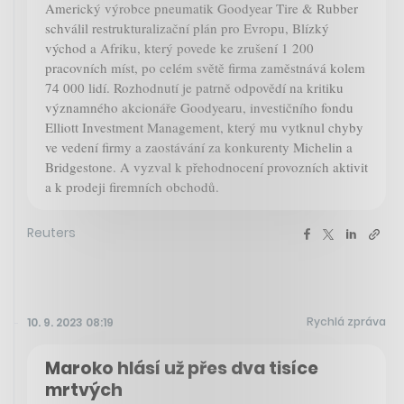
Americký výrobce pneumatik Goodyear Tire & Rubber
schválil restrukturalizační plán pro Evropu, Blízký
východ a Afriku, který povede ke zrušení 1 200
pracovních míst, po celém světě firma zaměstnává kolem
74 000 lidí. Rozhodnutí je patrně odpovědí na kritiku
významného akcionáře Goodyearu, investičního fondu
Elliott Investment Management, který mu vytknul chyby
ve vedení firmy a zaostávání za konkurenty Michelin a
Bridgestone. A vyzval k přehodnocení provozních aktivit
a k prodeji firemních obchodů.
Reuters
Rychlá zpráva
10. 9. 2023 08:19
Maroko hlásí už přes dva tisíce
mrtvých