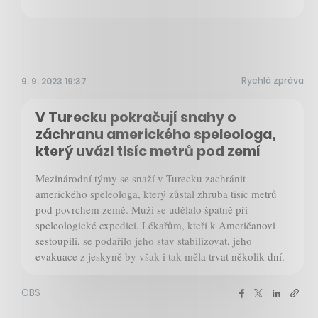
Rychlá zpráva
9. 9. 2023 19:37
V Turecku pokračují snahy o
záchranu amerického speleologa,
který uvázl tisíc metrů pod zemí
Mezinárodní týmy se snaží v Turecku zachránit
amerického speleologa, který zůstal zhruba tisíc metrů
pod povrchem země. Muži se udělalo špatně při
speleologické expedici. Lékařům, kteří k Američanovi
sestoupili, se podařilo jeho stav stabilizovat, jeho
evakuace z jeskyně by však i tak měla trvat několik dní.
CBS