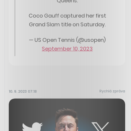
Queens.
Coco Gauff captured her first
Grand Slam title on Saturday.
— US Open Tennis (@usopen)
September 10, 2023
Rychlá zpráva
10. 9. 2023 07:18