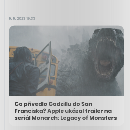
9. 9. 2023 19:33
Co přivedlo Godzillu do San
Franciska? Apple ukázal trailer na
seriál Monarch: Legacy of Monsters