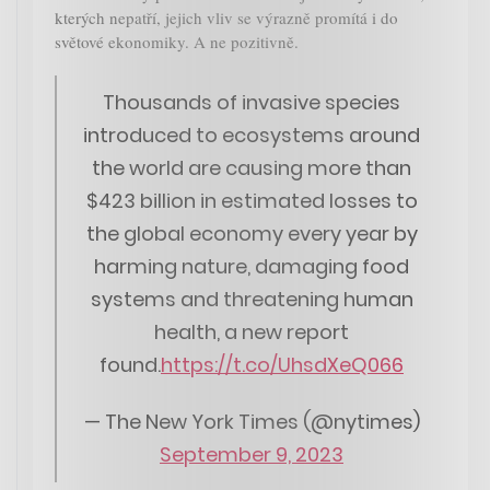
kterých nepatří, jejich vliv se výrazně promítá i do
světové ekonomiky. A ne pozitivně.
Thousands of invasive species
introduced to ecosystems around
the world are causing more than
$423 billion in estimated losses to
the global economy every year by
harming nature, damaging food
systems and threatening human
health, a new report
found.
https://t.co/UhsdXeQ066
— The New York Times (@nytimes)
September 9, 2023