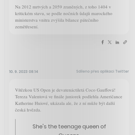
Na 2012 mrtvých a 2059 zraněných, z toho 1404 v
kritickém stavu, se podle nočních ůdajů marockého
ministerstva vnitra zvýšila bilance pátečního
zemětřesení.
Sdíleno přes aplikaci Twitter
10. 9. 2023 08:14
Vítězkou US Open je devatenáctiletá Coco Gauffová!
Tereza Valentová ve finále juniorek podlehla Američance
Katherine Huiové, ukázala ale, že z ní může být další
česká hvězda.
She's the teenage queen of