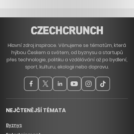
Hlavní zdroj inspirace. Věnujeme se tématům, která
hýbou Českem a světem, od byznysu a startupů
přes technologie, politiku a vzdělávání až po bydlení,
sport, kulturu, ekologii nebo dopravu.
NEJČTENĚJŠÍ TÉMATA
Byznys