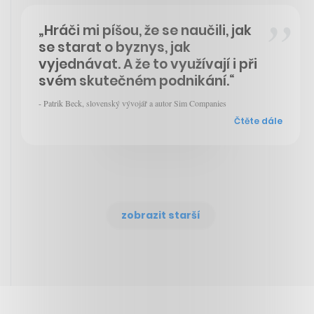
„Hráči mi píšou, že se naučili, jak
se starat o byznys, jak
vyjednávat. A že to využívají i při
svém skutečném podnikání.“
- Patrik Beck, slovenský vývojář a autor Sim Companies
Čtěte dále
zobrazit starší