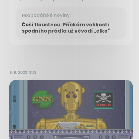
Hospodářské noviny
Češi tloustnou. Příčkám velikosti
spodního prádla už vévodí „elko“
9. 9. 2023 13:18