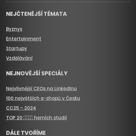
NEJČTENĚJŠÍ TÉMATA
Byznys
Entertainment
Startupy
Vzdělávání
NEJNOVĚJŠÍ SPECIÁLY
Nejvlivnější CEOs na LinkedInu
100 největších e-shopů v Česku
CC25 – 2024
TOP 20 🇨🇿 herních studií
DÁLE TVOŘÍME