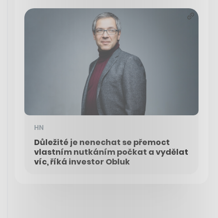
HN
Důležité je nenechat se přemoct
vlastním nutkáním počkat a vydělat
víc, říká investor Obluk