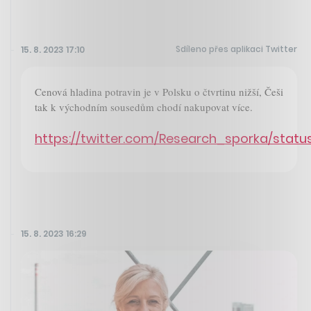
Sdíleno přes aplikaci Twitter
15. 8. 2023 17:10
Cenová hladina potravin je v Polsku o čtvrtinu nižší, Češi
tak k východním sousedům chodí nakupovat více.
https://twitter.com/Research_sporka/stat
15. 8. 2023 16:29