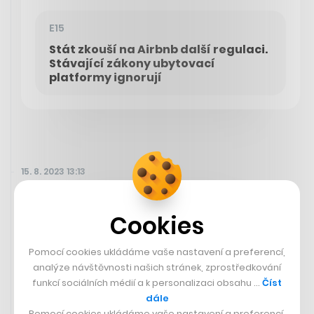
E15
Stát zkouší na Airbnb další regulaci.
Stávající zákony ubytovací
platformy ignorují
15. 8. 2023 13:13
Cookies
Pomocí cookies ukládáme vaše nastavení a preferencí,
analýze návštěvnosti našich stránek, zprostředkování
funkcí sociálních médií a k personalizaci obsahu …
Číst
dále
Pomocí cookies ukládáme vaše nastavení a preferencí,