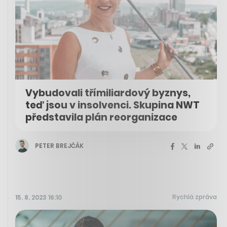
Vybudovali třímiliardový byznys,
teď jsou v insolvenci. Skupina NWT
představila plán reorganizace
PETER BREJČÁK
Rychlá zpráva
15. 8. 2023 16:10