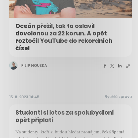
Oceán přežil, tak to oslavil
dovolenou za 22 korun. A opět
roztočil YouTube do rekordních
čísel
FILIP HOUSKA
Rychlá zpráva
15. 8. 2023 14:45
Studenti si letos za spolubydlení
opět připlatí
Na studenty, kteří si budou hledat pronájem, čeká špatná