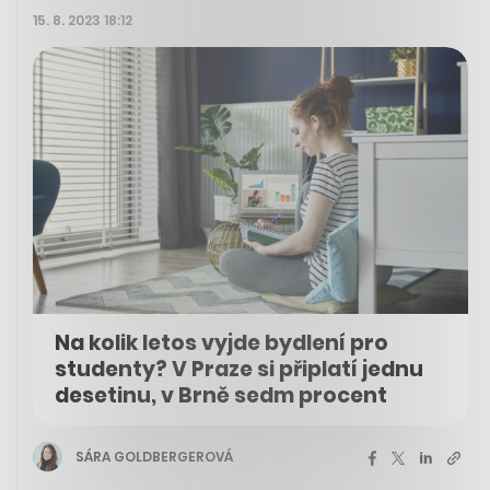
15. 8. 2023 18:12
Na kolik letos vyjde bydlení pro
studenty? V Praze si připlatí jednu
desetinu, v Brně sedm procent
SÁRA GOLDBERGEROVÁ