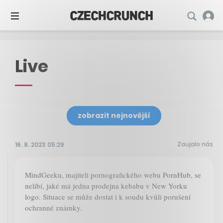
Live
zobrazit nejnovější
Zaujalo nás
16. 8. 2023 05:29
MindGeeku, majiteli pornografického webu PornHub, se
nelíbí, jaké má jedna prodejna kebabu v New Yorku
logo. Situace se může dostat i k soudu kvůli porušení
ochranné známky.