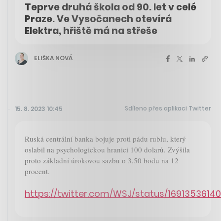
Teprve druhá škola od 90. let v celé
Praze. Ve Vysočanech otevírá
Elektra, hřiště má na střeše
ELIŠKA NOVÁ
Sdíleno přes aplikaci Twitter
15. 8. 2023 10:45
Ruská centrální banka bojuje proti pádu rublu, který
oslabil na psychologickou hranici 100 dolarů. Zvýšila
proto základní úrokovou sazbu o 3,50 bodu na 12
procent.
https://twitter.com/WSJ/status/169135361