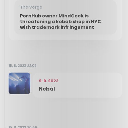
The Verge
PornHub owner MindGeek is
threatening a kebab shop in NYC
with trademark infringement
15. 8. 2023 22:09
9. 9. 2023
Nebál
15. 8. 2023 20:46