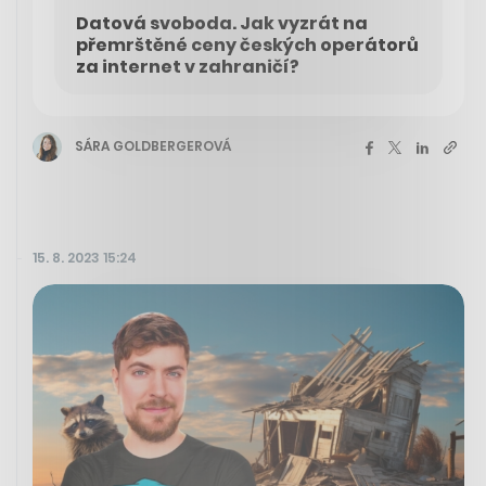
Datová svoboda. Jak vyzrát na
přemrštěné ceny českých operátorů
za internet v zahraničí?
SÁRA GOLDBERGEROVÁ
15. 8. 2023 15:24