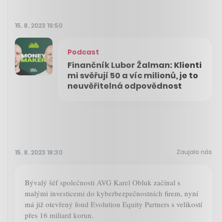
15. 8. 2023 19:50
Podcast
Finančník Lubor Žalman: Klienti
mi svěřují 50 a víc milionů, je to
neuvěřitelná odpovědnost
Zaujalo nás
15. 8. 2023 18:30
Bývalý šéf společnosti AVG Karel Obluk začínal s
malými investicemi do kyberbezpečnostních firem, nyní
má již otevřený fond Evolution Equity Partners s velikostí
přes 16 miliard korun.