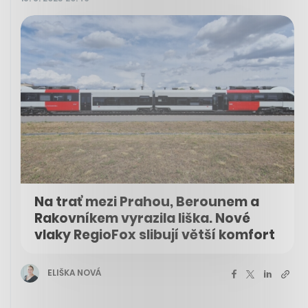
Na trať mezi Prahou, Berounem a
Rakovníkem vyrazila liška. Nové
vlaky RegioFox slibují větší komfort
ELIŠKA NOVÁ