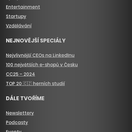
Entertainment
Startupy
Vzdělávání
NEJNOVĚJŠÍ SPECIÁLY
Nejvlivnější CEOs na LinkedInu
100 největších e-shopů v Česku
CC25 – 2024
TOP 20 🇨🇿 herních studií
DÁLE TVOŘÍME
Newslettery
Podcasty
Eventy