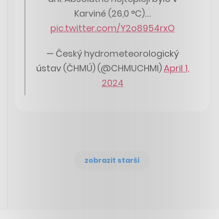
Karviné (26,0 °C).…
pic.twitter.com/Y2o8954rxO
— Český hydrometeorologický
ústav (ČHMÚ) (@CHMUCHMI)
April 1,
2024
zobrazit starší