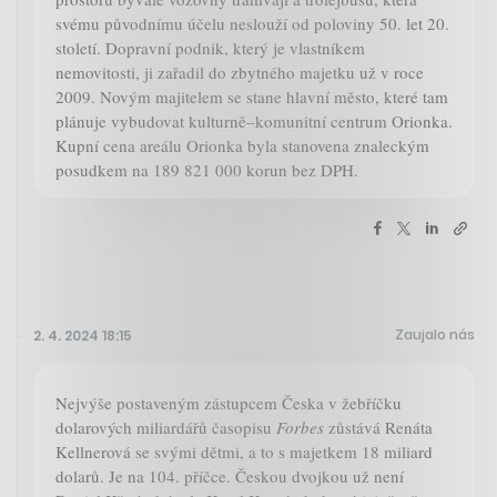
svému původnímu účelu neslouží od poloviny 50. let 20.
století. Dopravní podnik, který je vlastníkem
nemovitosti, ji zařadil do zbytného majetku už v roce
2009. Novým majitelem se stane hlavní město, které tam
plánuje vybudovat kulturně–komunitní centrum Orionka.
Kupní cena areálu Orionka byla stanovena znaleckým
posudkem na 189 821 000 korun bez DPH.
Zaujalo nás
2. 4. 2024 18:15
Nejvýše postaveným zástupcem Česka v žebříčku
dolarových miliardářů časopisu
Forbes
zůstává Renáta
Kellnerová se svými dětmi, a to s majetkem 18 miliard
dolarů. Je na 104. příčce. Českou dvojkou už není