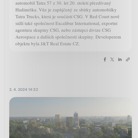
automobil Tatra 57 z 30. let 20. století přezdívaný
Hadimrška. Vůz je zapůjčený ze sbírky automobilky
Tatra Trucks, která je součástí CSG. V Red Court nově
sídlí také společnost Excalibur International, exportní
agentura skupiny CSG, nebo zástupci divize CSG
Aerospace a dalších společností skupiny. Developerem
objektu byla J&T Real Estate CZ.
2. 4. 2024 14:32