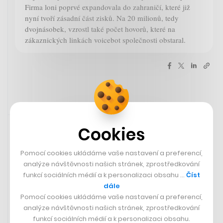
Firma loni poprvé expandovala do zahraničí, které již
nyní tvoří zásadní část zisků. Na 20 milionů, tedy
dvojnásobek, vzrostl také počet hovorů, které na
zákaznických linkách voicebot společnosti obstaral.
Rychlá zpráva
2. 4. 2024 10:54
Cookies
Pomocí cookies ukládáme vaše nastavení a preferencí,
analýze návštěvnosti našich stránek, zprostředkování
funkcí sociálních médií a k personalizaci obsahu …
Číst
dále
Pomocí cookies ukládáme vaše nastavení a preferencí,
analýze návštěvnosti našich stránek, zprostředkování
funkcí sociálních médií a k personalizaci obsahu.