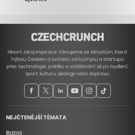
Hlavní zdroj inspirace. Věnujeme se tématům, která
hýbou Českem a světem, od byznysu a startupů
přes technologie, politiku a vzdělávání až po bydlení,
sport, kulturu, ekologii nebo dopravu.
NEJČTENĚJŠÍ TÉMATA
Byznys