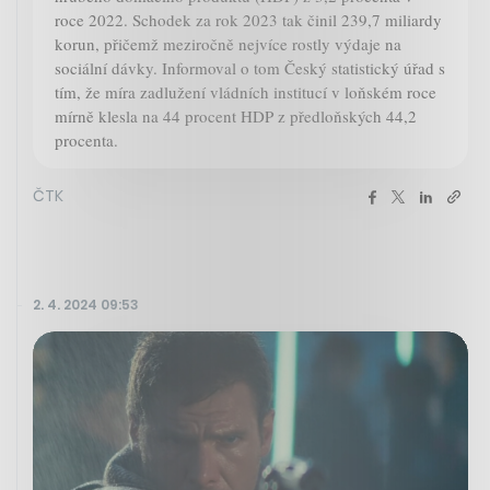
roce 2022. Schodek za rok 2023 tak činil 239,7 miliardy
korun, přičemž meziročně nejvíce rostly výdaje na
sociální dávky. Informoval o tom Český statistický úřad s
tím, že míra zadlužení vládních institucí v loňském roce
mírně klesla na 44 procent HDP z předloňských 44,2
procenta.
ČTK
2. 4. 2024 09:53