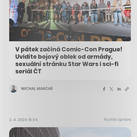
V pátek začíná Comic-Con Prague!
Uvidíte bojový oblek od armády,
sexuální stránku Star Wars i sci-fi
seriál ČT
MICHAL MANČAŘ
Rychlá zpráva
2. 4. 2024 15:34