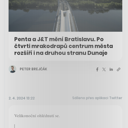
Penta a J&T mění Bratislavu. Po
čtvrti mrakodrapů centrum města
rozšíří i na druhou stranu Dunaje
PETER BREJČÁK
Sdíleno přes aplikaci Twitter
2. 4. 2024 13:22
Velikonoční ohlédnutí se.