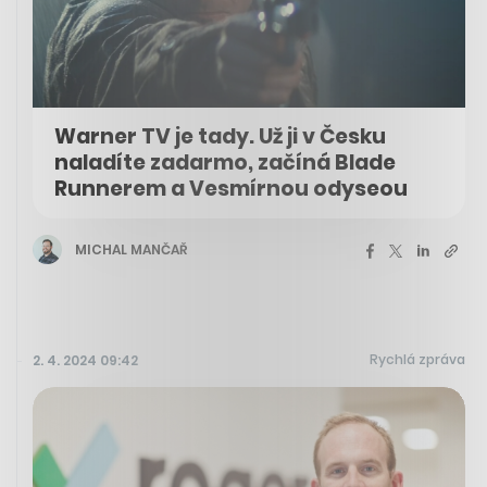
Warner TV je tady. Už ji v Česku
naladíte zadarmo, začíná Blade
Runnerem a Vesmírnou odyseou
MICHAL MANČAŘ
Rychlá zpráva
2. 4. 2024 09:42