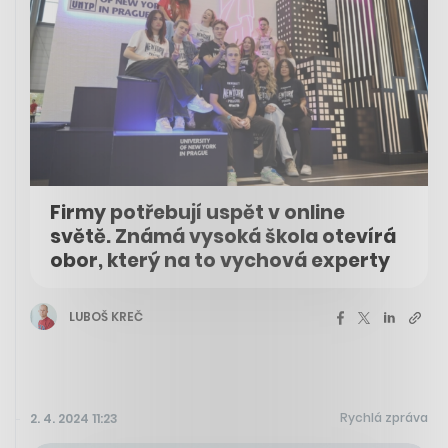
Firmy potřebují uspět v online
světě. Známá vysoká škola otevírá
obor, který na to vychová experty
LUBOŠ KREČ
Rychlá zpráva
2. 4. 2024 11:23