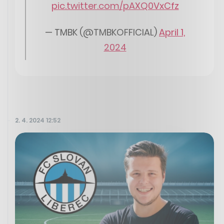
pic.twitter.com/pAXQ0VxCfz
— TMBK (@TMBKOFFICIAL)
April 1,
2024
2. 4. 2024 12:52