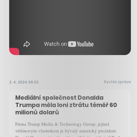
Rychlá zpráva
2. 4. 2024 08:02
Mediální společnost Donalda
Trumpa měla loni ztrátu téměř 60
milionů dolarů
Firma Trump Media & Technology Group, jejímž
většinovým vlastníkem je bývalý americký prezident