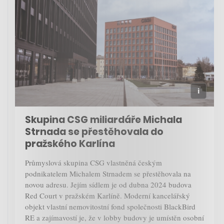
Skupina CSG miliardáře Michala
Strnada se přestěhovala do
pražského Karlína
Průmyslová skupina CSG vlastněná českým
podnikatelem Michalem Strnadem se přestěhovala na
novou adresu. Jejím sídlem je od dubna 2024 budova
Red Court v pražském Karlíně. Moderní kancelářský
objekt vlastní nemovitostní fond společnosti BlackBird
RE a zajímavostí je, že v lobby budovy je umístěn osobní