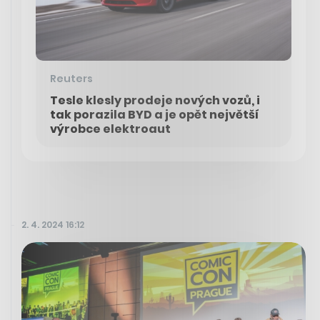
Reuters
Tesle klesly prodeje nových vozů, i
tak porazila BYD a je opět největší
výrobce elektroaut
2. 4. 2024 16:12