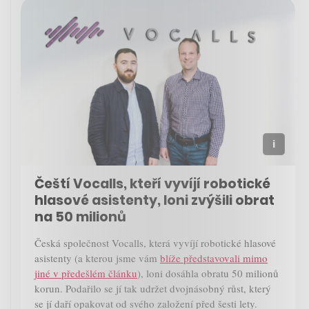
Čeští Vocalls, kteří vyvíjí robotické
hlasové asistenty, loni zvýšili obrat
na 50 milionů
Česká společnost Vocalls, která vyvíjí robotické hlasové
asistenty (a kterou jsme vám
blíže představovali mimo
jiné v předešlém článku
), loni dosáhla obratu 50 milionů
korun. Podařilo se jí tak udržet dvojnásobný růst, který
se jí daří opakovat od svého založení před šesti lety.