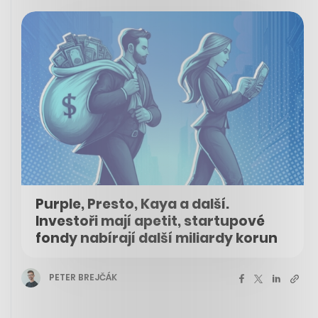
Purple, Presto, Kaya a další.
Investoři mají apetit, startupové
fondy nabírají další miliardy korun
PETER BREJČÁK